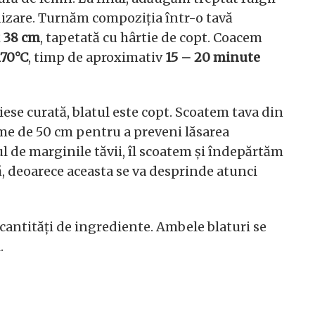
izare. Turnăm compoziția într-o tavă
x 38 cm
, tapetată cu hârtie de copt. Coacem
170°C
, timp de aproximativ
15 – 20 minute
iese curată, blatul este copt. Scoatem tava din
ime de 50 cm pentru a preveni lăsarea
l de marginile tăvii, îl scoatem și îndepărtăm
ă, deoarece aceasta se va desprinde atunci
 cantități de ingrediente. Ambele blaturi se
.