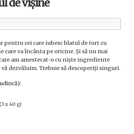
ul de vișine
 pentru cei care iubesc blatul de tort cu
e care va încânta pe oricine. Și să nu mai
 care am amestecat-o cu niște ingrediente
să vă dezvăluim. Trebuie să descoperiți singuri.
udincă):
(3 x 40 g)