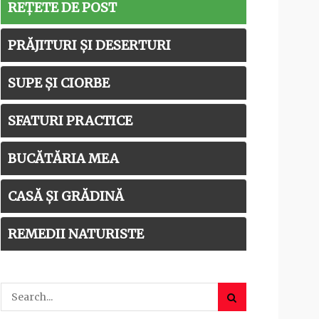
REȚETE DE POST
PRĂJITURI ȘI DESERTURI
SUPE ȘI CIORBE
SFATURI PRACTICE
BUCĂTĂRIA MEA
CASĂ ȘI GRĂDINĂ
REMEDII NATURISTE