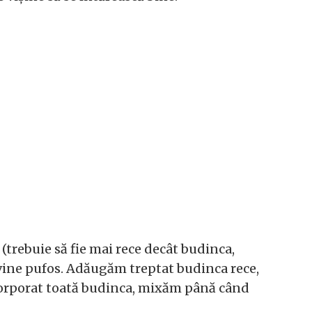
(trebuie să fie mai rece decât budinca,
vine pufos. Adăugăm treptat budinca rece,
orporat toată budinca, mixăm până când