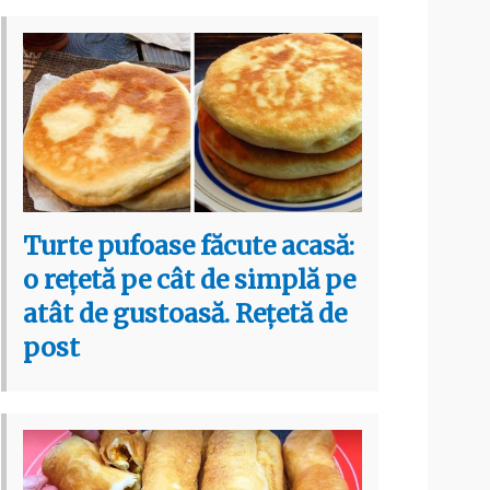
Turte pufoase făcute acasă:
o rețetă pe cât de simplă pe
atât de gustoasă. Rețetă de
post