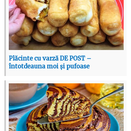
Plăcinte cu varză DE POST –
întotdeauna moi și pufoase