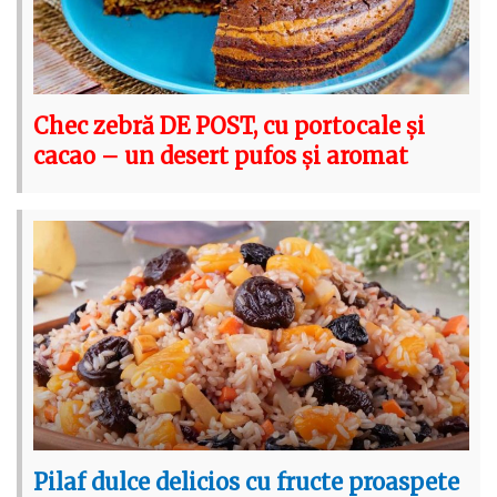
Chec zebră DE POST, cu portocale și
cacao – un desert pufos și aromat
Pilaf dulce delicios cu fructe proaspete