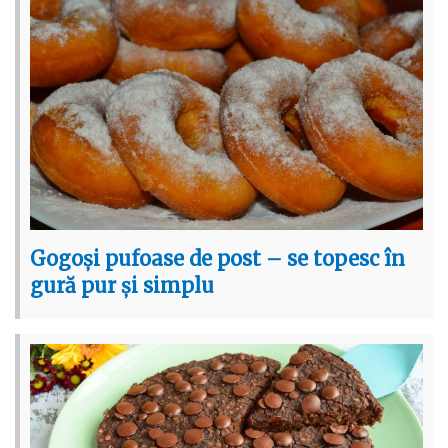
Gogoși pufoase de post – se topesc în
gură pur și simplu