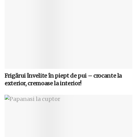
Frigărui învelite în piept de pui – crocante la
exterior, cremoase la interior!