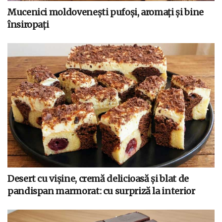
Mucenici moldovenești pufoși, aromați și bine
însiropați
Desert cu vișine, cremă delicioasă și blat de
pandispan marmorat: cu surpriză la interior