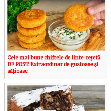
Cele mai bune chiftele de linte: rețetă
DE POST. Extraordinar de gustoase și
sățioase