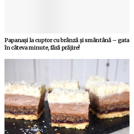
Papanași la cuptor cu brânză și smântână – gata
în câteva minute, fără prăjire!