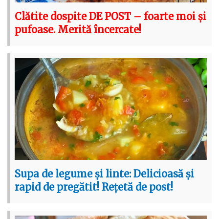
Clătite dospite DE POST – foarte moi și
pufoase. Merită încercate!
Supa de legume și linte: Delicioasă și
rapid de pregătit! Rețetă de post!