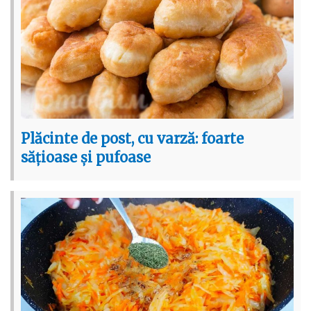
Plăcinte de post, cu varză: foarte
sățioase și pufoase