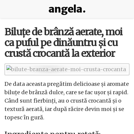
angela.
Biluțe de brânză aerate, moi
ca puful pe dinăuntru și cu
crustă crocantă la exterior
De data aceasta pregătim delicioase și aromate
biluțe de brânză dulce, care se fac ușor și rapid.
Când sunt fierbinți, au o crustă crocantă și o
textură aerată, iar după răcire devin moi și se
topesc în gură.