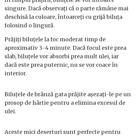
singure. Dacă observați că o parte rămâne mai
deschisă la culoare, întoarceți cu grijă biluța
folosind o lingură.
Prăjiți biluțele la foc moderat timp de
aproximativ 3-4 minute. Dacă focul este prea
slab, biluțele vor absorbi prea mult ulei, iar
dacă este prea puternic, nu se vor coace în
interior.
Biluțele de brânză gata prăjite așezați-le pe un
prosop de hârtie pentru a elimina excesul de
ulei.
Aceste mici deserturi sunt perfecte pentru