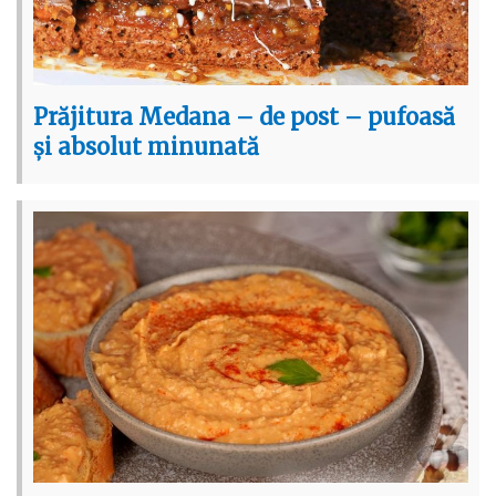
Prăjitura Medana – de post – pufoasă
și absolut minunată