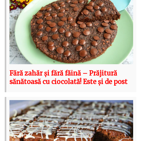
Fără zahăr și fără făină – Prăjitură
sănătoasă cu ciocolată! Este și de post