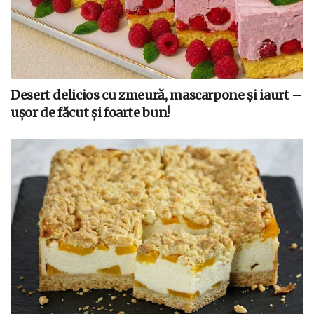
Desert delicios cu zmeură, mascarpone și iaurt –
ușor de făcut și foarte bun!