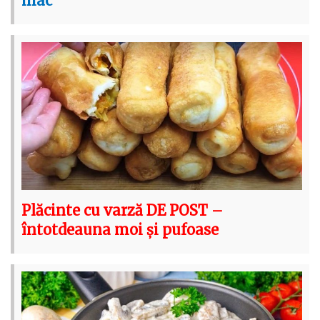
mac”
Plăcinte cu varză DE POST –
întotdeauna moi și pufoase