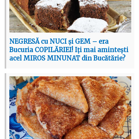
NEGRESĂ cu NUCI și GEM – era
Bucuria COPILĂRIEI! Iți mai amintești
acel MIROS MINUNAT din Bucătărie?