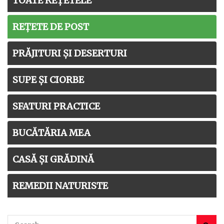
TOATE REȚETELE
REȚETE DE POST
PRĂJITURI ȘI DESERTURI
SUPE ȘI CIORBE
SFATURI PRACTICE
BUCĂTĂRIA MEA
CASĂ ȘI GRĂDINĂ
REMEDII NATURISTE