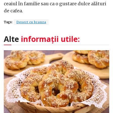
ceaiul în familie sau ca o gustare dulce alături
de cafea.
Tags:
Desert cu branza
Alte
informații utile: