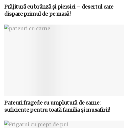
Prăjitură cu brânză și piersici – desertul care
dispare primul de pe masă!
Pateuri fragede cu umplutură de carne:
suficiente pentru toată familia și musafirii!