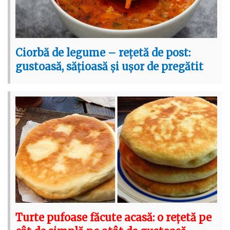
Ciorbă de legume – rețetă de post:
gustoasă, sățioasă și ușor de pregătit
Turte pufoase făcute acasă: o rețetă pe