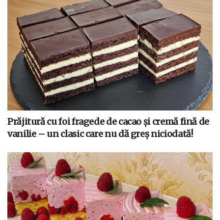
Prăjitură cu foi fragede de cacao și cremă fină de
vanilie – un clasic care nu dă greș niciodată!