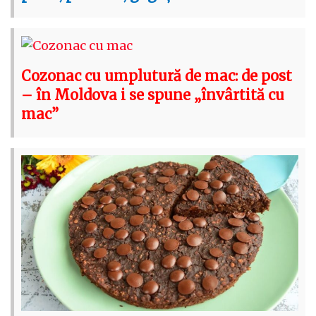
Cozonac cu umplutură de mac: de post
– în Moldova i se spune „învârtită cu
mac”