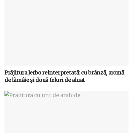
Prăjitura Jerbo reinterpretată: cu brânză, aromă
de lămâie și două feluri de aluat