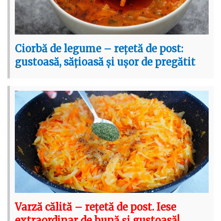
Ciorbă de legume – rețetă de post:
gustoasă, sățioasă și ușor de pregătit
Varză călită – rețetă de post. Iese
extraordinar de bună și gustoasă!