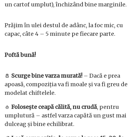
un cartof umplut), închizând bine marginile.
Prăjim în ulei destul de adânc, la foc mic, cu
capac, câte 4 – 5 minute pe fiecare parte.
Poftă bună!
🧂
Scurge bine varza murată!
– Dacă e prea
apoasă, compoziția va fi moale și va fi greu de
modelat chiftelele.
🧄
Folosește ceapă călită, nu crudă
, pentru
umplutură – astfel varza capătă un gust mai
dulceag și bine echilibrat.