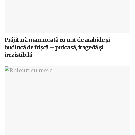
Prăjitură marmorată cu unt de arahide și
budincă de frișcă – pufoasă, fragedă și
irezistibilă!