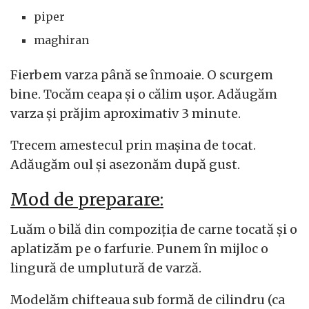
piper
maghiran
Fierbem varza până se înmoaie. O scurgem
bine. Tocăm ceapa și o călim ușor. Adăugăm
varza și prăjim aproximativ 3 minute.
Trecem amestecul prin mașina de tocat.
Adăugăm oul și asezonăm după gust.
Mod de preparare:
Luăm o bilă din compoziția de carne tocată și o
aplatizăm pe o farfurie. Punem în mijloc o
lingură de umplutură de varză.
Modelăm chifteaua sub formă de cilindru (ca