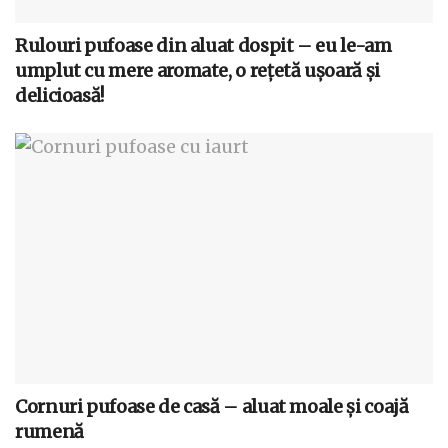
Rulouri pufoase din aluat dospit – eu le-am
umplut cu mere aromate, o rețetă ușoară și
delicioasă!
Cornuri pufoase de casă – aluat moale și coajă
rumenă