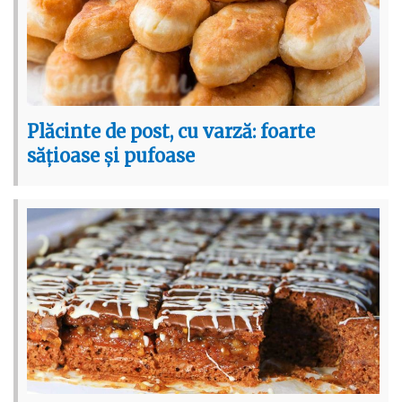
Plăcinte de post, cu varză: foarte
sățioase și pufoase