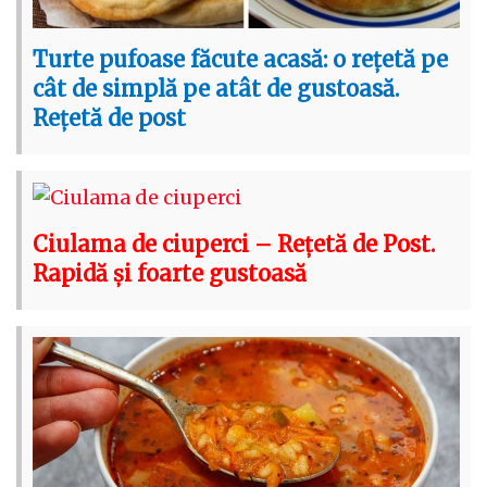
Turte pufoase făcute acasă: o rețetă pe
cât de simplă pe atât de gustoasă.
Rețetă de post
Ciulama de ciuperci – Rețetă de Post.
Rapidă și foarte gustoasă