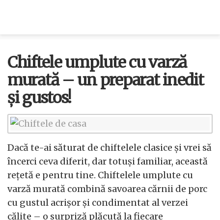
Chiftele umplute cu varză
murată – un preparat inedit
și gustos!
Dacă te-ai săturat de chiftelele clasice și vrei să
încerci ceva diferit, dar totuși familiar, această
rețetă e pentru tine. Chiftelele umplute cu
varză murată combină savoarea cărnii de porc
cu gustul acrișor și condimentat al verzei
călite – o surpriză plăcută la fiecare