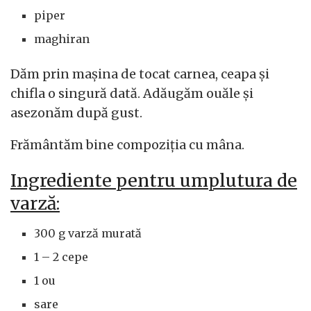
piper
maghiran
Dăm prin mașina de tocat carnea, ceapa și
chifla o singură dată. Adăugăm ouăle și
asezonăm după gust.
Frământăm bine compoziția cu mâna.
Ingrediente pentru umplutura de
varză:
300 g varză murată
1 – 2 cepe
1 ou
sare