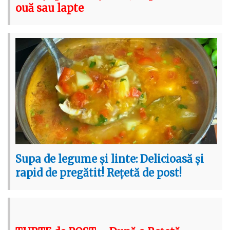
ouă sau lapte
Supa de legume și linte: Delicioasă și
rapid de pregătit! Rețetă de post!