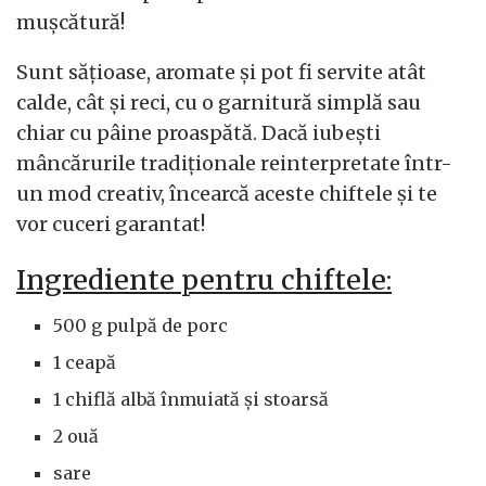
mușcătură!
Sunt sățioase, aromate și pot fi servite atât
calde, cât și reci, cu o garnitură simplă sau
chiar cu pâine proaspătă. Dacă iubești
mâncărurile tradiționale reinterpretate într-
un mod creativ, încearcă aceste chiftele și te
vor cuceri garantat!
Ingrediente pentru chiftele:
500 g pulpă de porc
1 ceapă
1 chiflă albă înmuiată și stoarsă
2 ouă
sare