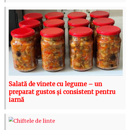
Salată de vinete cu legume – un
preparat gustos și consistent pentru
iarnă