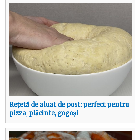
Rețetă de aluat de post: perfect pentru
pizza, plăcinte, gogoși