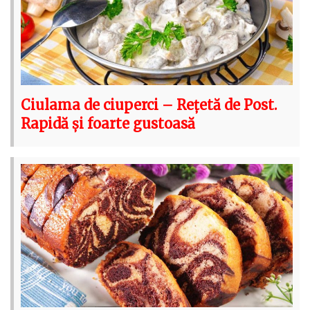
Ciulama de ciuperci – Rețetă de Post.
Rapidă și foarte gustoasă