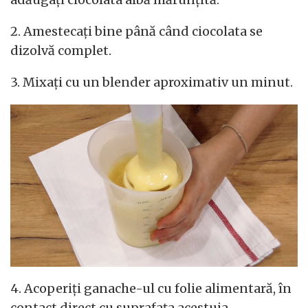
2. Amestecați bine până când ciocolata se
dizolvă complet.
3. Mixați cu un blender aproximativ un minut.
4. Acoperiți ganache-ul cu folie alimentară, în
contact direct cu suprafața acestuia.