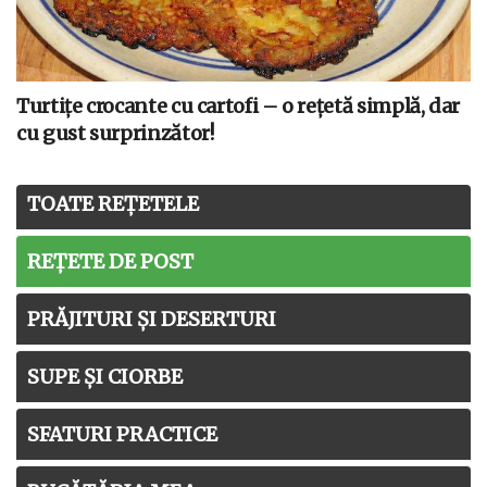
Turtițe crocante cu cartofi – o rețetă simplă, dar
cu gust surprinzător!
TOATE REȚETELE
REȚETE DE POST
PRĂJITURI ȘI DESERTURI
SUPE ȘI CIORBE
SFATURI PRACTICE