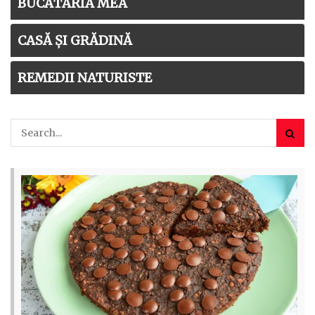
BUCĂTĂRIA MEA
CASĂ ȘI GRĂDINĂ
REMEDII NATURISTE