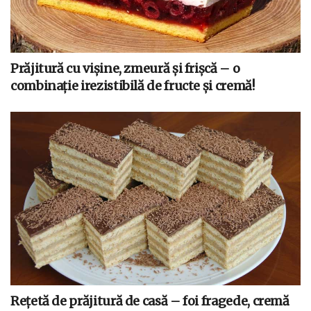
Prăjitură cu vișine, zmeură și frișcă – o
combinație irezistibilă de fructe și cremă!
Rețetă de prăjitură de casă – foi fragede, cremă