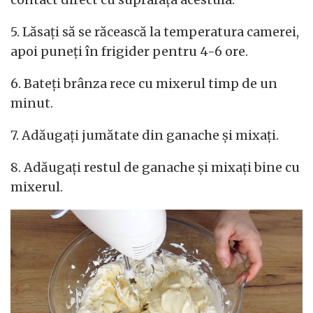
5. Lăsați să se răcească la temperatura camerei,
apoi puneți în frigider pentru 4-6 ore.
6. Bateți brânza rece cu mixerul timp de un
minut.
7. Adăugați jumătate din ganache și mixați.
8. Adăugați restul de ganache și mixați bine cu
mixerul.