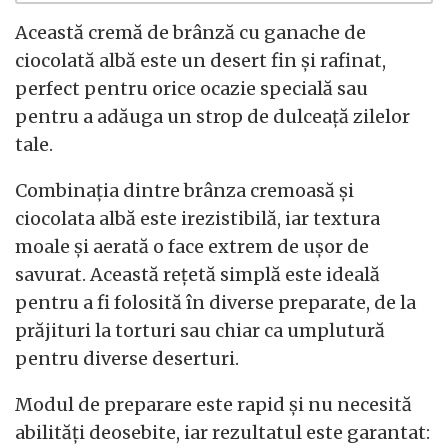
Această cremă de brânză cu ganache de
ciocolată albă este un desert fin și rafinat,
perfect pentru orice ocazie specială sau
pentru a adăuga un strop de dulceață zilelor
tale.
Combinația dintre brânza cremoasă și
ciocolata albă este irezistibilă, iar textura
moale și aerată o face extrem de ușor de
savurat. Această rețetă simplă este ideală
pentru a fi folosită în diverse preparate, de la
prăjituri la torturi sau chiar ca umplutură
pentru diverse deserturi.
Modul de preparare este rapid și nu necesită
abilități deosebite, iar rezultatul este garantat: