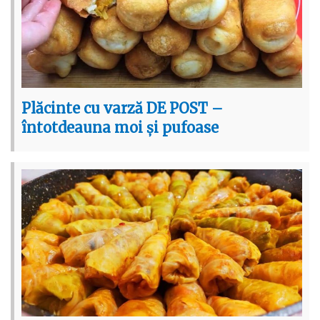
Plăcinte cu varză DE POST –
întotdeauna moi și pufoase