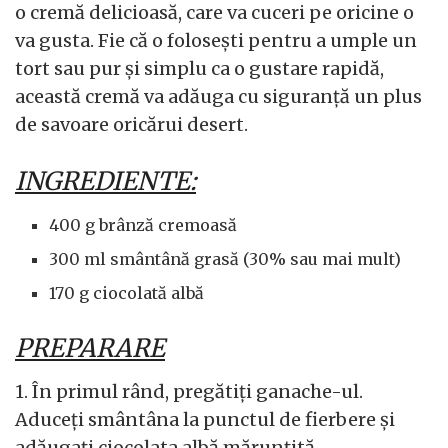
o cremă delicioasă, care va cuceri pe oricine o
va gusta. Fie că o folosești pentru a umple un
tort sau pur și simplu ca o gustare rapidă,
această cremă va adăuga cu siguranță un plus
de savoare oricărui desert.
INGREDIENTE:
400 g brânză cremoasă
300 ml smântână grasă (30% sau mai mult)
170 g ciocolată albă
PREPARARE
1. În primul rând, pregătiți ganache-ul.
Aduceți smântâna la punctul de fierbere și
adăugați ciocolata albă mărunțită.