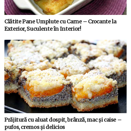
Clătite Pane Umplute cu Carne – Crocante la
Exterior, Suculente în Interior!
Prăjitură cu aluat dospit, brânză, mac și caise –
pufos, cremos și delicios