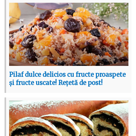
Pilaf dulce delicios cu fructe proaspete
și fructe uscate! Rețetă de post!