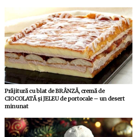
Prăjitură cu blat de BRÂNZĂ, cremă de
CIOCOLATĂ și JELEU de portocale – un desert
minunat