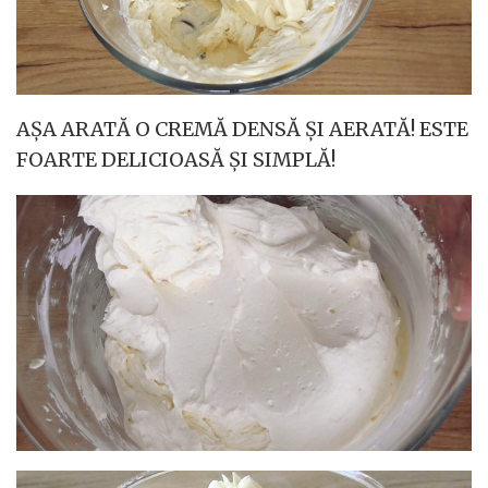
AȘA ARATĂ O CREMĂ DENSĂ ȘI AERATĂ! ESTE
FOARTE DELICIOASĂ ȘI SIMPLĂ!