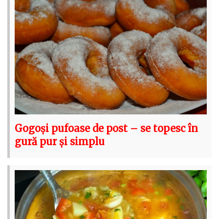
Gogoși pufoase de post – se topesc în
gură pur și simplu