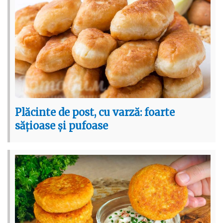
Plăcinte de post, cu varză: foarte
sățioase și pufoase