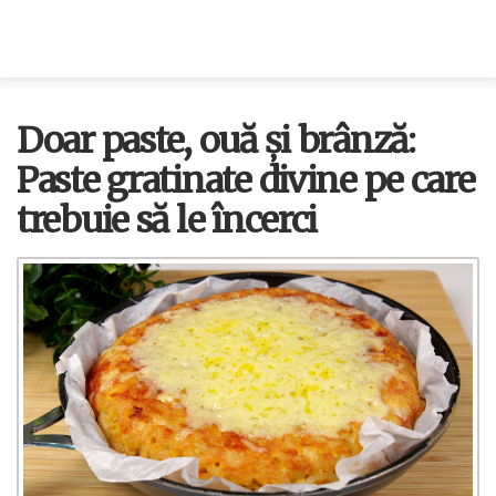
Doar paste, ouă și brânză:
Paste gratinate divine pe care
trebuie să le încerci