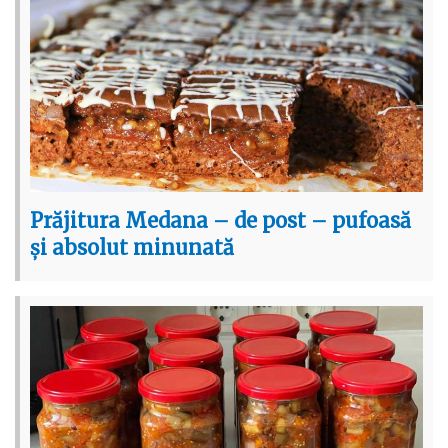
Prăjitura Medana – de post – pufoasă
și absolut minunată