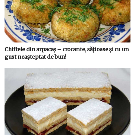
Chiftele din arpacaș – crocante, sățioase și cu un
gust neașteptat de bun!