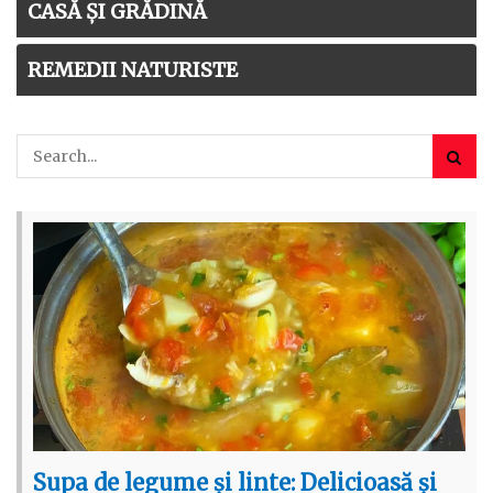
CASĂ ȘI GRĂDINĂ
REMEDII NATURISTE
Supa de legume și linte: Delicioasă și