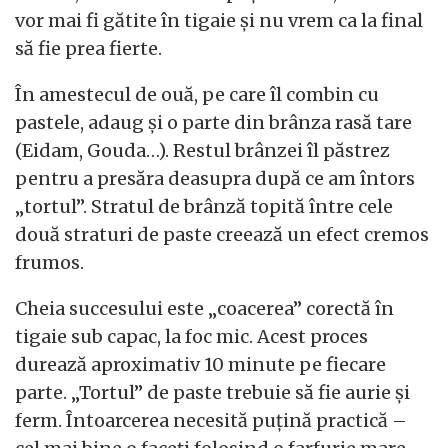
vor mai fi gătite în tigaie și nu vrem ca la final
să fie prea fierte.
În amestecul de ouă, pe care îl combin cu
pastele, adaug și o parte din brânza rasă tare
(Eidam, Gouda…). Restul brânzei îl păstrez
pentru a presăra deasupra după ce am întors
„tortul”. Stratul de brânză topită între cele
două straturi de paste creează un efect cremos
frumos.
Cheia succesului este „coacerea” corectă în
tigaie sub capac, la foc mic. Acest proces
durează aproximativ 10 minute pe fiecare
parte. „Tortul” de paste trebuie să fie aurie și
ferm. Întoarcerea necesită puțină practică –