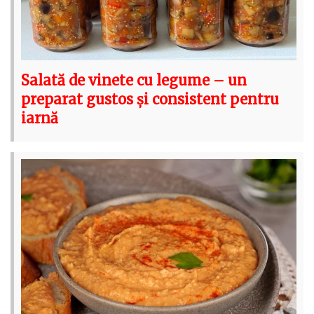
Salată de vinete cu legume – un
preparat gustos și consistent pentru
iarnă