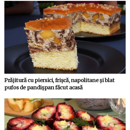
Prăjitură cu piersici, frișcă, napolitane și blat
pufos de pandișpan făcut acasă