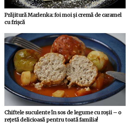
Prăjitură Marlenka: foi moi și cremă de caramel
cu frișcă
Chiftele suculente în sos de legume cu roșii – o
rețetă delicioasă pentru toată familia!