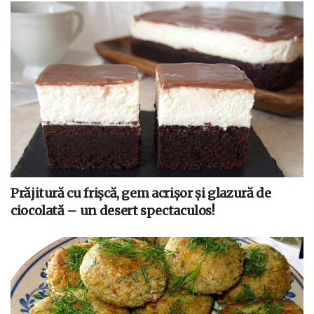
Prăjitură cu frișcă, gem acrișor și glazură de
ciocolată – un desert spectaculos!