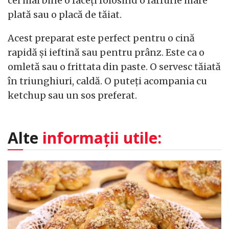
cel mai bine o faceți folosind o farfurie mare
plată sau o placă de tăiat.
Acest preparat este perfect pentru o cină
rapidă și ieftină sau pentru prânz. Este ca o
omletă sau o frittata din paste. O servesc tăiată
în triunghiuri, caldă. O puteți acompania cu
ketchup sau un sos preferat.
Alte
informații utile: