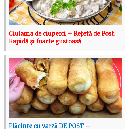
Ciulama de ciuperci – Rețetă de Post.
Rapidă și foarte gustoasă
Plăcinte cu varză DE POST –