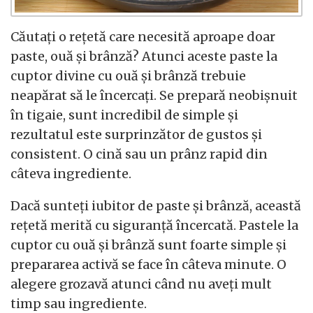
Căutați o rețetă care necesită aproape doar
paste, ouă și brânză? Atunci aceste paste la
cuptor divine cu ouă și brânză trebuie
neapărat să le încercați. Se prepară neobișnuit
în tigaie, sunt incredibil de simple și
rezultatul este surprinzător de gustos și
consistent. O cină sau un prânz rapid din
câteva ingrediente.
Dacă sunteți iubitor de paste și brânză, această
rețetă merită cu siguranță încercată. Pastele la
cuptor cu ouă și brânză sunt foarte simple și
prepararea activă se face în câteva minute. O
alegere grozavă atunci când nu aveți mult
timp sau ingrediente.