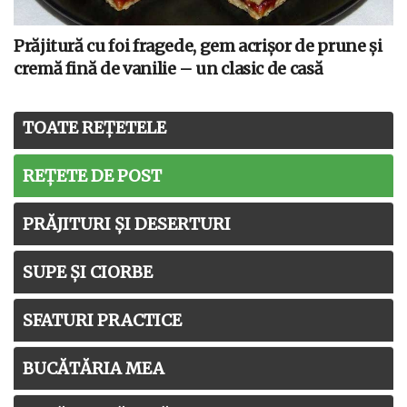
Prăjitură cu foi fragede, gem acrișor de prune și
cremă fină de vanilie – un clasic de casă
TOATE REȚETELE
REȚETE DE POST
PRĂJITURI ȘI DESERTURI
SUPE ȘI CIORBE
SFATURI PRACTICE
BUCĂTĂRIA MEA