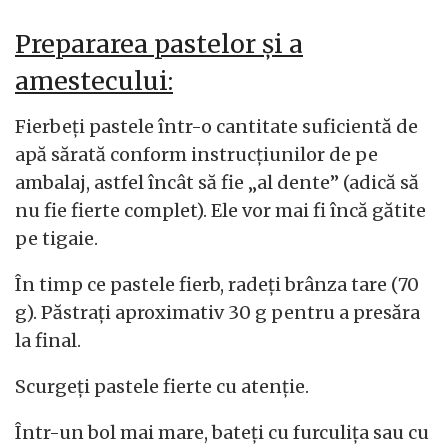
Prepararea pastelor și a
amestecului:
Fierbeți pastele într-o cantitate suficientă de
apă sărată conform instrucțiunilor de pe
ambalaj, astfel încât să fie „al dente” (adică să
nu fie fierte complet). Ele vor mai fi încă gătite
pe tigaie.
În timp ce pastele fierb, radeți brânza tare (70
g). Păstrați aproximativ 30 g pentru a presăra
la final.
Scurgeți pastele fierte cu atenție.
Într-un bol mai mare, bateți cu furculița sau cu