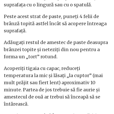
suprafața cu o lingură sau cu o spatulă.
Peste acest strat de paste, puneți 4 felii de
brânză topită astfel încât să acopere întreaga
suprafață.
Adăugați restul de amestec de paste deasupra
brânzei topite și neteziți din nou pentru a
forma un „tort” rotund.
Acoperiți tigaia cu capac, reduceți
temperatura la mic și lăsați „la cuptor” (mai
mult prăjit sau fiert lent) aproximativ 10
minute. Partea de jos trebuie să fie aurie și
amestecul de ouă ar trebui să înceapă să se
întărească.