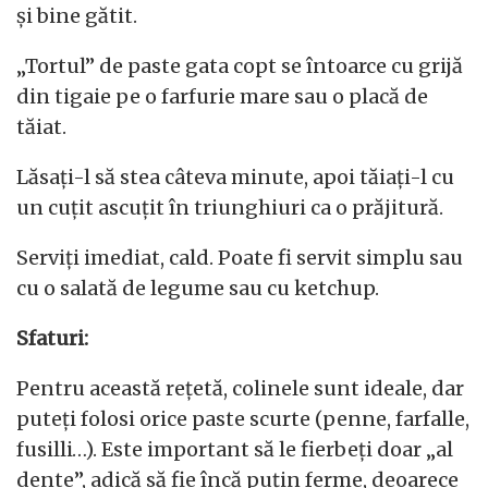
și bine gătit.
„Tortul” de paste gata copt se întoarce cu grijă
din tigaie pe o farfurie mare sau o placă de
tăiat.
Lăsați-l să stea câteva minute, apoi tăiați-l cu
un cuțit ascuțit în triunghiuri ca o prăjitură.
Serviți imediat, cald. Poate fi servit simplu sau
cu o salată de legume sau cu ketchup.
Sfaturi:
Pentru această rețetă, colinele sunt ideale, dar
puteți folosi orice paste scurte (penne, farfalle,
fusilli…). Este important să le fierbeți doar „al
dente”, adică să fie încă puțin ferme, deoarece