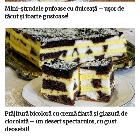
Mini-ștrudele pufoase cu dulceață – ușor de
făcut și foarte gustoase!
Prăjitură bicoloră cu cremă fiartă și glazură de
ciocolată – un desert spectaculos, cu gust
deosebit!