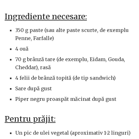
Ingrediente necesare:
350 g paste (sau alte paste scurte, de exemplu
Penne, Farfalle)
4 ouă
70 g brânză tare (de exemplu, Eidam, Gouda,
Cheddar), rasă
4 felii de brânză topită (de tip sandwich)
Sare după gust
Piper negru proaspăt măcinat după gust
Pentru prăjit:
Un pic de ulei vegetal (aproximativ 1-2 linguri)