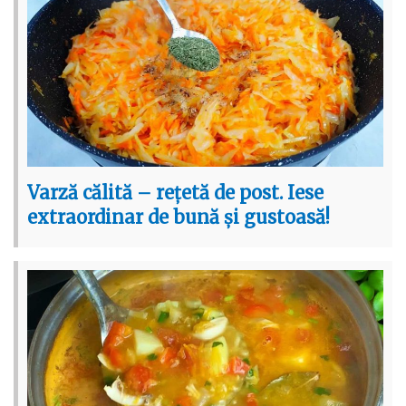
Varză călită – rețetă de post. Iese
extraordinar de bună și gustoasă!