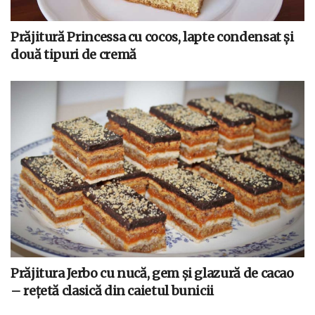
Prăjitură Princessa cu cocos, lapte condensat și
două tipuri de cremă
Prăjitura Jerbo cu nucă, gem și glazură de cacao
– rețetă clasică din caietul bunicii