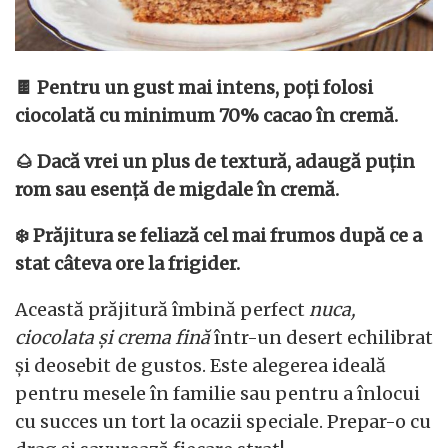
🍫 Pentru un gust mai intens, poți folosi
ciocolată cu minimum 70% cacao în cremă.
🌰 Dacă vrei un plus de textură, adaugă puțin
rom sau esență de migdale în cremă.
❄️ Prăjitura se feliază cel mai frumos după ce a
stat câteva ore la frigider.
Această prăjitură îmbină perfect
nuca,
ciocolata și crema fină
într-un desert echilibrat
și deosebit de gustos. Este alegerea ideală
pentru mesele în familie sau pentru a înlocui
cu succes un tort la ocazii speciale. Prepar-o cu