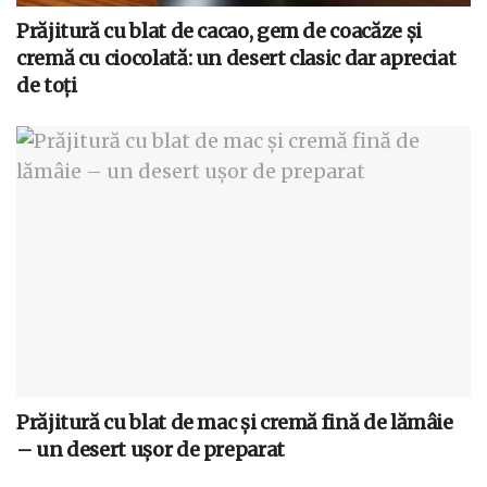
Prăjitură cu blat de cacao, gem de coacăze și
cremă cu ciocolată: un desert clasic dar apreciat
de toți
Prăjitură cu blat de mac și cremă fină de lămâie
– un desert ușor de preparat