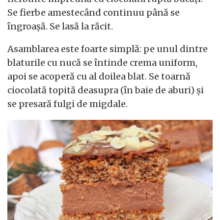
Se fierbe amestecând continuu până se
îngroașă. Se lasă la răcit.
Asamblarea este foarte simplă: pe unul dintre
blaturile cu nucă se întinde crema uniform,
apoi se acoperă cu al doilea blat. Se toarnă
ciocolată topită deasupra (în baie de aburi) și
se presară fulgi de migdale.