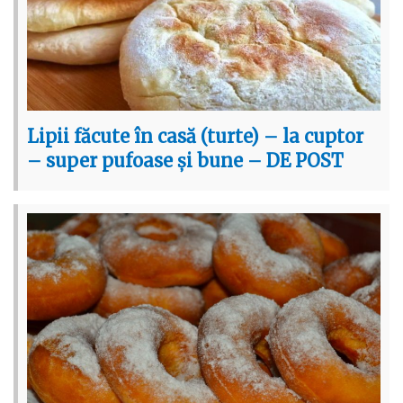
Lipii făcute în casă (turte) – la cuptor
– super pufoase și bune – DE POST