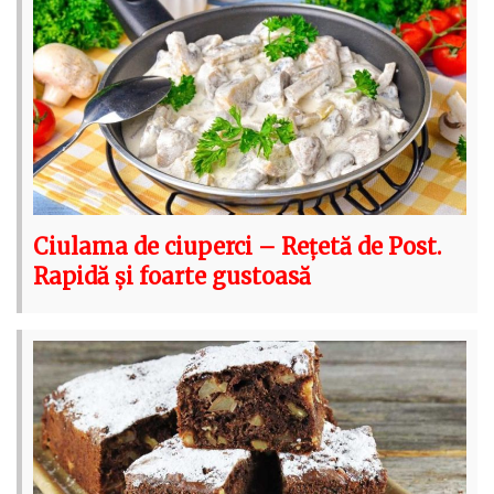
Ciulama de ciuperci – Rețetă de Post.
Rapidă și foarte gustoasă