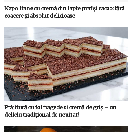
Napolitane cu cremă din lapte praf și cacao: fără
coacere și absolut delicioase
Prăjitură cu foi fragede și cremă de griș – un
deliciu tradițional de neuitat!