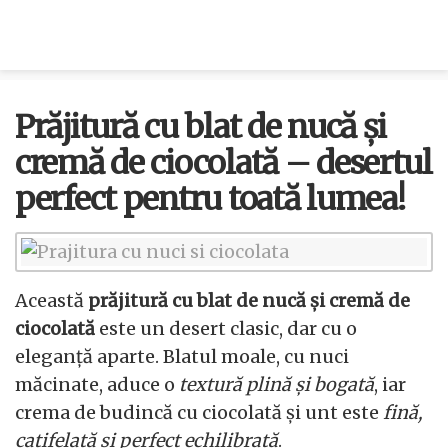
Prăjitură cu blat de nucă și
cremă de ciocolată – desertul
perfect pentru toată lumea!
Această
prăjitură cu blat de nucă și cremă de
ciocolată
este un desert clasic, dar cu o
eleganță aparte. Blatul moale, cu nuci
măcinate, aduce o
textură plină și bogată
, iar
crema de budincă cu ciocolată și unt este
fină,
catifelată și perfect echilibrată
.