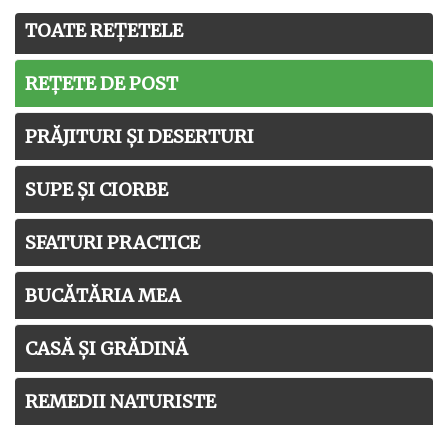
TOATE REȚETELE
REȚETE DE POST
PRĂJITURI ȘI DESERTURI
SUPE ȘI CIORBE
SFATURI PRACTICE
BUCĂTĂRIA MEA
CASĂ ȘI GRĂDINĂ
REMEDII NATURISTE