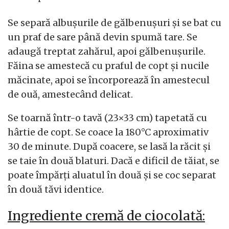
Se separă albușurile de gălbenușuri și se bat cu
un praf de sare până devin spumă tare. Se
adaugă treptat zahărul, apoi gălbenușurile.
Făina se amestecă cu praful de copt și nucile
măcinate, apoi se încorporează în amestecul
de ouă, amestecând delicat.
Se toarnă într-o tavă (23×33 cm) tapetată cu
hârtie de copt. Se coace la 180°C aproximativ
30 de minute. După coacere, se lasă la răcit și
se taie în două blaturi. Dacă e dificil de tăiat, se
poate împărți aluatul în două și se coc separat
în două tăvi identice.
Ingrediente cremă de ciocolată: