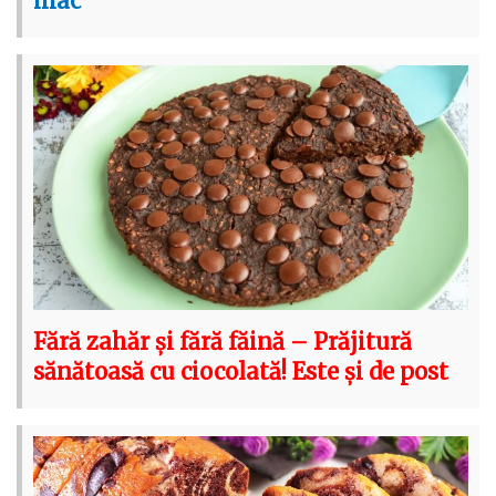
mac”
Fără zahăr și fără făină – Prăjitură
sănătoasă cu ciocolată! Este și de post