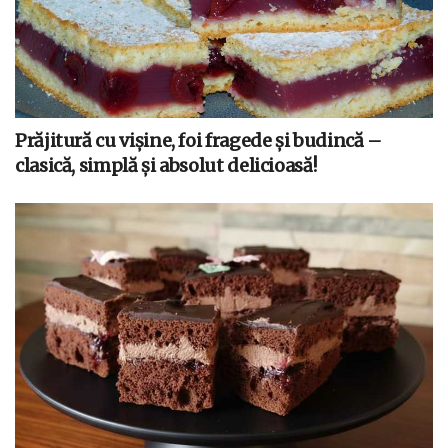
Prăjitură cu vișine, foi fragede și budincă –
clasică, simplă și absolut delicioasă!