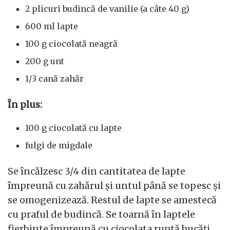
2 plicuri budincă de vanilie (a câte 40 g)
600 ml lapte
100 g ciocolată neagră
200 g unt
1/3 cană zahăr
În plus:
100 g ciocolată cu lapte
fulgi de migdale
Se încălzesc 3/4 din cantitatea de lapte
împreună cu zahărul și untul până se topesc și
se omogenizează. Restul de lapte se amestecă
cu praful de budincă. Se toarnă în laptele
fierbinte împreună cu ciocolata ruptă bucăți.