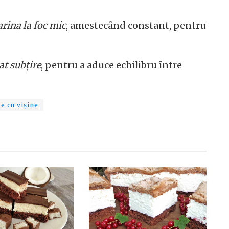
rina la foc mic
, amestecând constant, pentru
at subțire
, pentru a aduce echilibru între
te cu vișine