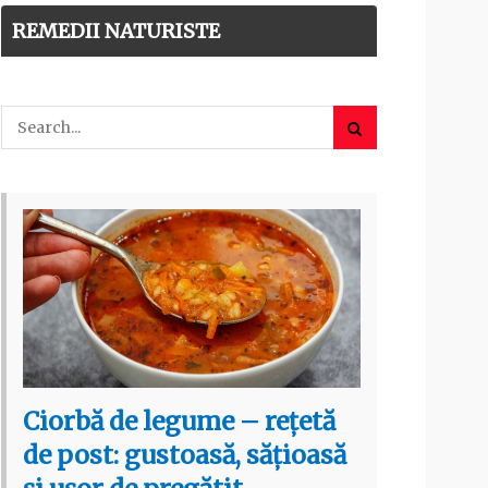
REMEDII NATURISTE
Ciorbă de legume – rețetă
de post: gustoasă, sățioasă