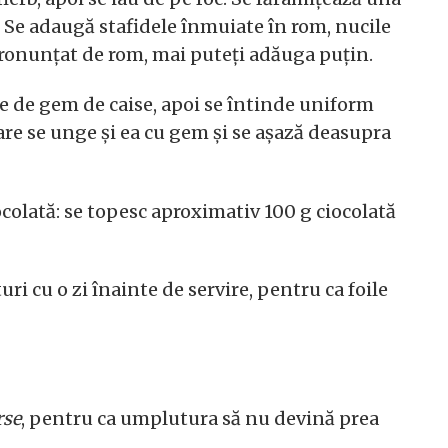
. Se adaugă stafidele înmuiate în rom, nucile
 pronunțat de rom, mai puteți adăuga puțin.
ire de gem de caise, apoi se întinde uniform
are se unge și ea cu gem și se așază deasupra
ocolată: se topesc aproximativ 100 g ciocolată
i cu o zi înainte de servire, pentru ca foile
rse
, pentru ca umplutura să nu devină prea