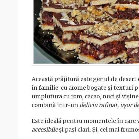
Această prăjitură este genul de desert
în familie, cu arome bogate și texturi 
umplutura cu rom, cacao, nuci și vișine,
combină într-un
deliciu rafinat, ușor d
Este ideală pentru momentele în care 
accesibile
și pași clari. Și, cel mai frum