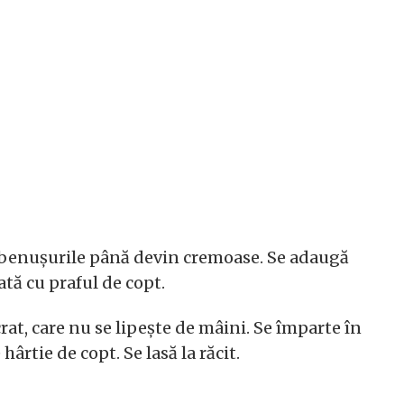
ălbenușurile până devin cremoase. Se adaugă
tă cu praful de copt.
rat, care nu se lipește de mâini. Se împarte în
 hârtie de copt. Se lasă la răcit.