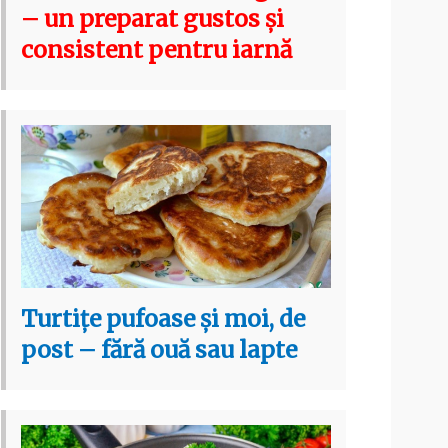
– un preparat gustos și
consistent pentru iarnă
Turtițe pufoase și moi, de
post – fără ouă sau lapte