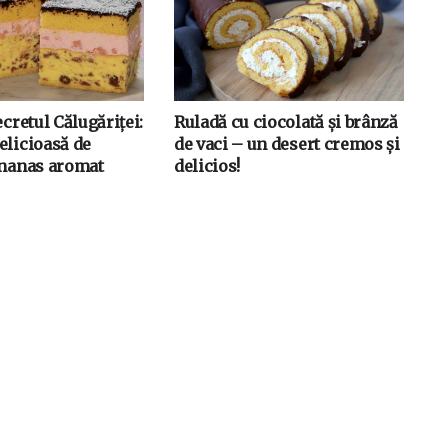
ecretul Călugăriței:
Ruladă cu ciocolată și brânză
elicioasă de
de vaci – un desert cremos și
ananas aromat
delicios!