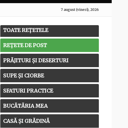
7 august (vineri), 2026
TOATE REȚETELE
REȚETE DE POST
PRĂJITURI ȘI DESERTURI
SUPE ȘI CIORBE
SFATURI PRACTICE
BUCĂTĂRIA MEA
CASĂ ȘI GRĂDINĂ