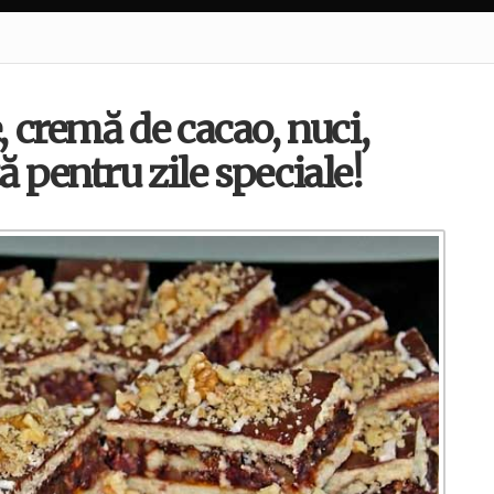
e, cremă de cacao, nuci,
ă pentru zile speciale!