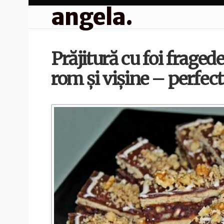
angela.
Prăjitură cu foi fraged
rom și vișine – perfect