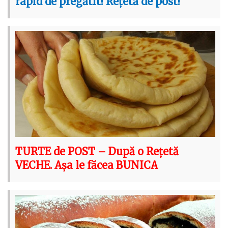
rapid de pregătit! Rețetă de post!
TURTE de POST – După o Rețetă
VECHE. Așa le făcea BUNICA