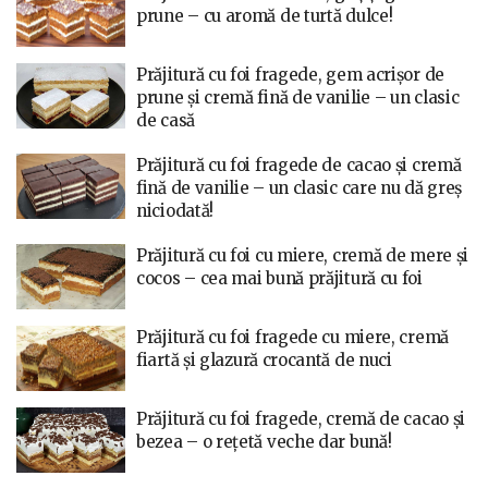
prune – cu aromă de turtă dulce!
Prăjitură cu foi fragede, gem acrișor de
prune și cremă fină de vanilie – un clasic
de casă
Prăjitură cu foi fragede de cacao și cremă
fină de vanilie – un clasic care nu dă greș
niciodată!
Prăjitură cu foi cu miere, cremă de mere și
cocos – cea mai bună prăjitură cu foi
Prăjitură cu foi fragede cu miere, cremă
fiartă și glazură crocantă de nuci
Prăjitură cu foi fragede, cremă de cacao și
bezea – o rețetă veche dar bună!