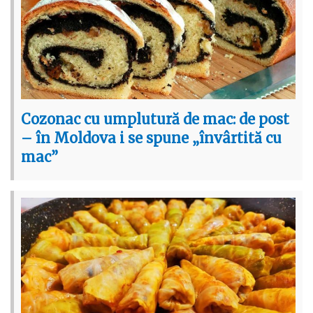
Cozonac cu umplutură de mac: de post
– în Moldova i se spune „învârtită cu
mac”