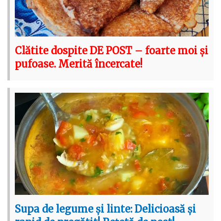
Clătite dospite DE POST – foarte moi și
pufoase. Merită încercate!
Supa de legume și linte: Delicioasă și