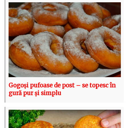
Gogoși pufoase de post – se topesc în
gură pur și simplu