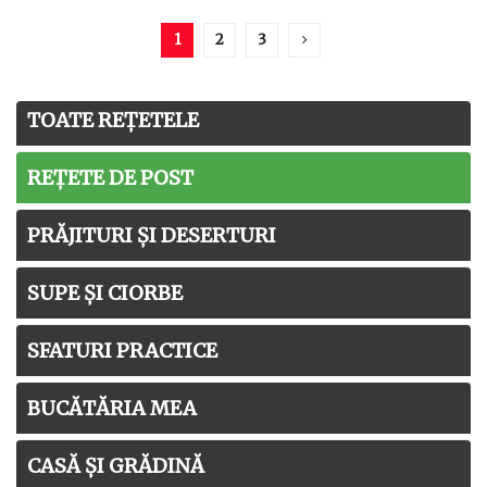
1
2
3
TOATE REȚETELE
REȚETE DE POST
PRĂJITURI ȘI DESERTURI
SUPE ȘI CIORBE
SFATURI PRACTICE
BUCĂTĂRIA MEA
CASĂ ȘI GRĂDINĂ