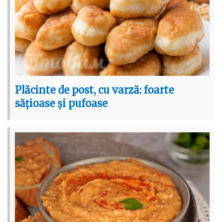
Plăcinte de post, cu varză: foarte
sățioase și pufoase