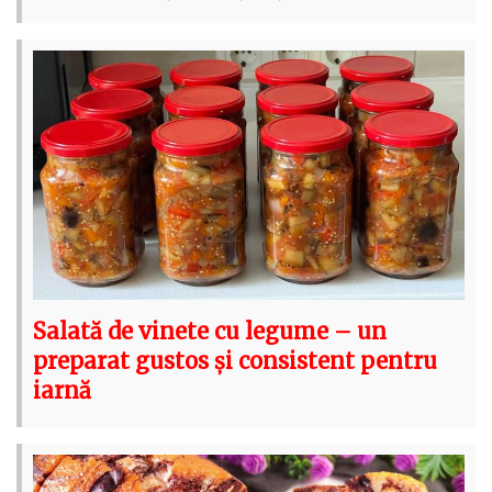
Salată de vinete cu legume – un
preparat gustos și consistent pentru
iarnă