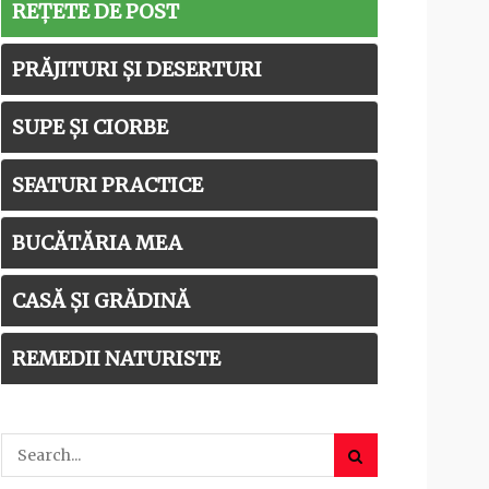
REȚETE DE POST
PRĂJITURI ȘI DESERTURI
SUPE ȘI CIORBE
SFATURI PRACTICE
BUCĂTĂRIA MEA
CASĂ ȘI GRĂDINĂ
REMEDII NATURISTE