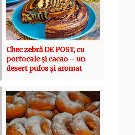
Chec zebră DE POST, cu
portocale și cacao – un
desert pufos și aromat