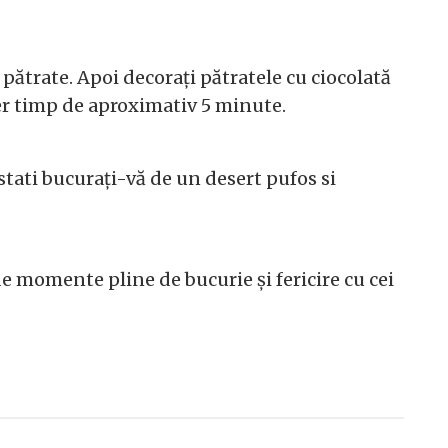
 pătrate. Apoi decorați pătratele cu ciocolată
der timp de aproximativ 5 minute.
tati bucurați-vă de un desert pufos si
de momente pline de bucurie și fericire cu cei