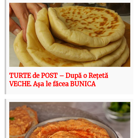
TURTE de POST – După o Rețetă
VECHE. Așa le făcea BUNICA