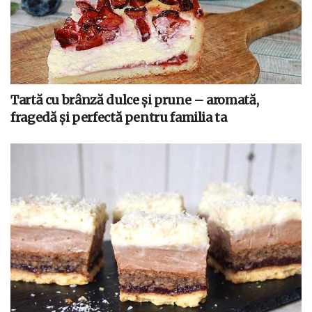
Tartă cu brânză dulce și prune – aromată,
fragedă și perfectă pentru familia ta