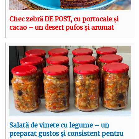
Chec zebră DE POST, cu portocale și
cacao – un desert pufos și aromat
Salată de vinete cu legume – un
preparat gustos și consistent pentru