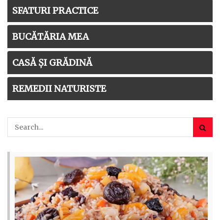
SFATURI PRACTICE
BUCĂTĂRIA MEA
CASĂ ȘI GRĂDINĂ
REMEDII NATURISTE