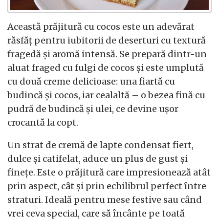
Această prăjitură cu cocos este un adevărat
răsfăț pentru iubitorii de deserturi cu textură
fragedă și aromă intensă. Se prepară dintr-un
aluat fraged cu fulgi de cocos și este umplută
cu două creme delicioase: una fiartă cu
budincă și cocos, iar cealaltă – o bezea fină cu
pudră de budincă și ulei, ce devine ușor
crocantă la copt.
Un strat de cremă de lapte condensat fiert,
dulce și catifelat, aduce un plus de gust și
finețe. Este o prăjitură care impresionează atât
prin aspect, cât și prin echilibrul perfect între
straturi. Ideală pentru mese festive sau când
vrei ceva special, care să încânte pe toată