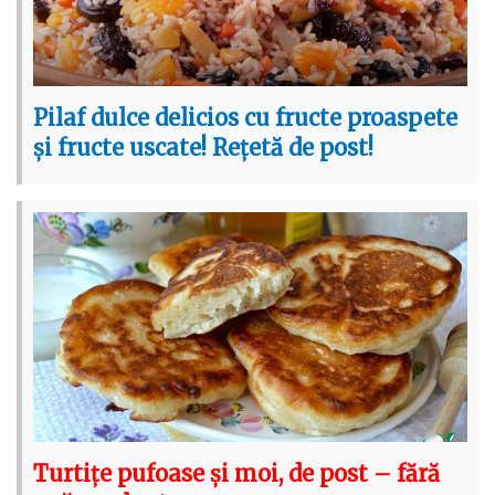
Pilaf dulce delicios cu fructe proaspete
și fructe uscate! Rețetă de post!
Turtițe pufoase și moi, de post – fără