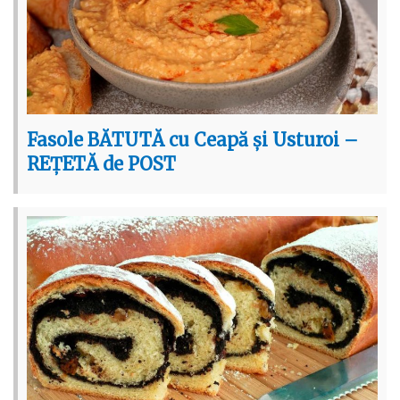
Fasole BĂTUTĂ cu Ceapă și Usturoi –
REȚETĂ de POST