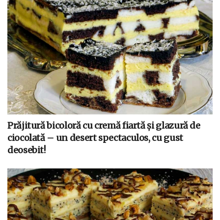
Prăjitură bicoloră cu cremă fiartă și glazură de
ciocolată – un desert spectaculos, cu gust
deosebit!