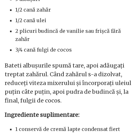
1/2 cană zahăr
1/2 cană ulei
2 plicuri budincă de vanilie sau frișcă fără
zahăr
3/4 cană fulgi de cocos
Bateti albușurile spumă tare, apoi adăugați
treptat zahărul. Când zahărul s-a dizolvat,
reduceți viteza mixerului și încorporați uleiul
puțin câte puțin, apoi pudra de budincă și, la
final, fulgii de cocos.
Ingrediente suplimentare:
1 conservă de cremă lapte condensat fiert