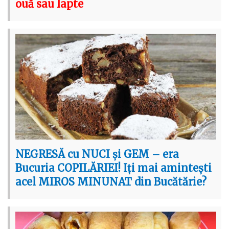
ouă sau lapte
NEGRESĂ cu NUCI și GEM – era
Bucuria COPILĂRIEI! Iți mai amintești
acel MIROS MINUNAT din Bucătărie?