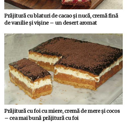
Prăjitură cu blaturi de cacao și nucă, cremă fină
de vanilie și vișine – un desert aromat
Prăjitură cu foi cu miere, cremă de mere și cocos
– cea mai bună prăjitură cu foi