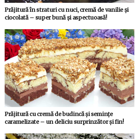
Prăjitură în straturi cu nuci, cremă de vanilie și
ciocolată – super bună și aspectuoasă!
Prăjitură cu cremă de budincă și semințe
caramelizate – un deliciu surprinzător și fin!