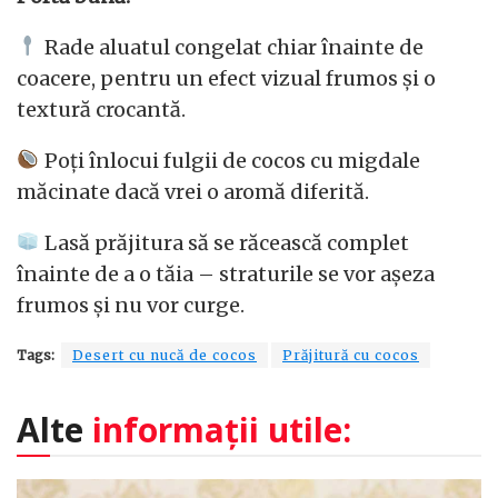
Rade aluatul congelat chiar înainte de
coacere, pentru un efect vizual frumos și o
textură crocantă.
Poți înlocui fulgii de cocos cu migdale
măcinate dacă vrei o aromă diferită.
Lasă prăjitura să se răcească complet
înainte de a o tăia – straturile se vor așeza
frumos și nu vor curge.
Tags:
Desert cu nucă de cocos
Prăjitură cu cocos
Alte
informații utile: