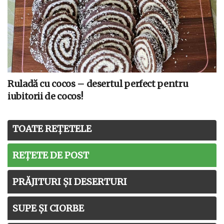
Ruladă cu cocos – desertul perfect pentru
iubitorii de cocos!
TOATE REȚETELE
REȚETE DE POST
PRĂJITURI ȘI DESERTURI
SUPE ȘI CIORBE