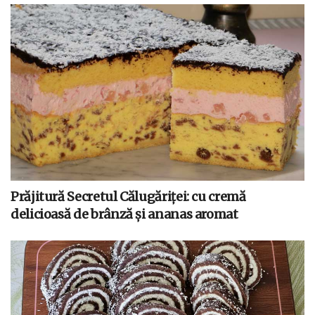
Prăjitură Secretul Călugăriței: cu cremă
delicioasă de brânză și ananas aromat