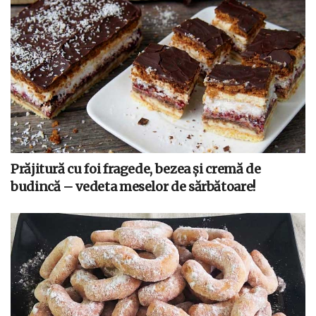
Prăjitură cu foi fragede, bezea și cremă de
budincă – vedeta meselor de sărbătoare!