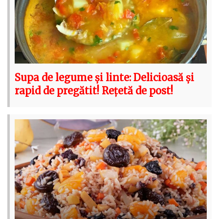
Supa de legume și linte: Delicioasă și
rapid de pregătit! Rețetă de post!