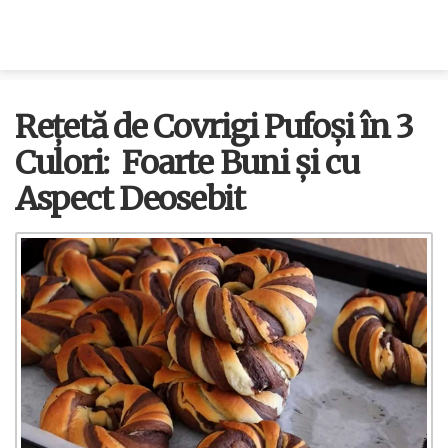
Rețetă de Covrigi Pufoși în 3
Culori: Foarte Buni și cu
Aspect Deosebit