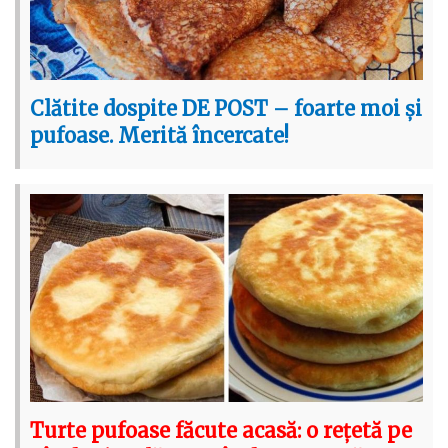
Clătite dospite DE POST – foarte moi și
pufoase. Merită încercate!
Turte pufoase făcute acasă: o rețetă pe