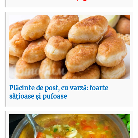
Plăcinte de post, cu varză: foarte
sățioase și pufoase