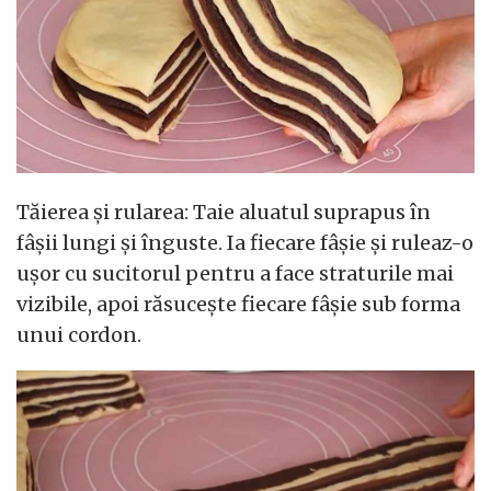
Tăierea și rularea: Taie aluatul suprapus în
fâșii lungi și înguste. Ia fiecare fâșie și ruleaz-o
ușor cu sucitorul pentru a face straturile mai
vizibile, apoi răsucește fiecare fâșie sub forma
unui cordon.