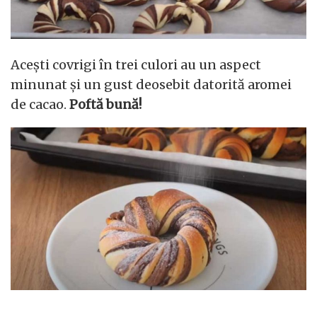
Acești covrigi în trei culori au un aspect
minunat și un gust deosebit datorită aromei
de cacao.
Poftă bună!