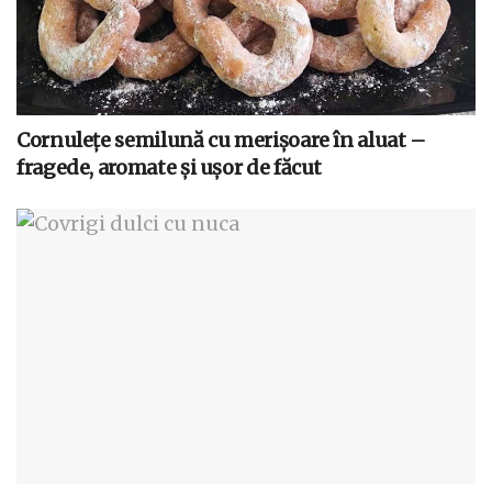
Cornulețe semilună cu merișoare în aluat –
fragede, aromate și ușor de făcut