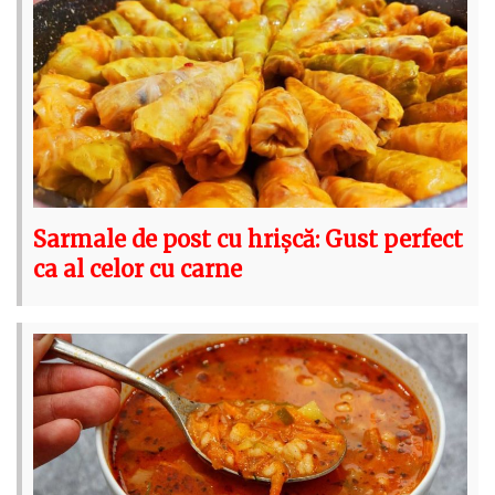
Sarmale de post cu hrișcă: Gust perfect
ca al celor cu carne