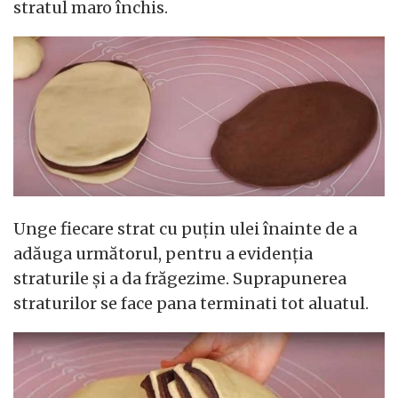
stratul maro închis.
Unge fiecare strat cu puțin ulei înainte de a
adăuga următorul, pentru a evidenția
straturile și a da frăgezime. Suprapunerea
straturilor se face pana terminati tot aluatul.