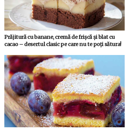
Prăjitură cu banane, cremă de frișcă și blat cu
cacao – desertul clasic pe care nu te poți sătura!