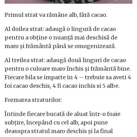
Primul strat va rămâne alb, fără cacao.
Al doilea strat: adaugă o lingură de cacao
pentru a obține o nuanță mai deschisă de
maro și frământă până se omogenizează.
Al treilea strat: adaugă două linguri de cacao
pentru o culoare maro închis și frământă bine.
Fiecare bila se imparte in 4 – trebuie sa aveti 4
foi cacao deschis, 4 fi cacao inchis si 5 albe.
Formarea straturilor:
Întinde fiecare bucată de aluat într-o foaie
subțire, începând cu cel alb, apoi pune
deasupra stratul maro deschis și la final