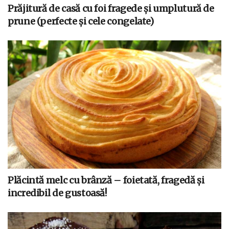
Prăjitură de casă cu foi fragede și umplutură de
prune (perfecte și cele congelate)
Plăcintă melc cu brânză – foietată, fragedă și
incredibil de gustoasă!