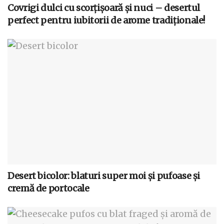
Covrigi dulci cu scorțișoară și nuci – desertul
perfect pentru iubitorii de arome tradiționale!
Desert bicolor: blaturi super moi și pufoase și
cremă de portocale