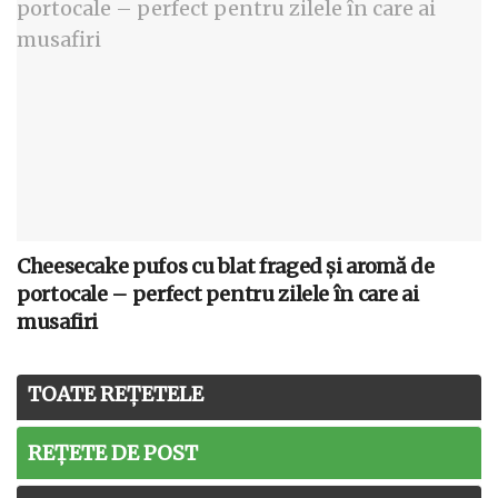
Cheesecake pufos cu blat fraged și aromă de
portocale – perfect pentru zilele în care ai
musafiri
TOATE REȚETELE
REȚETE DE POST