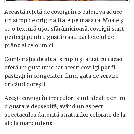
Această rețetă de covrigi în 3 culori va aduce
un strop de originalitate pe masa ta. Moale și
cu o textură ușor sfărâmicioasă, covrigii sunt
perfecți pentru gustări sau pachețelul de
prânz al celor mici.
Combinația de aluat simplu și aluat cu cacao
oferă un gust unic, iar acești covrigi pot fi
păstrați în congelator, fiind gata de servire
oricând dorești.
Acești covrigi în trei culori sunt ideali pentru
o gustare deosebită, având un aspect
spectaculos datorită straturilor colorate de la
alb la maro intens.