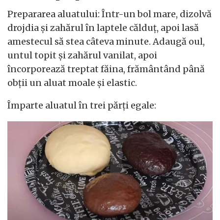
Prepararea aluatului: Într-un bol mare, dizolvă
drojdia și zahărul în laptele călduț, apoi lasă
amestecul să stea câteva minute. Adaugă oul,
untul topit și zahărul vanilat, apoi
încorporează treptat făina, frământând până
obții un aluat moale și elastic.
Împarte aluatul în trei părți egale: