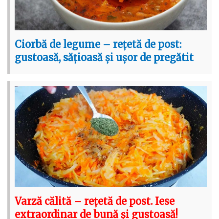
Ciorbă de legume – rețetă de post:
gustoasă, sățioasă și ușor de pregătit
Varză călită – rețetă de post. Iese
extraordinar de bună și gustoasă!