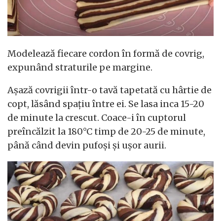
Modelează fiecare cordon în formă de covrig,
expunând straturile pe margine.
Așază covrigii într-o tavă tapetată cu hârtie de
copt, lăsând spațiu între ei. Se lasa inca 15-20
de minute la crescut. Coace-i în cuptorul
preîncălzit la 180°C timp de 20-25 de minute,
până când devin pufoși și ușor aurii.