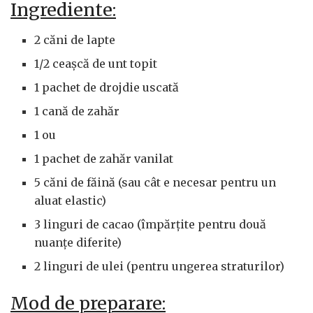
Ingrediente:
2 căni de lapte
1/2 ceașcă de unt topit
1 pachet de drojdie uscată
1 cană de zahăr
1 ou
1 pachet de zahăr vanilat
5 căni de făină (sau cât e necesar pentru un
aluat elastic)
3 linguri de cacao (împărțite pentru două
nuanțe diferite)
2 linguri de ulei (pentru ungerea straturilor)
Mod de preparare: