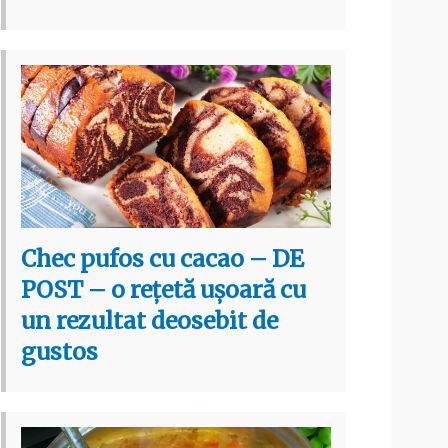
Chec pufos cu cacao – DE
POST – o rețetă ușoară cu
un rezultat deosebit de
gustos