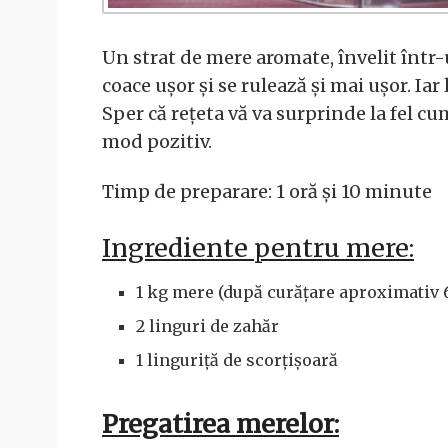
Un strat de mere aromate, învelit într-
coace ușor și se rulează și mai ușor. Iar 
Sper că rețeta vă va surprinde la fel c
mod pozitiv.
Timp de preparare: 1 oră și 10 minute
Ingrediente pentru mere:
1 kg mere (după curățare aproximativ 
2 linguri de zahăr
1 linguriță de scorțișoară
Pregatirea merelor: