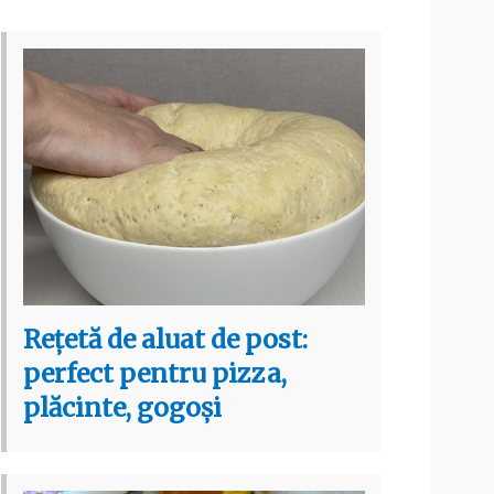
Rețetă de aluat de post:
perfect pentru pizza,
plăcinte, gogoși