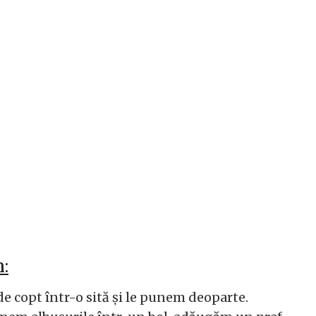
:
e copt într-o sită și le punem deoparte.