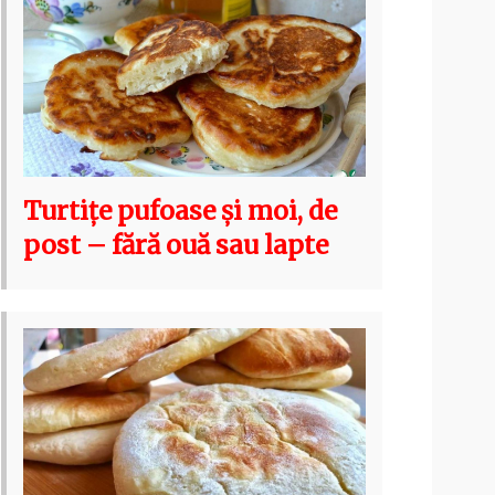
Turtițe pufoase și moi, de
post – fără ouă sau lapte