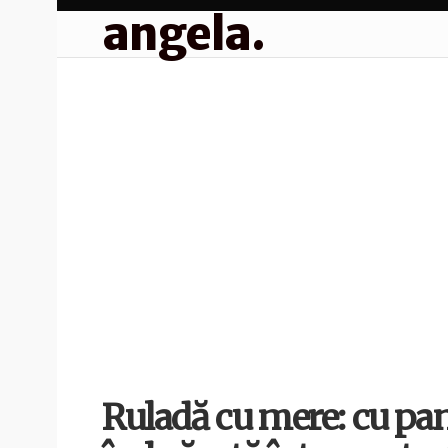
angela.
Ruladă cu mere: cu pa