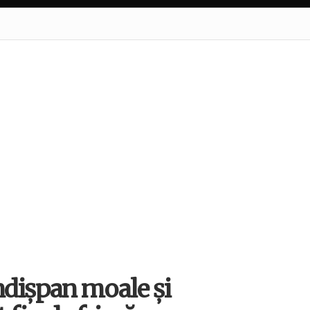
ndișpan moale și