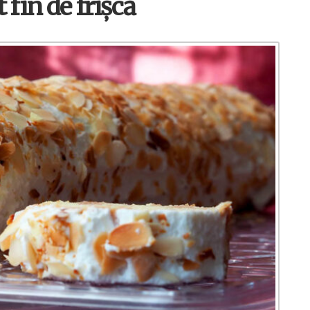
 fin de frișcă