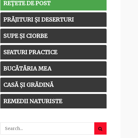
REȚETE DE POST
PRĂJITURI ȘI DESERTURI
SUPE ȘI CIORBE
SFATURI PRACTICE
BUCĂTĂRIA MEA
CASĂ ȘI GRĂDINĂ
REMEDII NATURISTE