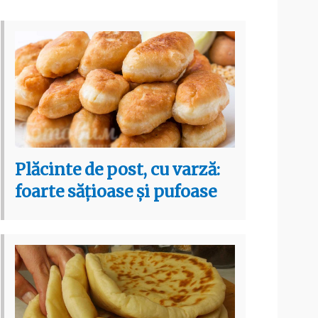
Plăcinte de post, cu varză:
foarte sățioase și pufoase