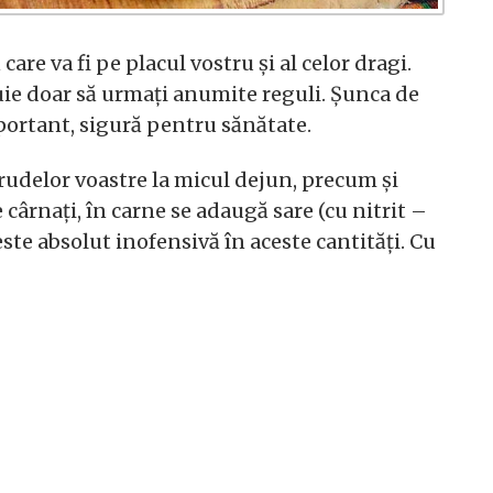
are va fi pe placul vostru și al celor dragi.
buie doar să urmați anumite reguli. Șunca de
mportant, sigură pentru sănătate.
i rudelor voastre la micul dejun, precum și
 cârnați, în carne se adaugă sare (cu nitrit –
ste absolut inofensivă în aceste cantități. Cu