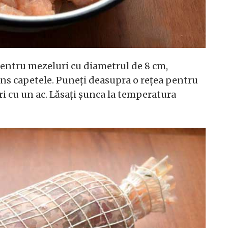
entru mezeluri cu diametrul de 8 cm,
râns capetele. Puneți deasupra o rețea pentru
ri cu un ac. Lăsați șunca la temperatura