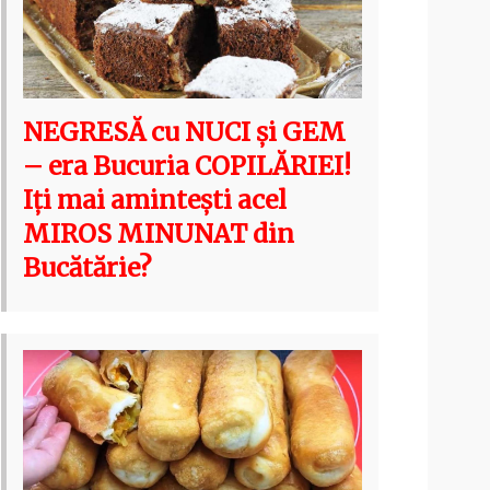
NEGRESĂ cu NUCI și GEM
– era Bucuria COPILĂRIEI!
Iți mai amintești acel
MIROS MINUNAT din
Bucătărie?