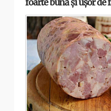
foarte bună și ușor de 