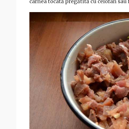
carnea tocată pregătită cu celofan sau fo