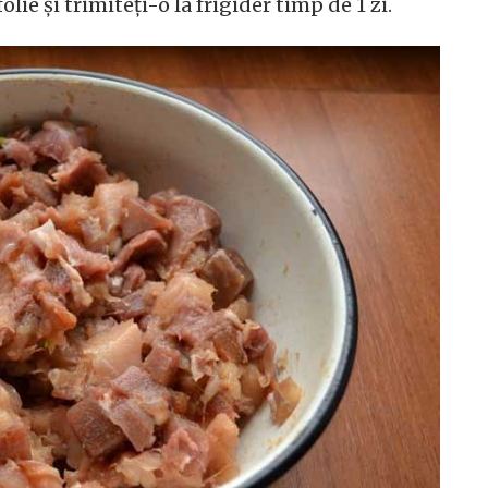
lie și trimiteți-o la frigider timp de 1 zi.