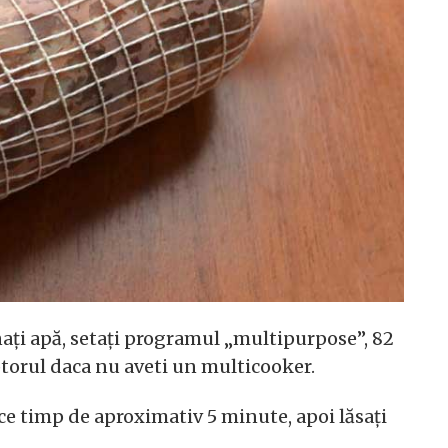
ați apă, setați programul „multipurpose”, 82
uptorul daca nu aveti un multicooker.
ce timp de aproximativ 5 minute, apoi lăsați