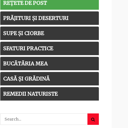
REȚETE DE POST
PRĂJITURI ȘI DESERTURI
SUPE ȘI CIORBE
SFATURI PRACTICE
BUCĂTĂRIA MEA
CASĂ ȘI GRĂDINĂ
REMEDII NATURISTE