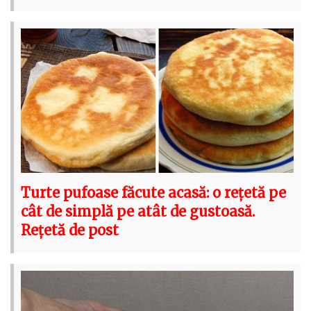
Turte pufoase făcute acasă: o rețetă pe
cât de simplă pe atât de gustoasă.
Rețetă de post