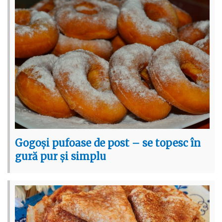
Gogoși pufoase de post – se topesc în
gură pur și simplu