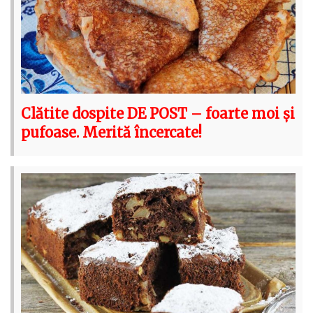
Clătite dospite DE POST – foarte moi și
pufoase. Merită încercate!