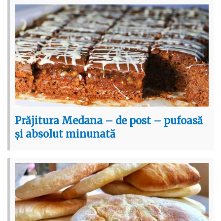
Prăjitura Medana – de post – pufoasă
și absolut minunată