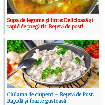
Supa de legume și linte: Delicioasă și
rapid de pregătit! Rețetă de post!
Ciulama de ciuperci – Rețetă de Post.
Rapidă și foarte gustoasă