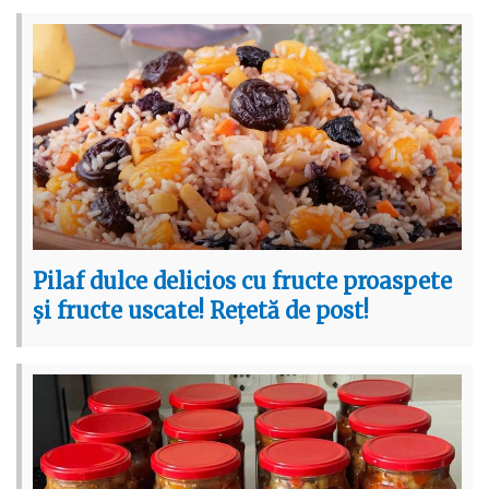
Pilaf dulce delicios cu fructe proaspete
și fructe uscate! Rețetă de post!