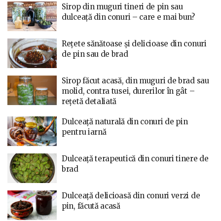
Sirop din muguri tineri de pin sau
dulceață din conuri – care e mai bun?
Rețete sănătoase și delicioase din conuri
de pin sau de brad
Sirop făcut acasă, din muguri de brad sau
molid, contra tusei, durerilor în gât –
rețetă detaliată
Dulceață naturală din conuri de pin
pentru iarnă
Dulceață terapeutică din conuri tinere de
brad
Dulceață delicioasă din conuri verzi de
pin, făcută acasă