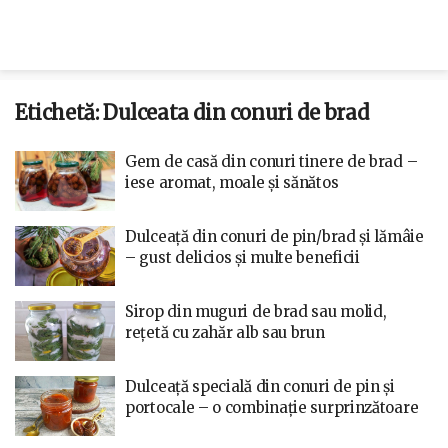
Etichetă:
Dulceata din conuri de brad
Gem de casă din conuri tinere de brad –
iese aromat, moale și sănătos
Dulceață din conuri de pin/brad și lămâie
– gust delicios și multe beneficii
Sirop din muguri de brad sau molid,
rețetă cu zahăr alb sau brun
Dulceață specială din conuri de pin și
portocale – o combinație surprinzătoare