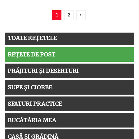
1
2
TOATE REȚETELE
REȚETE DE POST
PRĂJITURI ȘI DESERTURI
SUPE ȘI CIORBE
SFATURI PRACTICE
BUCĂTĂRIA MEA
CASĂ ȘI GRĂDINĂ