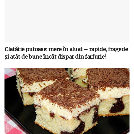
Clatătie pufoase: mere în aluat – rapide, fragede
și atât de bune încât dispar din farfurie!