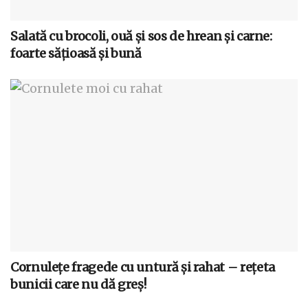
Salată cu brocoli, ouă și sos de hrean și carne:
foarte sățioasă și bună
Cornulețe fragede cu untură și rahat – rețeta
bunicii care nu dă greș!