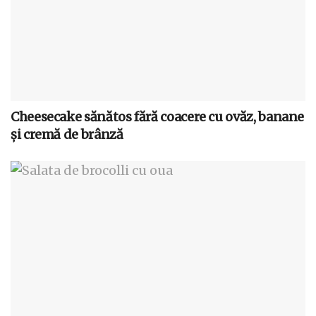
Cheesecake sănătos fără coacere cu ovăz, banane
și cremă de brânză