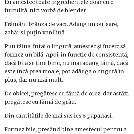
Eu amestec toate ingredientele doar cu o
furculiță, nici vorbă de blender.
Frământ brânza de vaci. Adaug un ou, sare,
zahăr și puțin vanilină.
Pun făina, întâi o lingură, amestec și încerc să
formez un bilă. Apoi, în funcție de consistență,
dacă bila se ține bine, nu mai adaug făină, dacă
este încă prea moale, pot adăuga o lingură în
plus, dar nu mai mult.
De obicei, pregătesc cu făină de orez, dar astăzi
pregătesc cu făină de grâu.
Din cantitățile de mai sus ies 8 papanasi.
Formez bile, presând bine amestecul pentru a