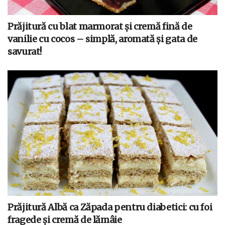
Prăjitură cu blat marmorat și cremă fină de
vanilie cu cocos – simplă, aromată și gata de
savurat!
Prăjitură Albă ca Zăpada pentru diabetici: cu foi
fragede și cremă de lămâie