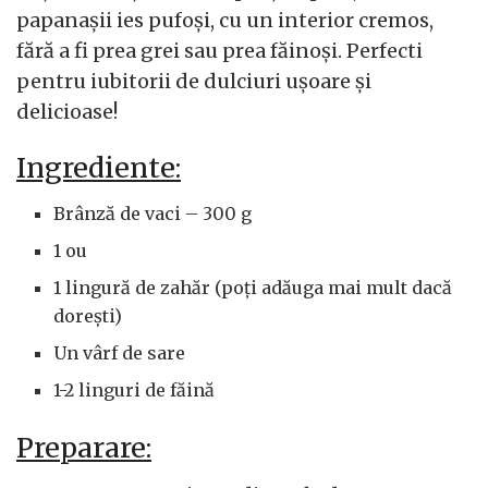
papanașii ies pufoși, cu un interior cremos,
fără a fi prea grei sau prea făinoși. Perfecti
pentru iubitorii de dulciuri ușoare și
delicioase!
Ingrediente:
Brânză de vaci – 300 g
1 ou
1 lingură de zahăr (poți adăuga mai mult dacă
dorești)
Un vârf de sare
1-2 linguri de făină
Preparare: