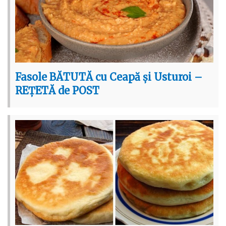
Fasole BĂTUTĂ cu Ceapă și Usturoi –
REȚETĂ de POST