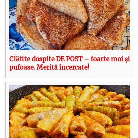
Clătite dospite DE POST – foarte moi și
pufoase. Merită încercate!