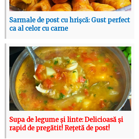
Sarmale de post cu hrișcă: Gust perfect
ca al celor cu carne
Supa de legume și linte: Delicioasă și
rapid de pregătit! Rețetă de post!