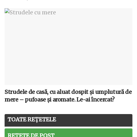
Strudele de casă, cu aluat dospit și umplutură de
mere – pufoase și aromate. Le-ai încercat?
TOATE REȚETELE
REȚETE DE POST