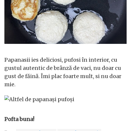
Papanasii ies deliciosi, pufosi în interior, cu
gustul autentic de brânză de vaci, nu doar cu
gust de făină. Îmi plac foarte mult, si nu doar
mie.
Pofta buna!