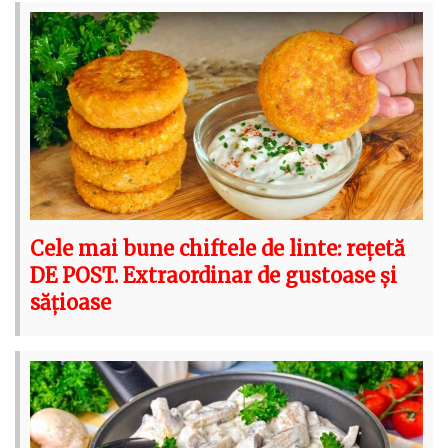
Cele mai bune chiftele de linte: rețetă
DE POST. Extraordinar de gustoase și
sățioase