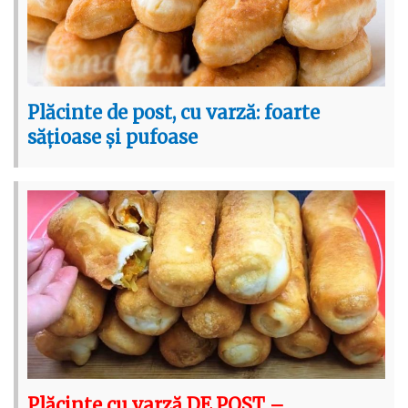
Plăcinte de post, cu varză: foarte
sățioase și pufoase
Plăcinte cu varză DE POST –