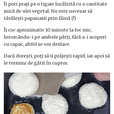
Îi poti praji pe o tigaie încălzită cu o cantitate
mică de ulei vegetal. Nu este necesar să
tăvălești papanasii prin făină (!)
Îi coc aproximativ 10 minute la foc mic,
întorcându-i pe ambele părți, fără a-i acoperi
cu capac, altfel se vor desface.
Dacă dorești, poți să ii prăjești rapid, iar apoi să
le termini de gătit în cuptor.