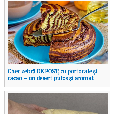
Chec zebră DE POST, cu portocale și
cacao – un desert pufos și aromat