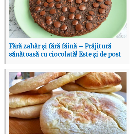
Fără zahăr și fără făină – Prăjitură
sănătoasă cu ciocolată! Este și de post