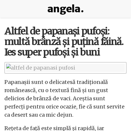
angela.
Altfel de papanași pufoși:
multă brânză și puțină făină.
Ies super pufoși și buni
Papanașii sunt o delicatesă tradițională
românească, cu o textură fină și un gust
delicios de brânză de vaci. Aceștia sunt
perfecți pentru orice ocazie, fie că sunt servite
ca desert sau ca mic dejun.
Rețeta de față este simplă și rapidă, iar