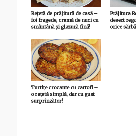
Rețetă de prăjitură de casă –
Prăjitura 
foi fragede, cremă de nuci cu
desert rega
smântână și glazură fină!
orice sărbă
Turtițe crocante cu cartofi –
o rețetă simplă, dar cu gust
surprinzător!