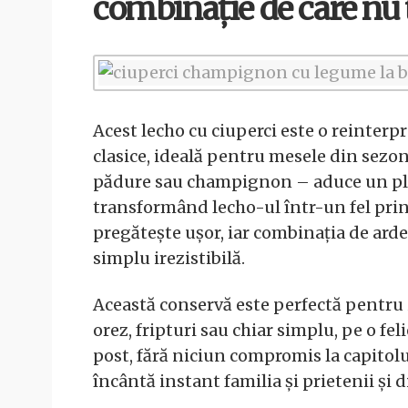
combinație de care nu 
Acest lecho cu ciuperci este o reinterpr
clasice, ideală pentru mesele din sezon
pădure sau champignon – aduce un plu
transformând lecho-ul într-un fel prin
pregătește ușor, iar combinația de ardei
simplu irezistibilă.
Această conservă este perfectă pentru i
orez, fripturi sau chiar simplu, pe o fe
post, fără niciun compromis la capitolu
încântă instant familia și prietenii și 