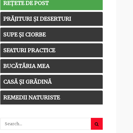
REȚETE DE POST
PRĂJITURI ȘI DESERTURI
SUPE ȘI CIORBE
SFATURI PRACTICE
BUCĂTĂRIA MEA
CASĂ ȘI GRĂDINĂ
REMEDII NATURISTE