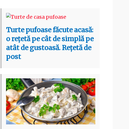
Turte pufoase făcute acasă:
o rețetă pe cât de simplă pe
atât de gustoasă. Rețetă de
post