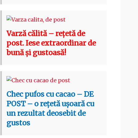
Varză călită – rețetă de
post. Iese extraordinar de
bună și gustoasă!
Chec pufos cu cacao – DE
POST – o rețetă ușoară cu
un rezultat deosebit de
gustos