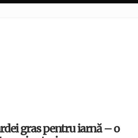
ardei gras pentru iarnă – o