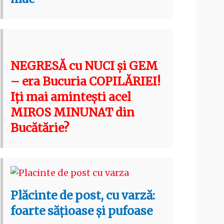
NEGRESĂ cu NUCI și GEM
– era Bucuria COPILĂRIEI!
Iți mai amintești acel
MIROS MINUNAT din
Bucătărie?
Plăcinte de post, cu varză:
foarte sățioase și pufoase