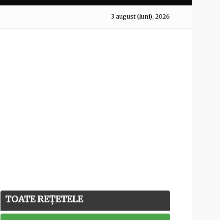
3 august (luni), 2026
TOATE REȚETELE