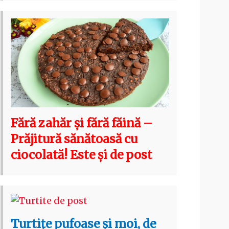
Fără zahăr și fără făină –
Prăjitură sănătoasă cu
ciocolată! Este și de post
Turtițe pufoase și moi, de