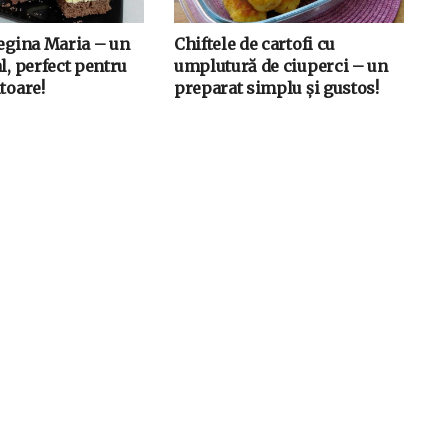
Regina Maria – un
Chiftele de cartofi cu
l, perfect pentru
umplutură de ciuperci – un
toare!
preparat simplu și gustos!