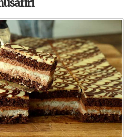
musafiri