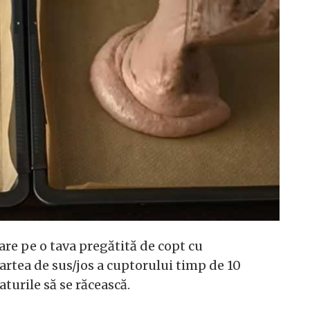
care pe o tava pregătită de copt cu
rtea de sus/jos a cuptorului timp de 10
aturile să se răcească.