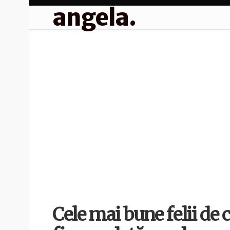
angela.
Cele mai bune felii de c