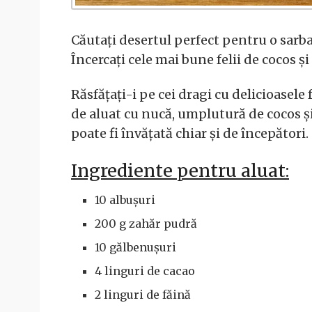
Căutați desertul perfect pentru o sarba
Încercați cele mai bune felii de cocos și
Răsfățați-i pe cei dragi cu delicioasele 
de aluat cu nucă, umplutură de cocos și
poate fi învățată chiar și de începători.
Ingrediente pentru aluat:
10 albușuri
200 g zahăr pudră
10 gălbenușuri
4 linguri de cacao
2 linguri de făină