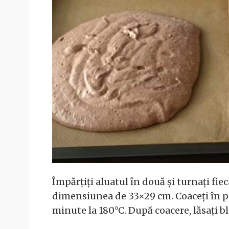
Împărțiți aluatul în două și turnați fie
dimensiunea de 33×29 cm. Coaceți în pa
minute la 180°C. După coacere, lăsați bl