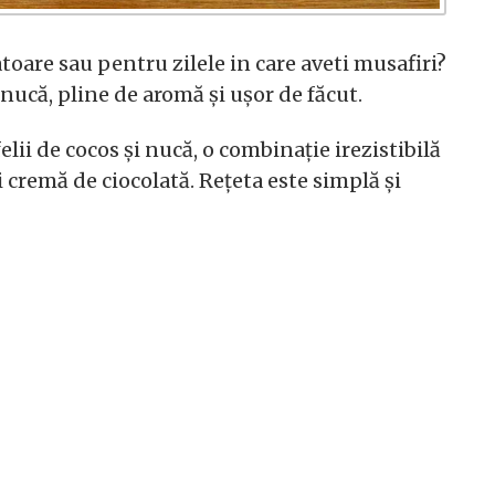
toare sau pentru zilele in care aveti musafiri?
 nucă, pline de aromă și ușor de făcut.
felii de cocos și nucă, o combinație irezistibilă
 cremă de ciocolată. Rețeta este simplă și