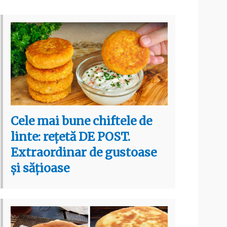
Cele mai bune chiftele de
linte: rețetă DE POST.
Extraordinar de gustoase
și sățioase