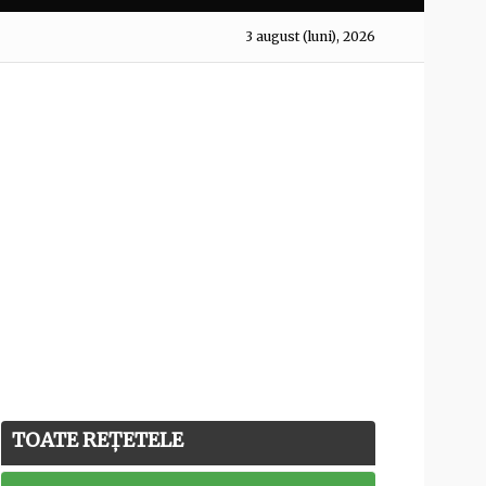
3 august (luni), 2026
TOATE REȚETELE