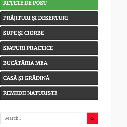
REȚETE DE POST
PRĂJITURI ȘI DESERTURI
SUPE ȘI CIORBE
SFATURI PRACTICE
BUCĂTĂRIA MEA
CASĂ ȘI GRĂDINĂ
REMEDII NATURISTE