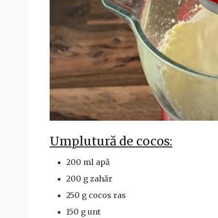
Umplutură de cocos:
200 ml apă
200 g zahăr
250 g cocos ras
150 g unt