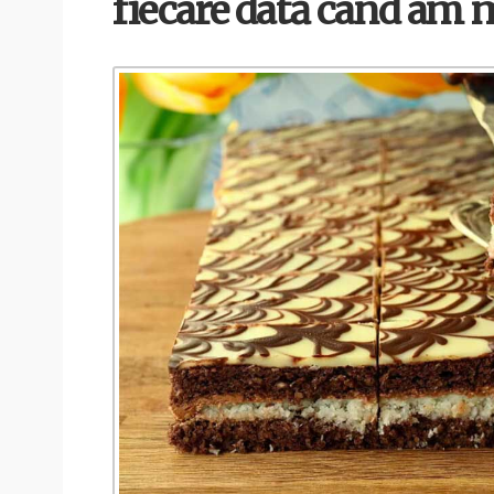
fiecare dată cand am 