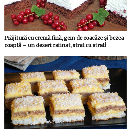
Prăjitură cu cremă fină, gem de coacăze și bezea
coaptă – un desert rafinat, strat cu strat!