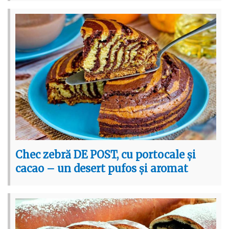
Chec zebră DE POST, cu portocale și
cacao – un desert pufos și aromat