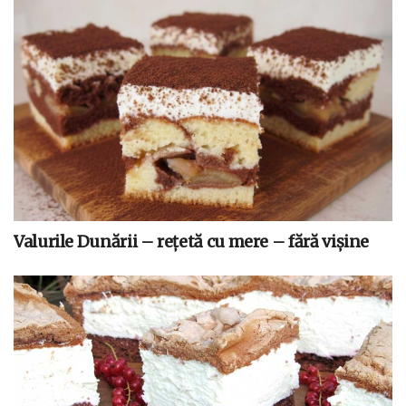
Valurile Dunării – rețetă cu mere – fără vișine