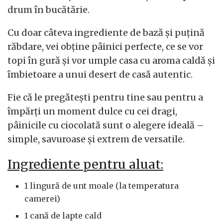
drum în bucătărie.
Cu doar câteva ingrediente de bază și puțină
răbdare, vei obține pâinici perfecte, ce se vor
topi în gură și vor umple casa cu aroma caldă și
îmbietoare a unui desert de casă autentic.
Fie că le pregătești pentru tine sau pentru a
împărți un moment dulce cu cei dragi,
pâinicile cu ciocolată sunt o alegere ideală –
simple, savuroase și extrem de versatile.
Ingrediente pentru aluat:
1 lingură de unt moale (la temperatura
camerei)
1 cană de lapte cald