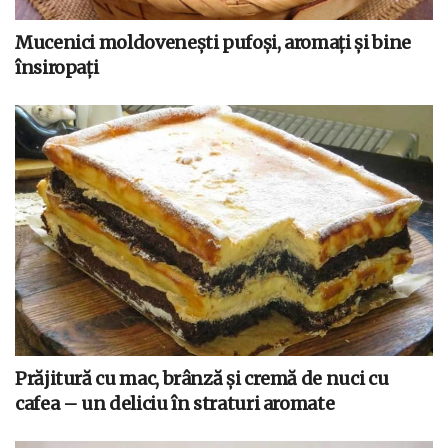
Mucenici moldovenești pufoși, aromați și bine
însiropați
Prăjitură cu mac, brânză și cremă de nuci cu
cafea – un deliciu în straturi aromate