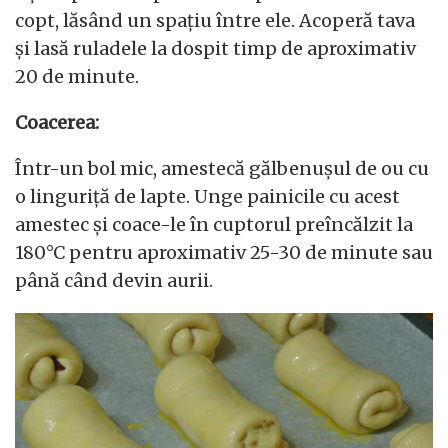
copt, lăsând un spațiu între ele. Acoperă tava
și lasă ruladele la dospit timp de aproximativ
20 de minute.
Coacerea:
Într-un bol mic, amestecă gălbenușul de ou cu
o linguriță de lapte. Unge painicile cu acest
amestec și coace-le în cuptorul preîncălzit la
180°C pentru aproximativ 25-30 de minute sau
până când devin aurii.