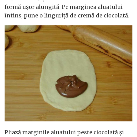
formă ușor alungită. Pe marginea aluatului
întins, pune o linguriță de cremă de ciocolată.
Pliază marginile aluatului peste ciocolată și