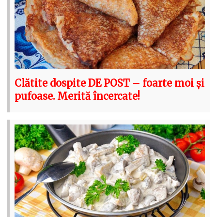
Clătite dospite DE POST – foarte moi și
pufoase. Merită încercate!