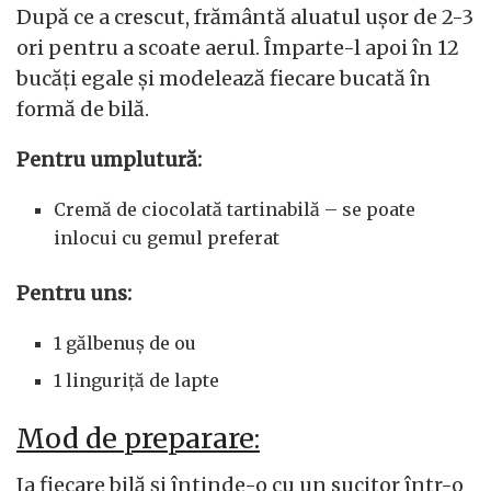
După ce a crescut, frământă aluatul ușor de 2-3
ori pentru a scoate aerul. Împarte-l apoi în 12
bucăți egale și modelează fiecare bucată în
formă de bilă.
Pentru umplutură:
Cremă de ciocolată tartinabilă – se poate
inlocui cu gemul preferat
Pentru uns:
1 gălbenuș de ou
1 linguriță de lapte
Mod de preparare:
Ia fiecare bilă și întinde-o cu un sucitor într-o