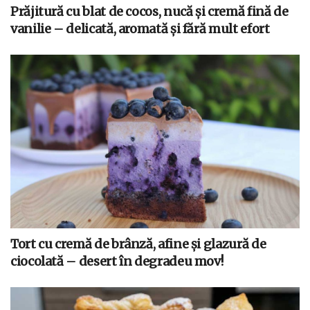
Prăjitură cu blat de cocos, nucă și cremă fină de
vanilie – delicată, aromată și fără mult efort
Tort cu cremă de brânză, afine și glazură de
ciocolată – desert în degradeu mov!