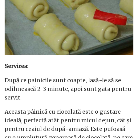
Servirea:
După ce painicile sunt coapte, lasă-le să se
odihnească 2-3 minute, apoi sunt gata pentru
servit.
Aceasta pâinică cu ciocolată este o gustare
ideală, perfectă atât pentru micul dejun, cât și
pentru ceaiul de după-amiază. Este pufoasă,
cu o umplutură generoasă de ciocolată, pe care