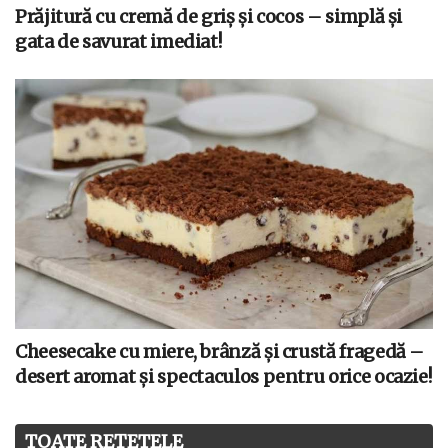
Prăjitură cu cremă de griș și cocos – simplă și
gata de savurat imediat!
Cheesecake cu miere, brânză și crustă fragedă –
desert aromat și spectaculos pentru orice ocazie!
TOATE REȚETELE