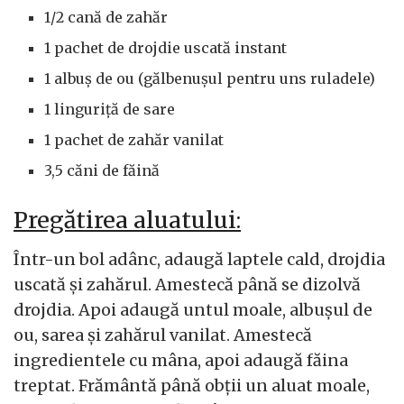
1/2 cană de zahăr
1 pachet de drojdie uscată instant
1 albuș de ou (gălbenușul pentru uns ruladele)
1 linguriță de sare
1 pachet de zahăr vanilat
3,5 căni de făină
Pregătirea aluatului:
Într-un bol adânc, adaugă laptele cald, drojdia
uscată și zahărul. Amestecă până se dizolvă
drojdia. Apoi adaugă untul moale, albușul de
ou, sarea și zahărul vanilat. Amestecă
ingredientele cu mâna, apoi adaugă făina
treptat. Frământă până obții un aluat moale,