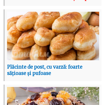
Plăcinte de post, cu varză: foarte
sățioase și pufoase