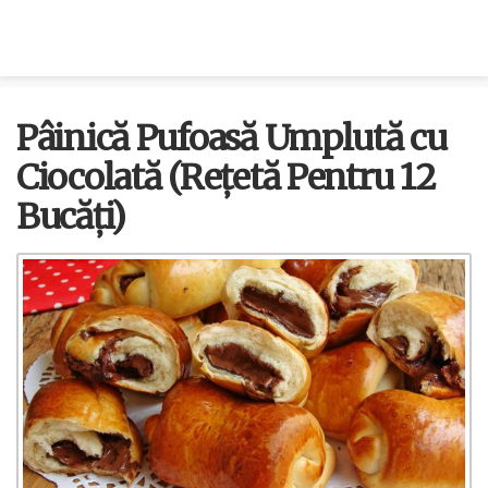
Pâinică Pufoasă Umplută cu
Ciocolată (Rețetă Pentru 12
Bucăți)