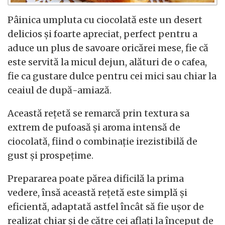
Pâinica umpluta cu ciocolată este un desert
delicios și foarte apreciat, perfect pentru a
aduce un plus de savoare oricărei mese, fie că
este servită la micul dejun, alături de o cafea,
fie ca gustare dulce pentru cei mici sau chiar la
ceaiul de după-amiază.
Această rețetă se remarcă prin textura sa
extrem de pufoasă și aroma intensă de
ciocolată, fiind o combinație irezistibilă de
gust și prospețime.
Prepararea poate părea dificilă la prima
vedere, însă această rețetă este simplă și
eficientă, adaptată astfel încât să fie ușor de
realizat chiar și de către cei aflați la început de