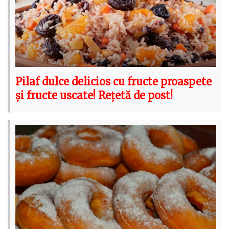
Pilaf dulce delicios cu fructe proaspete
și fructe uscate! Rețetă de post!