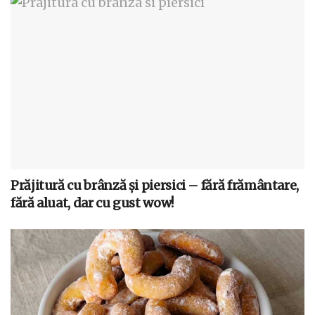
Prăjitură cu brânză și piersici – fără frământare,
fără aluat, dar cu gust wow!