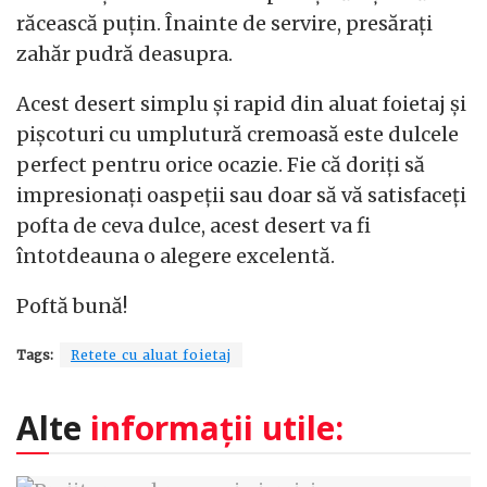
răcească puțin. Înainte de servire, presărați
zahăr pudră deasupra.
Acest desert simplu și rapid din aluat foietaj și
pișcoturi cu umplutură cremoasă este dulcele
perfect pentru orice ocazie. Fie că doriți să
impresionați oaspeții sau doar să vă satisfaceți
pofta de ceva dulce, acest desert va fi
întotdeauna o alegere excelentă.
Poftă bună!
Tags:
Retete cu aluat foietaj
Alte
informații utile: