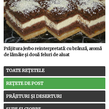
Prăjitura Jerbo reinterpretată: cu brânză, aromă
de lămâie și două feluri de aluat
TOATE REȚETELE
REȚETE DE POST
PRĂJITURI ȘI DESERTURI