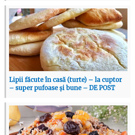
Lipii făcute în casă (turte) – la cuptor
– super pufoase și bune – DE POST