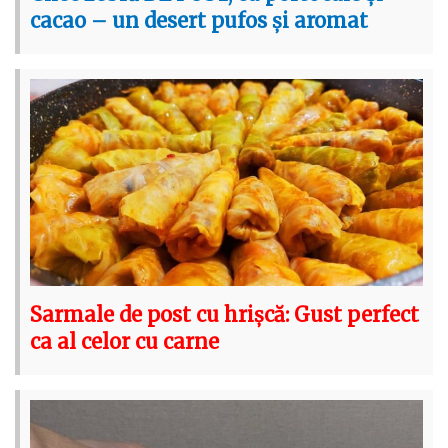
cacao – un desert pufos și aromat
Sarmale de post cu hrișcă: Gust perfect
ca al celor cu carne