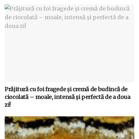
Prăjitură cu foi fragede și cremă de budincă de
ciocolată – moale, intensă și perfectă de a doua
zi!