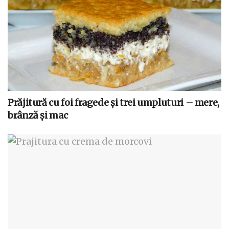
Prăjitură cu foi fragede și trei umpluturi – mere,
brânză și mac