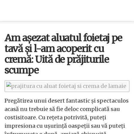
Am așezat aluatul foietaj pe
tavă și l-am acoperit cu
cremă: Uită de prăjiturile
scumpe
Pregătirea unui desert fantastic și spectaculos
acasă nu trebuie să fie deloc complicată sau
costisitoare. Cu rețeta potrivită, puteți
impresiona cu ușurință oaspeții sau vă puteți