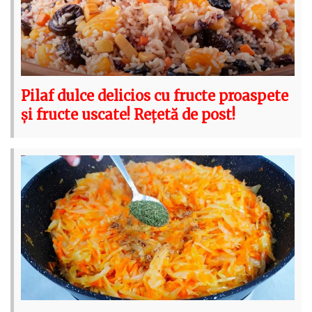
Pilaf dulce delicios cu fructe proaspete
și fructe uscate! Rețetă de post!