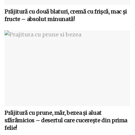
Prăjitură cu două blaturi, cremă cu frișcă, mac și
fructe – absolut minunată!
Prăjitură cu prune, măr, bezea și aluat
sfărâmicios – desertul care cucerește din prima
felie!