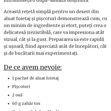
înfrumuseța o după-amiază obișnuită.
Această rețetă simplă pentru un desert din
aluat foietaj și pișcoturi demonstrează cum, cu
un minim de ingrediente și efort, puteți crea o
delicatesă irezistibilă, care va impresiona atât
vizual, cât și la gust. Prepararea sa este rapidă
și ușoară, fiind apreciată atât de începători, cât
și de bucătarii mai experimentați.
De ce avem nevoie:
1 pachet de aluat foietaj
Pișcoturi
2 ouă
60 g zahăr tos