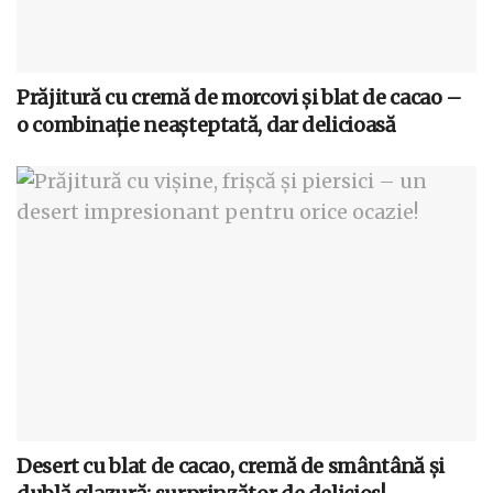
Prăjitură cu cremă de morcovi și blat de cacao –
o combinație neașteptată, dar delicioasă
Desert cu blat de cacao, cremă de smântână și