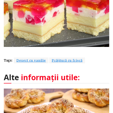
Tags:
Desert cu vanilie
Prăjitură cu frișcă
Alte
informații utile: