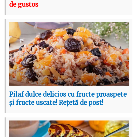
de gustos
Pilaf dulce delicios cu fructe proaspete
și fructe uscate! Rețetă de post!