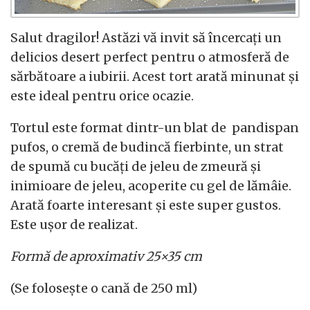
Salut dragilor! Astăzi vă invit să încercați un
delicios desert perfect pentru o atmosferă de
sărbătoare a iubirii. Acest tort arată minunat și
este ideal pentru orice ocazie.
Tortul este format dintr-un blat de pandispan
pufos, o cremă de budincă fierbinte, un strat
de spumă cu bucăți de jeleu de zmeură și
inimioare de jeleu, acoperite cu gel de lămâie.
Arată foarte interesant și este super gustos.
Este ușor de realizat.
Formă de aproximativ 25×35 cm
(Se folosește o cană de 250 ml)