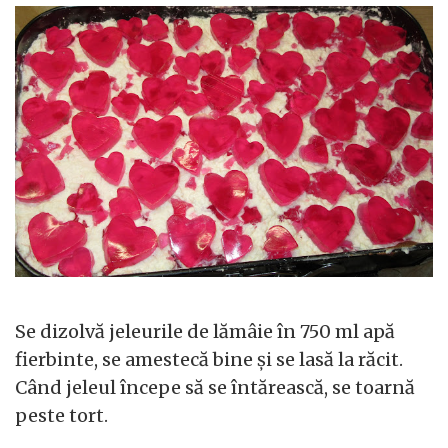
Se dizolvă jeleurile de lămâie în 750 ml apă
fierbinte, se amestecă bine și se lasă la răcit.
Când jeleul începe să se întărească, se toarnă
peste tort.