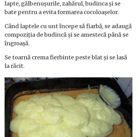
lapte, gălbenușurile, zahărul, budinca și se
bate pentru a evita formarea cocoloașelor.
Când laptele cu unt începe să fiarbă, se adaugă
compoziția de budincă și se amestecă până se
îngroașă.
Se toarnă crema fierbinte peste blat și se lasă
la răcit.