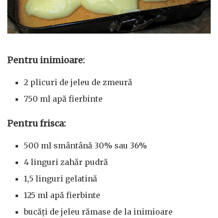
Pentru inimioare:
2 plicuri de jeleu de zmeură
750 ml apă fierbinte
Pentru frisca:
500 ml smântână 30% sau 36%
4 linguri zahăr pudră
1,5 linguri gelatină
125 ml apă fierbinte
bucăți de jeleu rămase de la inimioare