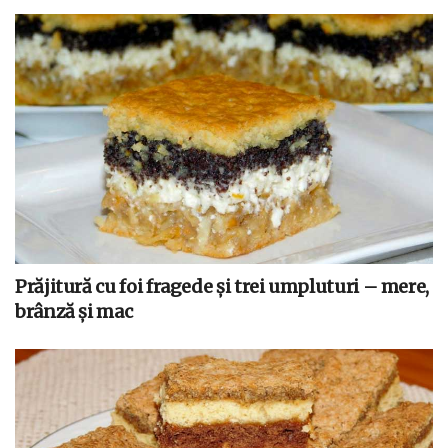
Prăjitură cu foi fragede și trei umpluturi – mere,
brânză și mac