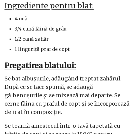
Ingrediente pentru blat:
4 ouă
3/4 cană făină de grâu
1/2 cană zahăr
1 linguriță praf de copt
Pregatirea blatului:
Se bat albușurile, adăugând treptat zahărul.
După ce se face spumă, se adaugă
gălbenușurile și se mixează mai departe. Se
cerne făina cu praful de copt și se încorporează
delicat în compoziție.
Se toarnă amestecul într-o tavă tapetată cu