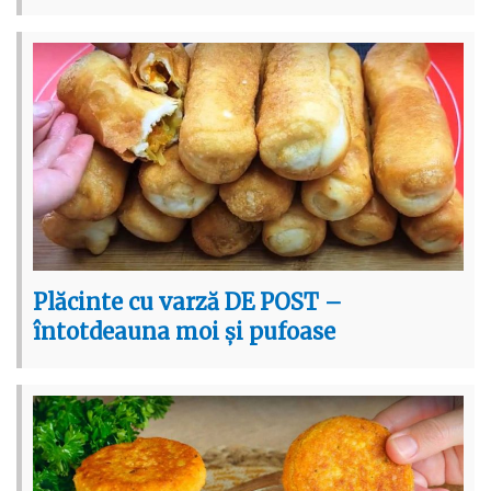
Plăcinte cu varză DE POST –
întotdeauna moi și pufoase