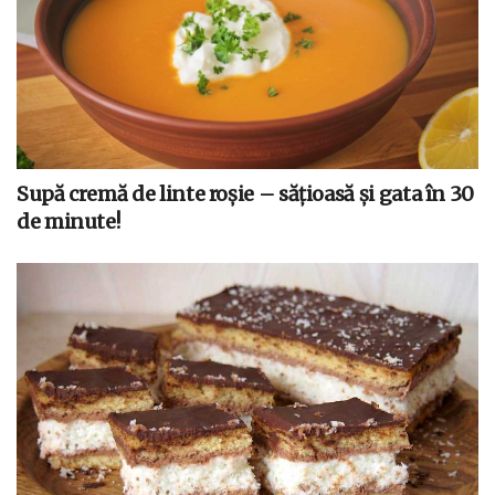
Supă cremă de linte roșie – sățioasă și gata în 30
de minute!