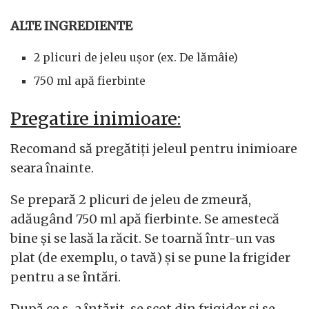
ALTE INGREDIENTE
2 plicuri de jeleu ușor (ex. De lămâie)
750 ml apă fierbinte
Pregatire inimioare:
Recomand să pregătiți jeleul pentru inimioare
seara înainte.
Se prepară 2 plicuri de jeleu de zmeură,
adăugând 750 ml apă fierbinte. Se amestecă
bine și se lasă la răcit. Se toarnă într-un vas
plat (de exemplu, o tavă) și se pune la frigider
pentru a se întări.
După ce s-a întărit, se scot din frigider și se