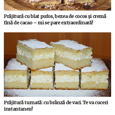
Prăjitură cu blat pufos, bezea de cocos și cremă
fină de cacao – mi se pare extraordinară!
Prăjitură turnată: cu brânză de vaci. Te va cuceri
instantaneu!