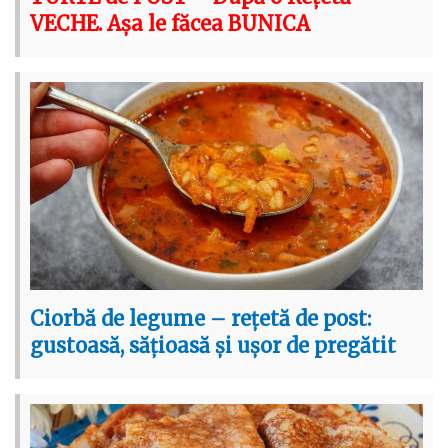
VECHE. Așa le făcea BUNICA
Ciorbă de legume – rețetă de post:
gustoasă, sățioasă și ușor de pregătit