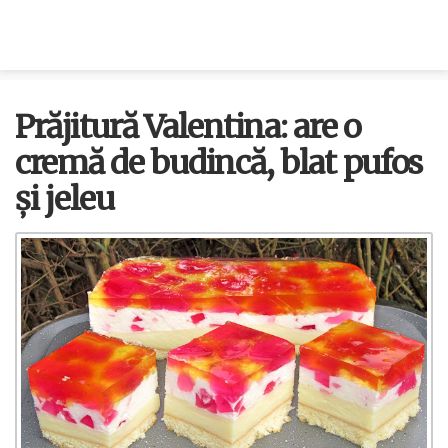
Prăjitură Valentina: are o
cremă de budincă, blat pufos
și jeleu