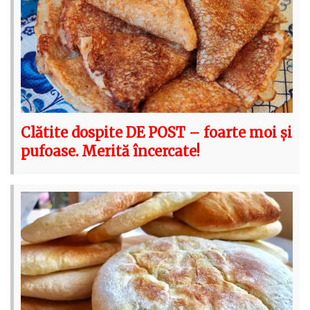
Clătite dospite DE POST – foarte moi și
pufoase. Merită încercate!