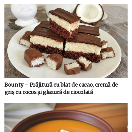
Bounty – Prăjitură cu blat de cacao, cremă de
griș cu cocos și glazură de ciocolată