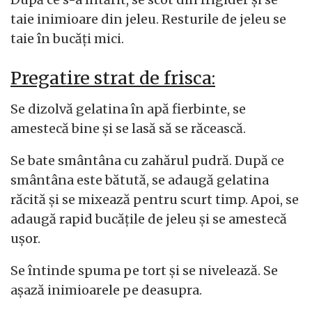
taie inimioare din jeleu. Resturile de jeleu se
taie în bucăți mici.
Pregatire strat de frisca:
Se dizolvă gelatina în apă fierbinte, se
amestecă bine și se lasă să se răcească.
Se bate smântâna cu zahărul pudră. După ce
smântâna este bătută, se adaugă gelatina
răcită și se mixează pentru scurt timp. Apoi, se
adaugă rapid bucățile de jeleu și se amestecă
ușor.
Se întinde spuma pe tort și se nivelează. Se
așază inimioarele pe deasupra.