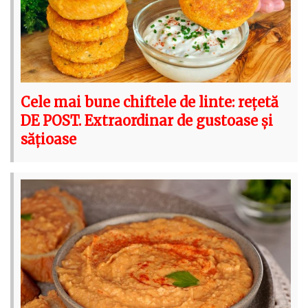
Cele mai bune chiftele de linte: rețetă
DE POST. Extraordinar de gustoase și
sățioase