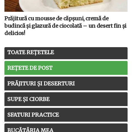
Prăjitură cu mousse de căpșuni, cremă de
budincă și glazură de ciocolată – un desert fin și
delicios!
TOATE REȚETELE
REȚETE DE POST
PRĂJITURI ȘI DESERTURI
SUPE ȘI CIORBE
SFATURI PRACTICE
BUCĂTĂRIA MEA