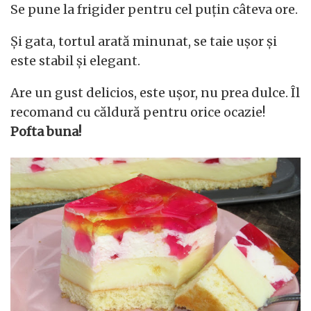
Se pune la frigider pentru cel puțin câteva ore.
Și gata, tortul arată minunat, se taie ușor și
este stabil și elegant.
Are un gust delicios, este ușor, nu prea dulce. Îl
recomand cu căldură pentru orice ocazie!
Pofta buna!