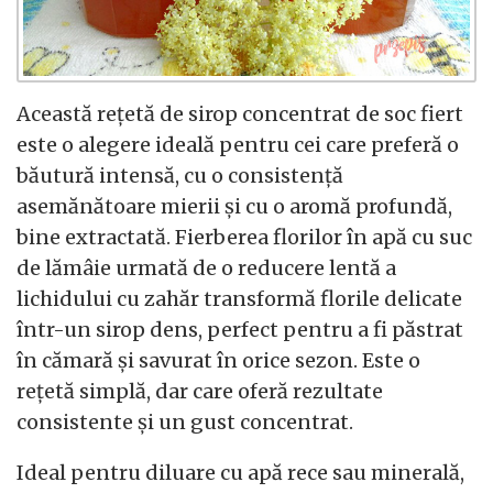
Această rețetă de sirop concentrat de soc fiert
este o alegere ideală pentru cei care preferă o
băutură intensă, cu o consistență
asemănătoare mierii și cu o aromă profundă,
bine extractată. Fierberea florilor în apă cu suc
de lămâie urmată de o reducere lentă a
lichidului cu zahăr transformă florile delicate
într-un sirop dens, perfect pentru a fi păstrat
în cămară și savurat în orice sezon. Este o
rețetă simplă, dar care oferă rezultate
consistente și un gust concentrat.
Ideal pentru diluare cu apă rece sau minerală,