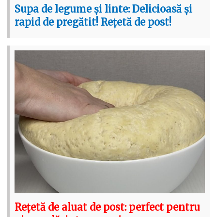
Supa de legume și linte: Delicioasă și
rapid de pregătit! Rețetă de post!
Rețetă de aluat de post: perfect pentru