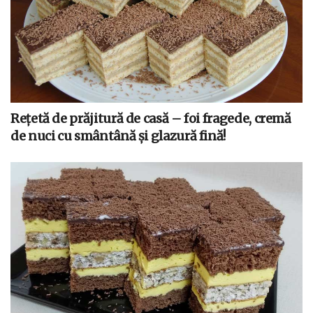
Rețetă de prăjitură de casă – foi fragede, cremă
de nuci cu smântână și glazură fină!