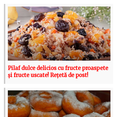
Pilaf dulce delicios cu fructe proaspete
și fructe uscate! Rețetă de post!