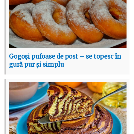
Gogoși pufoase de post – se topesc în
gură pur și simplu