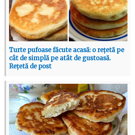
Turte pufoase făcute acasă: o rețetă pe
cât de simplă pe atât de gustoasă.
Rețetă de post