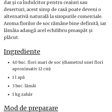
dar și ca îndulcitor pentru ceaiuri sau
deserturi, acest sirop de casă poate deveni o
alternativă naturală la siropurile comerciale.
Aroma florilor de soc rămâne bine definită, iar
lămâia adaugă acel echilibru proaspăt și
plăcut.
Ingrediente
40 buc. flori mari de soc (diametrul unei flori
aproximativ 12 cm)
1 l apă
3 buc. lămâi
1 kg zahăr
Mod de preparare