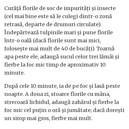
Curăță florile de soc de impurități și insecte
(cel mai bine este să le culegi dintr-o zonă
retrasă, departe de drumuri circulate).
Îndepărtează tulpinile mari și pune florile
într-o oală (dacă florile sunt mai mici,
folosește mai mult de 40 de bucăți). Toarnă
apa peste ele, adaugă sucul celor trei lămâi și
fierbe la foc mic timp de aproximativ 10
minute.
După cele 10 minute, ia de pe foc și lasă peste
noapte. A doua zi, stoarce florile cu mâna,
strecoară lichidul, adaugă zahărul și fierbe la
foc mic cel puțin o oră și jumătate; dacă dorești
un sirop mai gros, fierbe mai mult.