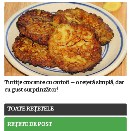
Turtițe crocante cu cartofi – o rețetă simplă, dar
cu gust surprinzător!
TOATE REȚETELE
REȚETE DE POST