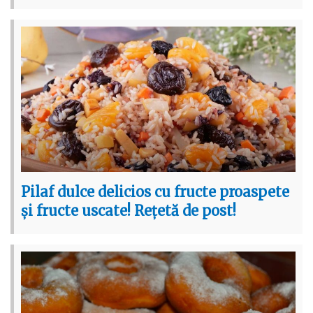
Pilaf dulce delicios cu fructe proaspete
și fructe uscate! Rețetă de post!