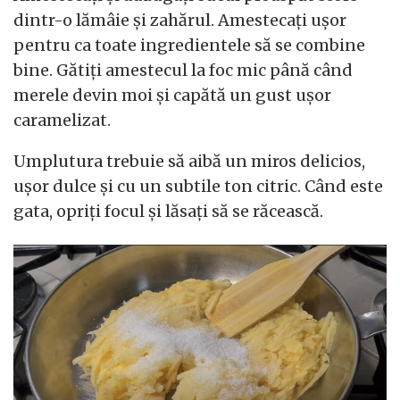
dintr-o lămâie și zahărul. Amestecați ușor
pentru ca toate ingredientele să se combine
bine. Gătiți amestecul la foc mic până când
merele devin moi și capătă un gust ușor
caramelizat.
Umplutura trebuie să aibă un miros delicios,
ușor dulce și cu un subtile ton citric. Când este
gata, opriți focul și lăsați să se răcească.