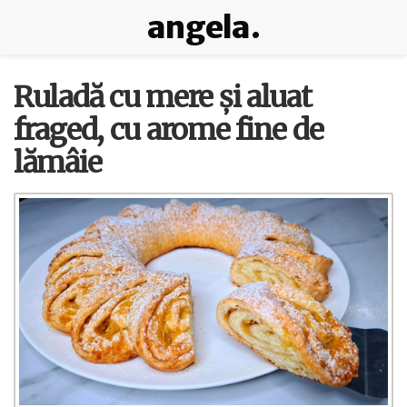
angela.
Ruladă cu mere și aluat
fraged, cu arome fine de
lămâie