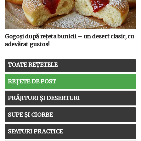
Gogoși după rețeta bunicii – un desert clasic, cu
adevărat gustos!
TOATE REȚETELE
REȚETE DE POST
PRĂJITURI ȘI DESERTURI
SUPE ȘI CIORBE
SFATURI PRACTICE