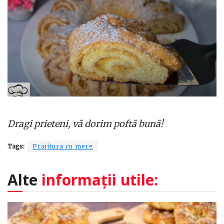
Dragi prieteni, vă dorim poftă bună!
Tags:
Prajitura cu mere
Alte
informații utile: