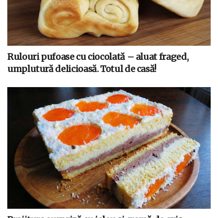
Rulouri pufoase cu ciocolată – aluat fraged,
umplutură delicioasă. Totul de casă!