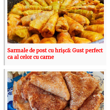
Sarmale de post cu hrișcă: Gust perfect
ca al celor cu carne