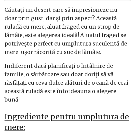
Căutați un desert care să impresioneze nu
doar prin gust, dar și prin aspect? Această
ruladă cu mere, aluat fraged cu un strop de
lămâie, este alegerea ideală! Aluatul fraged se
potrivește perfect cu umplutura suculentă de
mere, ușor răcorită cu suc de lămâie.
Indiferent dacă planificați o întâlnire de
familie, o sărbătoare sau doar doriți să vă
răsfățați cu ceva dulce alături de o cană de ceai,
această ruladă este întotdeauna o alegere
bună!
Ingrediente pentru umplutura de
mere: