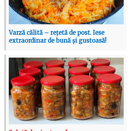
Varză călită – rețetă de post. Iese
extraordinar de bună și gustoasă!