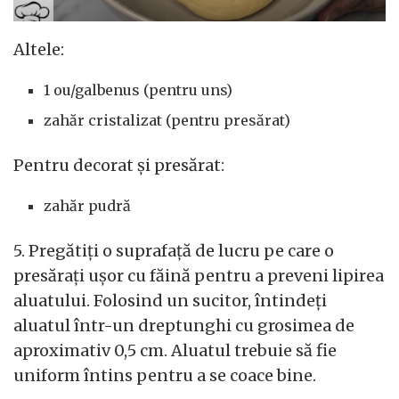
Altele:
1 ou/galbenus (pentru uns)
zahăr cristalizat (pentru presărat)
Pentru decorat și presărat:
zahăr pudră
5. Pregătiți o suprafață de lucru pe care o
presărați ușor cu făină pentru a preveni lipirea
aluatului. Folosind un sucitor, întindeți
aluatul într-un dreptunghi cu grosimea de
aproximativ 0,5 cm. Aluatul trebuie să fie
uniform întins pentru a se coace bine.