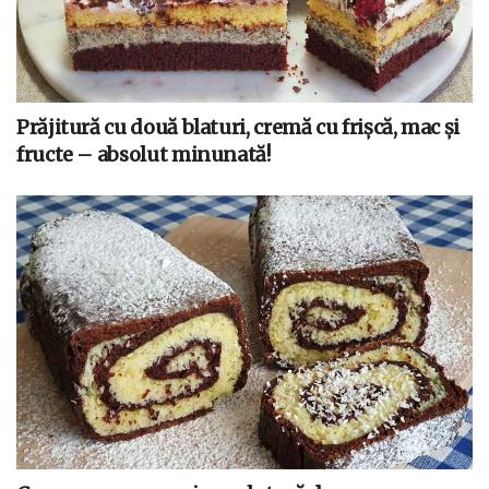
Prăjitură cu două blaturi, cremă cu frișcă, mac și
fructe – absolut minunată!