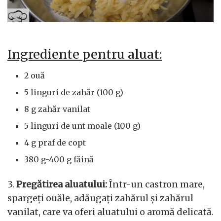
Ingrediente pentru aluat:
2 ouă
5 linguri de zahăr (100 g)
8 g zahăr vanilat
5 linguri de unt moale (100 g)
4 g praf de copt
380 g-400 g făină
3.
Pregătirea aluatului:
Într-un castron mare,
spargeți ouăle, adăugați zahărul și zahărul
vanilat, care va oferi aluatului o aromă delicată.