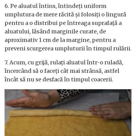
6. Pe aluatul întins, întindeți uniform
umplutura de mere răcită și folosiți o lingură
pentru a o distribui pe întreaga suprafață a
aluatului, lăsând marginile curate, de
aproximativ 1 cm de la margine, pentru a
preveni scurgerea umpluturii în timpul rulării.
7. Acum, cu grijă, rulați aluatul într-o ruladă,
încercând să o faceți cât mai strânsă, astfel
încât să nu se desfacă în timpul coacerii.