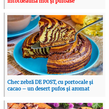
întotdeauna moi și pufoase
Chec zebră DE POST, cu portocale și
cacao – un desert pufos și aromat