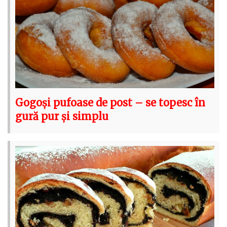
Gogoși pufoase de post – se topesc în
gură pur și simplu