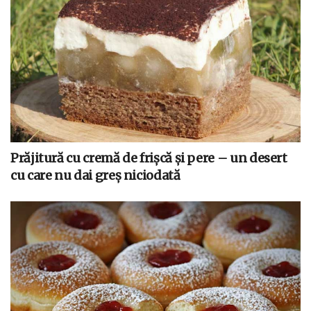
Prăjitură cu cremă de frișcă și pere – un desert
cu care nu dai greș niciodată