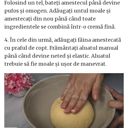
Folosind un tel, bateți amestecul până devine
pufos și omogen. Adăugați untul moale și
amestecați din nou până când toate
ingredientele se combină într-o cremă fină.
4. În cele din urmă, adăugați făina amestecată
cu praful de copt. Frământați aluatul manual
până când devine neted și elastic. Aluatul
trebuie să fie moale și ușor de manevrat.