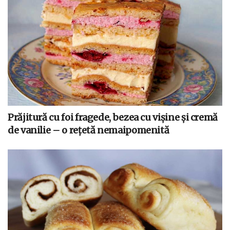
Prăjitură cu foi fragede, bezea cu vișine și cremă
de vanilie – o rețetă nemaipomenită