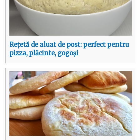
Rețetă de aluat de post: perfect pentru
pizza, plăcinte, gogoși