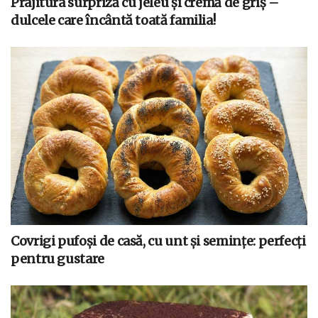
Prajitura surpriză cu jeleu și cremă de griș –
dulcele care încântă toată familia!
Covrigi pufoși de casă, cu unt și semințe: perfecți
pentru gustare