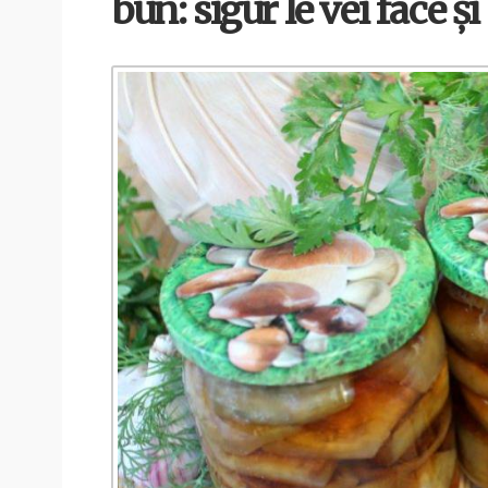
bun: sigur le vei face și