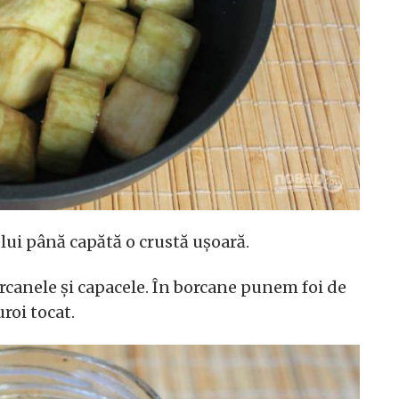
elui până capătă o crustă ușoară.
rcanele și capacele. În borcane punem foi de
roi tocat.