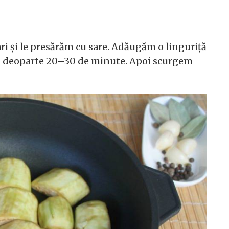
ri și le presărăm cu sare. Adăugăm o linguriță
ăm deoparte 20–30 de minute. Apoi scurgem