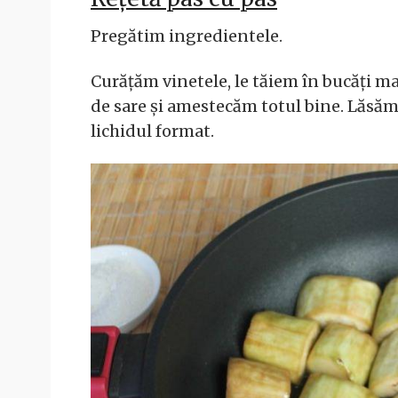
Pregătim ingredientele.
Curățăm vinetele, le tăiem în bucăți ma
de sare și amestecăm totul bine. Lăs
lichidul format.