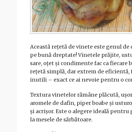
Această rețetă de vinete este genul de
pe bună dreptate! Vinetele prăjite, ust
sare, oțet și condimente fac ca fiecare b
rețetă simplă, dar extrem de eficientă, 
inutili – exact ce ai nevoie pentru o co
Textura vinetelor rămâne plăcută, ușor c
aromele de dafin, piper boabe și usturo
și acrișor. Este o alegere ideală pentru 
la mesele de sărbătoare.