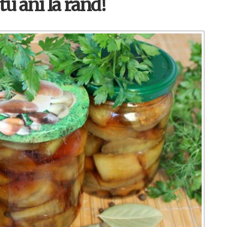
 tu ani la rând!