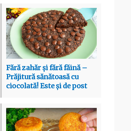
Fără zahăr și fără făină –
Prăjitură sănătoasă cu
ciocolată! Este și de post