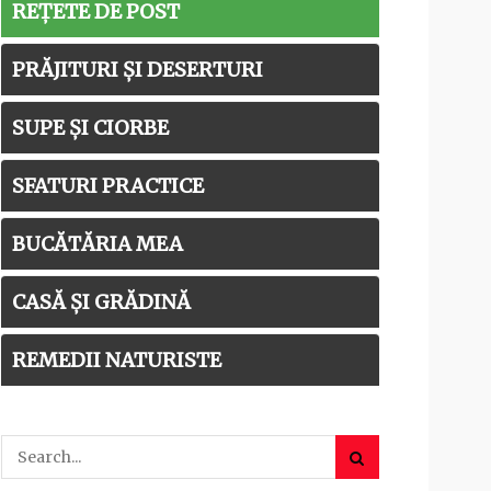
REȚETE DE POST
PRĂJITURI ȘI DESERTURI
SUPE ȘI CIORBE
SFATURI PRACTICE
BUCĂTĂRIA MEA
CASĂ ȘI GRĂDINĂ
REMEDII NATURISTE