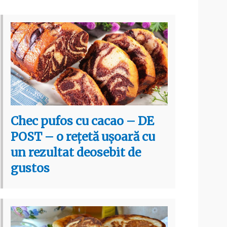
Chec pufos cu cacao – DE
POST – o rețetă ușoară cu
un rezultat deosebit de
gustos