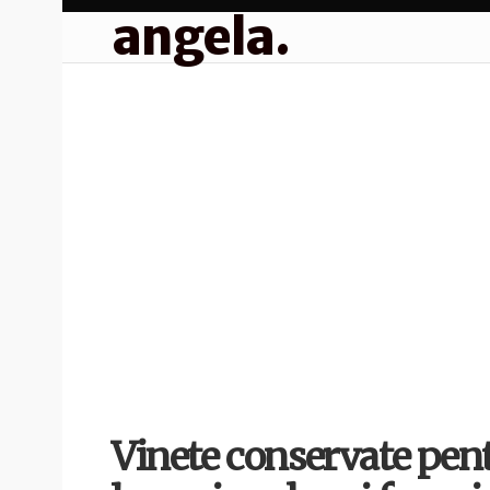
angela.
Vinete conservate pentr