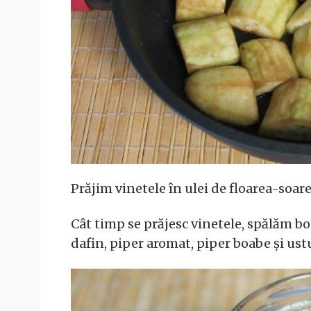
Prăjim vinetele în ulei de floarea-soar
Cât timp se prăjesc vinetele, spălăm bo
dafin, piper aromat, piper boabe și ustu