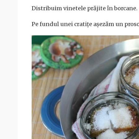
Distribuim vinetele prăjite în borcane.
Pe fundul unei cratițe așezăm un proso