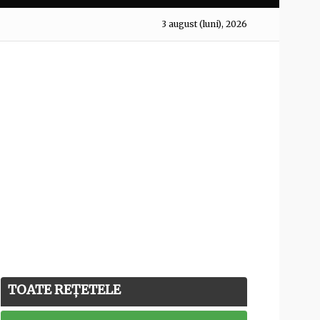
3 august (luni), 2026
TOATE REȚETELE