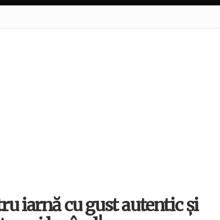
u iarnă cu gust autentic și