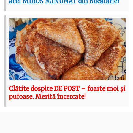
acel MIROS MINUNAT din Bucătărie?
Clătite dospite DE POST – foarte moi și
pufoase. Merită încercate!