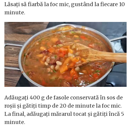
Lăsați să fiarbă la foc mic, gustând la fiecare 10
minute.
Adăugați 400 g de fasole conservată în sos de
roșii și gătiți timp de 20 de minute la foc mic.
La final, adăugați mărarul tocat și gătiți încă 5
minute.