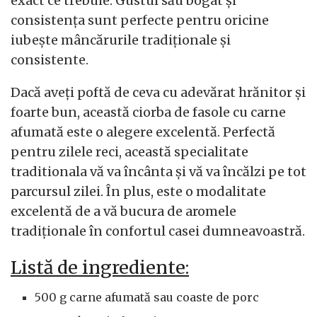
exact ce trebuie. Gustul său bogat și
consistența sunt perfecte pentru oricine
iubește mâncărurile tradiționale și
consistente.
Dacă aveți poftă de ceva cu adevărat hrănitor și
foarte bun, această ciorba de fasole cu carne
afumată este o alegere excelentă. Perfectă
pentru zilele reci, această specialitate
traditionala vă va încânta și vă va încălzi pe tot
parcursul zilei. În plus, este o modalitate
excelentă de a vă bucura de aromele
tradiționale în confortul casei dumneavoastră.
Listă de ingrediente:
500 g carne afumată sau coaste de porc