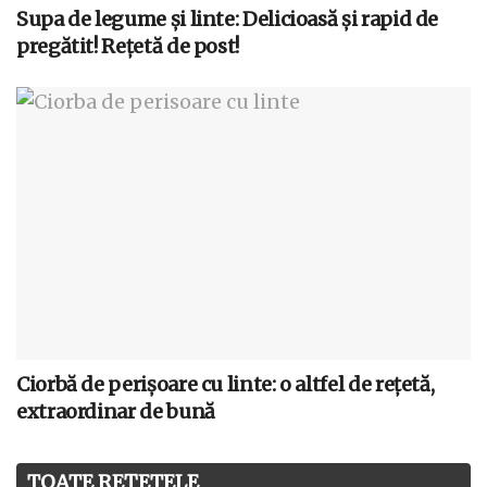
Supa de legume și linte: Delicioasă și rapid de
pregătit! Rețetă de post!
Ciorbă de perișoare cu linte: o altfel de rețetă,
extraordinar de bună
TOATE REȚETELE