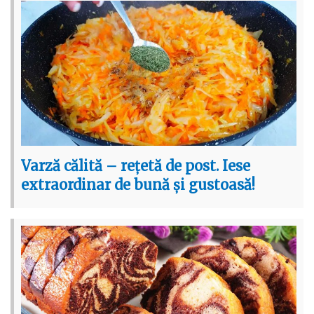
Varză călită – rețetă de post. Iese
extraordinar de bună și gustoasă!