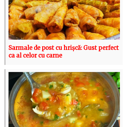
Sarmale de post cu hrișcă: Gust perfect
ca al celor cu carne