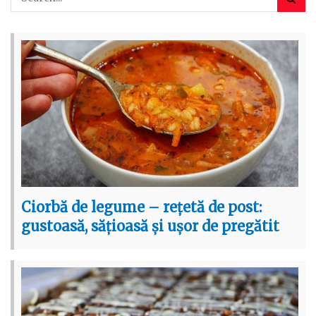
Ciorbă de legume – rețetă de post:
gustoasă, sățioasă și ușor de pregătit