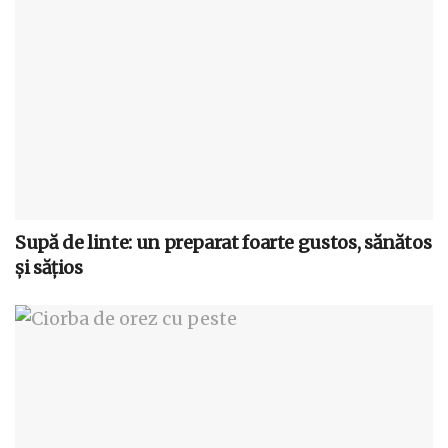
Supă de linte: un preparat foarte gustos, sănătos
și sățios