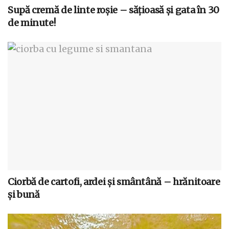
Supă cremă de linte roșie – sățioasă și gata în 30
de minute!
Ciorbă de cartofi, ardei și smântână – hrănitoare
și bună