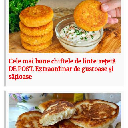
Cele mai bune chiftele de linte: rețetă
DE POST. Extraordinar de gustoase și
sățioase