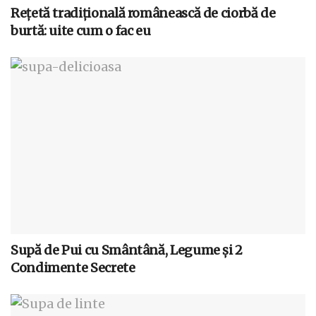
Rețetă tradițională românească de ciorbă de
burtă: uite cum o fac eu
Supă de Pui cu Smântână, Legume și 2
Condimente Secrete