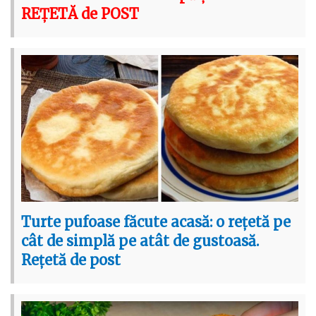
REȚETĂ de POST
Turte pufoase făcute acasă: o rețetă pe
cât de simplă pe atât de gustoasă.
Rețetă de post