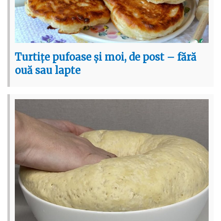
Turtițe pufoase și moi, de post – fără
ouă sau lapte