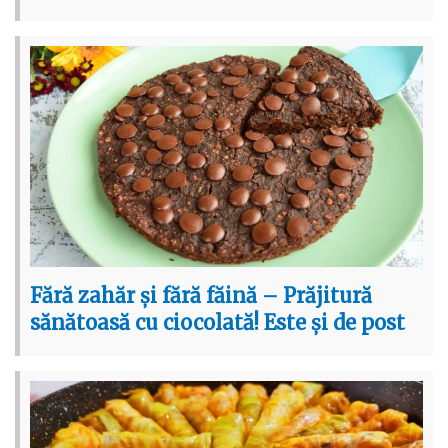
Fără zahăr și fără făină – Prăjitură
sănătoasă cu ciocolată! Este și de post