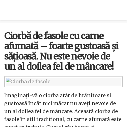
Ciorbă de fasole cu carne
afumată – foarte gustoasă și
sățioasă. Nu este nevoie de
un al doilea fel de mâncare!
Imaginați-vă o ciorba atât de hrănitoare și
gustoasă încât nici măcar nu aveți nevoie de
un al doilea fel de mâncare. Această ciorba de
fasole în stil traditional, cu carne afumată este