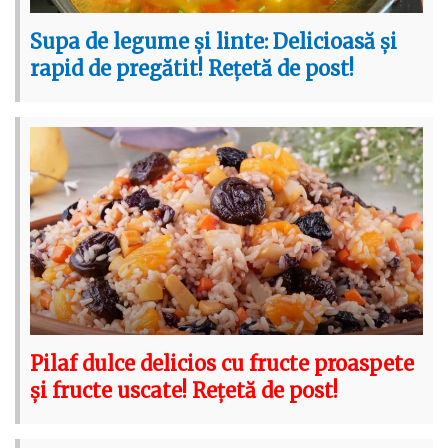
Supa de legume și linte: Delicioasă și
rapid de pregătit! Rețetă de post!
Pilaf dulce delicios cu fructe proaspete
și fructe uscate! Rețetă de post!