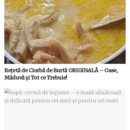
Rețetă de Ciorbă de Burtă ORIGINALĂ – Oase,
Măduvă și Tot ce Trebuie!