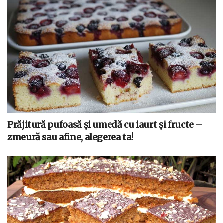
Prăjitură pufoasă și umedă cu iaurt și fructe –
zmeură sau afine, alegerea ta!