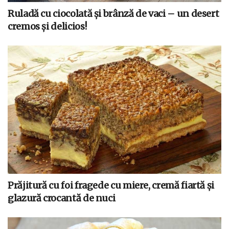
Ruladă cu ciocolată și brânză de vaci – un desert
cremos și delicios!
Prăjitură cu foi fragede cu miere, cremă fiartă și
glazură crocantă de nuci