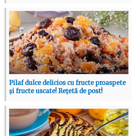
Pilaf dulce delicios cu fructe proaspete
și fructe uscate! Rețetă de post!