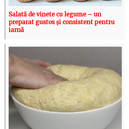
Salată de vinete cu legume – un
preparat gustos și consistent pentru
iarnă