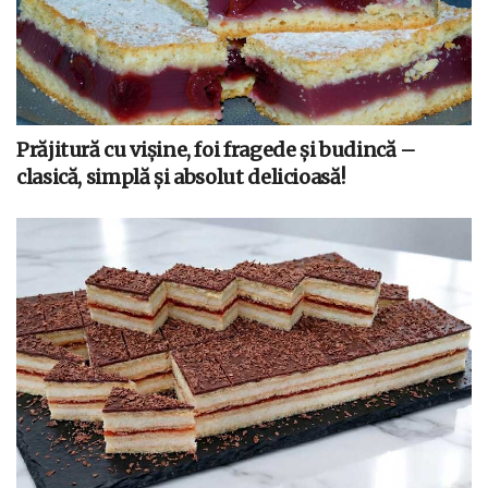
Prăjitură cu vișine, foi fragede și budincă –
clasică, simplă și absolut delicioasă!