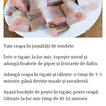
Taie ceapa în jumătăți de rondele.
Într-o tigaie, la foc mic, topește untul și
adaugă boabele de piper și frunzele de dafin.
Adaugă ceapa în tigaie și călește-o timp de 3-5
minute, până devine moale și suculentă.
Așază bucățile de pește în tigaie, peste ceapă.
Gătește la foc mic timp de 10-12 minute.