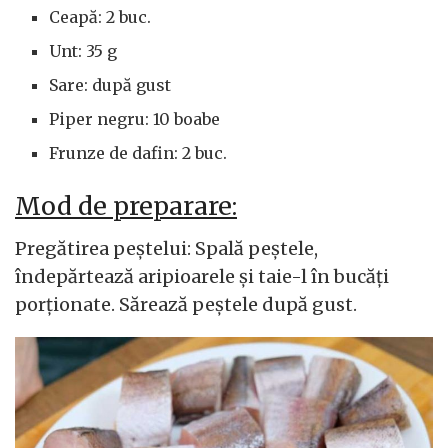
Ceapă: 2 buc.
Unt: 35 g
Sare: după gust
Piper negru: 10 boabe
Frunze de dafin: 2 buc.
Mod de preparare:
Pregătirea peștelui: Spală peștele,
îndepărtează aripioarele și taie-l în bucăți
porționate. Sărează peștele după gust.