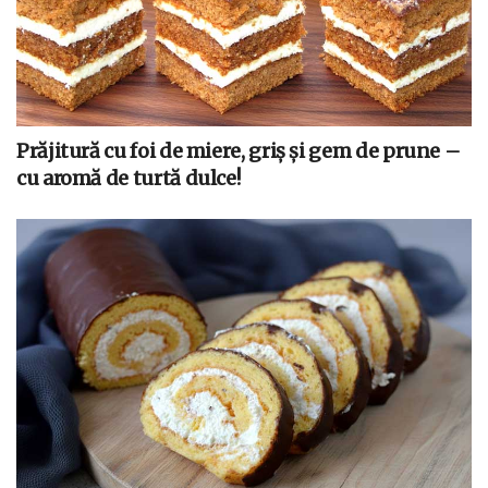
Prăjitură cu foi de miere, griș și gem de prune –
cu aromă de turtă dulce!