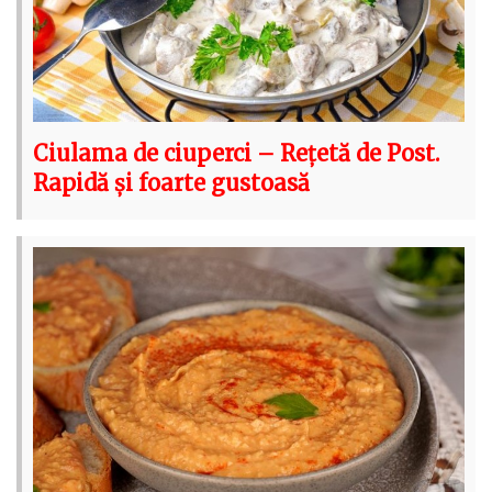
Ciulama de ciuperci – Rețetă de Post.
Rapidă și foarte gustoasă