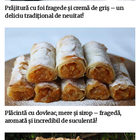
Prăjitură cu foi fragede și cremă de griș – un
deliciu tradițional de neuitat!
Plăcintă cu dovleac, mere și sirop – fragedă,
aromată și incredibil de suculentă!