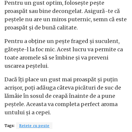
Pentru un gust optim, folosește pește
proaspăt sau bine decongelat. Asigură-te că
peștele nu are un miros puternic, semn că este
proaspăt și de bună calitate.
Pentru a obține un pește fraged și suculent,
gătește-l la foc mic. Acest lucru va permite ca
toate aromele să se îmbine și va preveni
uscarea peștelui.
Dacă îți place un gust mai proaspăt și puțin
acrișor, poți adăuga câteva picături de suc de
lămâie în sosul de ceapă înainte de a pune
peștele. Aceasta va completa perfect aroma
untului și a cepei.
Tags:
Retete cu peste