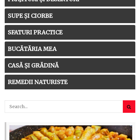
SUPE ȘI CIORBE
SFATURI PRACTICE
BUCĂTĂRIA MEA
CASĂ ȘI GRĂDINĂ
REMEDII NATURISTE