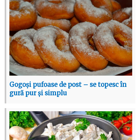
Gogoși pufoase de post – se topesc în
gură pur și simplu