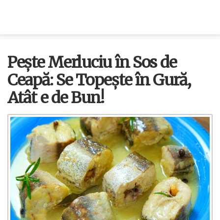
Pește Merluciu în Sos de
Ceapă: Se Topește în Gură,
Atât e de Bun!