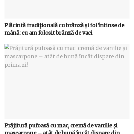
Plăcintă tradițională cu brânză și foi întinse de
mână: eu am folosit brânză de vaci
Prăjitură pufoasă cu mac, cremă de vanilie și
mascarpone – atât de bună încât dispare din