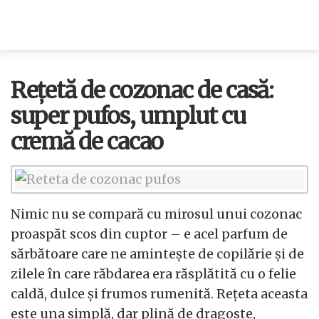
Rețetă de cozonac de casă:
super pufos, umplut cu
cremă de cacao
Nimic nu se compară cu mirosul unui cozonac
proaspăt scos din cuptor – e acel parfum de
sărbătoare care ne amintește de copilărie și de
zilele în care răbdarea era răsplătită cu o felie
caldă, dulce și frumos rumenită. Rețeta aceasta
este una simplă, dar plină de dragoste,