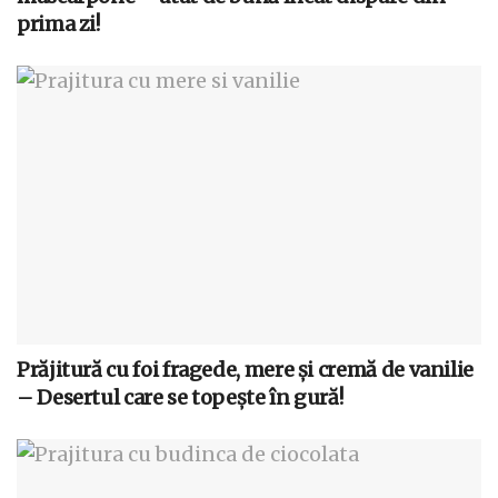
prima zi!
Prăjitură cu foi fragede, mere și cremă de vanilie
– Desertul care se topește în gură!