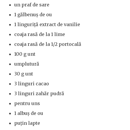
un praf de sare
1 gălbenuș de ou
1 linguriță extract de vanilie
coaja rasă de la 1 lime
coaja rasă de la 1/2 portocală
100 g unt
umplutură
30 g unt
3 linguri cacao
3 linguri zahăr pudră
pentru uns
1 albuș de ou
puțin lapte