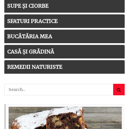
SUPE ȘI CIORBE
SFATURI PRACTICE
BUCĂTĂRIA MEA
CASĂ ȘI GRĂDINĂ
REMEDII NATURISTE