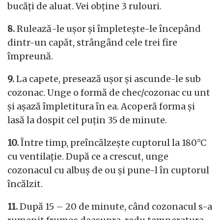
bucăți de aluat. Vei obține 3 rulouri.
8.
Rulează-le ușor și împletește-le începând
dintr-un capăt, strângând cele trei fire
împreună.
9.
La capete, presează ușor și ascunde-le sub
cozonac. Unge o formă de chec/cozonac cu unt
și așază împletitura în ea. Acoperă forma și
lasă la dospit cel puțin 35 de minute.
10.
Între timp, preîncălzește cuptorul la 180°C
cu ventilație. După ce a crescut, unge
cozonacul cu albuș de ou și pune-l în cuptorul
încălzit.
11.
După 15 – 20 de minute, când cozonacul s-a