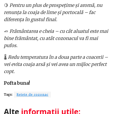
🍋
Pentru un plus de prospețime și aromă, nu
renunța la coaja de lime și portocală – fac
diferența în gustul final.
🧈
Frământarea e cheia – cu cât aluatul este mai
bine frământat, cu atât cozonacul va fi mai
pufos.
🌡️
Redu temperatura în a doua parte a coacerii –
vei evita coaja arsă și vei avea un mijloc perfect
copt.
Pofta buna!
Tags:
Retete de cozonac
Alte
informații utile: