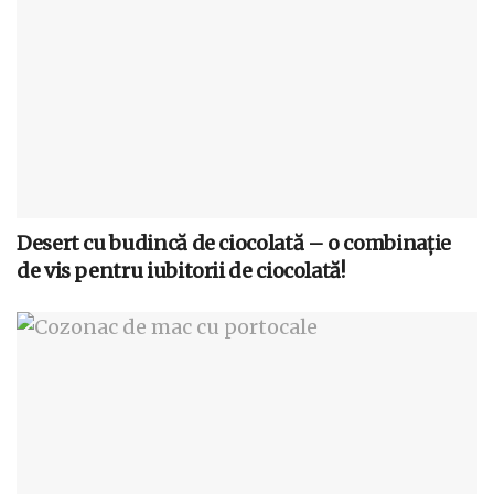
Desert cu budincă de ciocolată – o combinație
de vis pentru iubitorii de ciocolată!