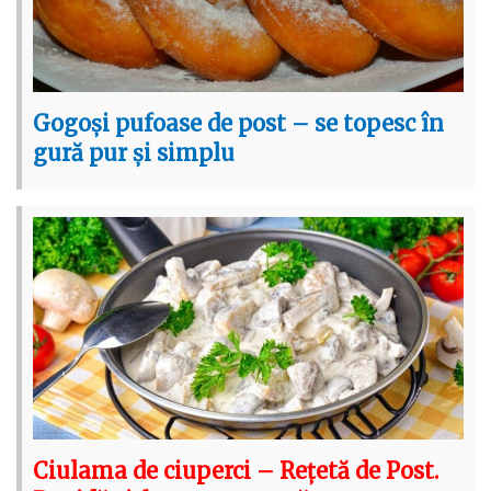
Gogoși pufoase de post – se topesc în
gură pur și simplu
Ciulama de ciuperci – Rețetă de Post.