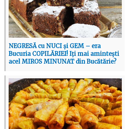
NEGRESĂ cu NUCI și GEM – era
Bucuria COPILĂRIEI! Iți mai amintești
acel MIROS MINUNAT din Bucătărie?