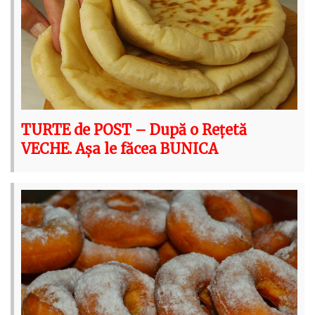
TURTE de POST – După o Rețetă
VECHE. Așa le făcea BUNICA