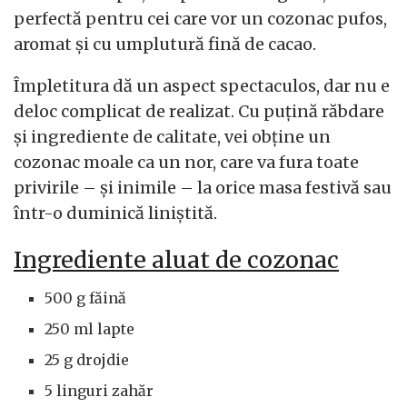
perfectă pentru cei care vor un cozonac pufos,
aromat și cu umplutură fină de cacao.
Împletitura dă un aspect spectaculos, dar nu e
deloc complicat de realizat. Cu puțină răbdare
și ingrediente de calitate, vei obține un
cozonac moale ca un nor, care va fura toate
privirile – și inimile – la orice masa festivă sau
într-o duminică liniștită.
Ingrediente aluat de cozonac
500 g făină
250 ml lapte
25 g drojdie
5 linguri zahăr