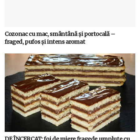
Cozonac cu mac, smântână și portocală –
fraged, pufos și intens aromat
DE ÎNCERCAT: foi de miere fragede umplute cu