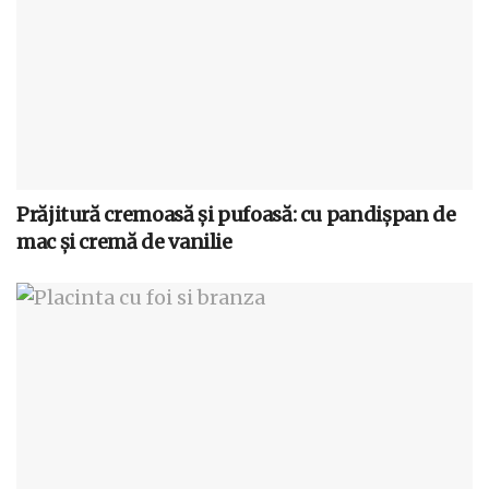
Prăjitură cremoasă și pufoasă: cu pandișpan de
mac și cremă de vanilie