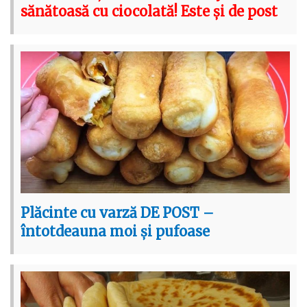
sănătoasă cu ciocolată! Este și de post
Plăcinte cu varză DE POST –
întotdeauna moi și pufoase