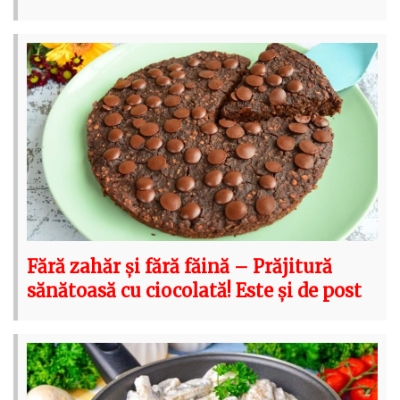
Fără zahăr și fără făină – Prăjitură
sănătoasă cu ciocolată! Este și de post