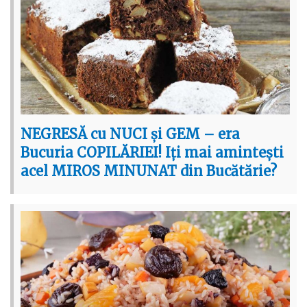
NEGRESĂ cu NUCI și GEM – era
Bucuria COPILĂRIEI! Iți mai amintești
acel MIROS MINUNAT din Bucătărie?