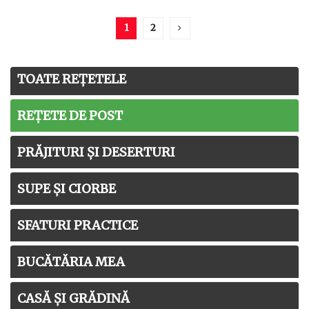
1
2
TOATE REȚETELE
REȚETE DE POST
PRĂJITURI ȘI DESERTURI
SUPE ȘI CIORBE
SFATURI PRACTICE
BUCĂTĂRIA MEA
CASĂ ȘI GRĂDINĂ