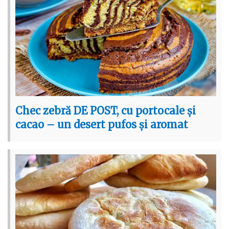
Chec zebră DE POST, cu portocale și
cacao – un desert pufos și aromat