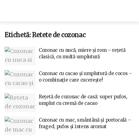
Etichetă:
Retete de cozonac
Cozonac cu nucă, miere și rom – rețetă
clasică, cu multă umplutură
Cozonac cu cacao și umplutură de cocos –
o combinație care cucerește!
Rețetă de cozonac de casă: super pufos,
umplut cu cremă de cacao
Cozonac cu mac, smântână și portocală –
fraged, pufos și intens aromat