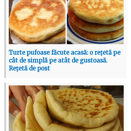
Turte pufoase făcute acasă: o rețetă pe
cât de simplă pe atât de gustoasă.
Rețetă de post