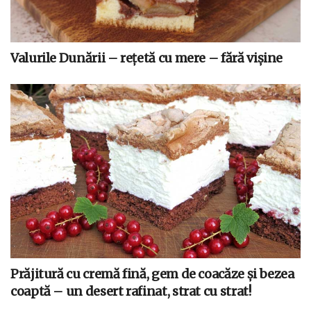
Valurile Dunării – rețetă cu mere – fără vișine
Prăjitură cu cremă fină, gem de coacăze și bezea
coaptă – un desert rafinat, strat cu strat!