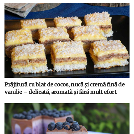
Prăjitură cu blat de cocos, nucă și cremă fină de
vanilie – delicată, aromată și fără mult efort