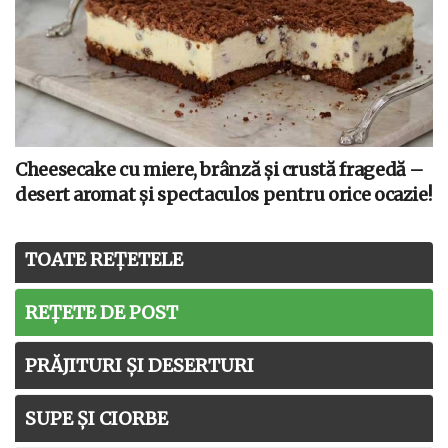
Cheesecake cu miere, brânză și crustă fragedă –
desert aromat și spectaculos pentru orice ocazie!
TOATE REȚETELE
REȚETE DE POST
PRĂJITURI ȘI DESERTURI
SUPE ȘI CIORBE