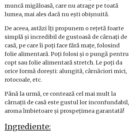
muncă migăloasă, care nu atrage pe toată
lumea, mai ales dacă nu ești obișnuită.
De aceea, astăzi îți propunem o rețetă foarte
simplă și incredibil de gustoasă de cârnați de
casă, pe care îi poți face fără mațe, folosind
folie alimentară. Poți folosi și o pungă pentru
copt sau folie alimentară stretch. Le poți da
orice formă dorești: alungită, cârnăciori mici,
rotocoale, etc.
Până la urmă, ce contează cel mai mult la
cârnații de casă este gustul lor inconfundabil,
aroma îmbietoare și prospețimea garantată!
Ingrediente: