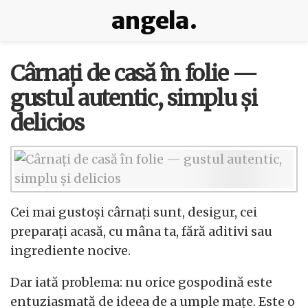
angela.
Cârnați de casă în folie —
gustul autentic, simplu și
delicios
Cei mai gustoși cârnați sunt, desigur, cei
preparați acasă, cu mâna ta, fără aditivi sau
ingrediente nocive.
Dar iată problema: nu orice gospodină este
entuziasmată de ideea de a umple mațe. Este o