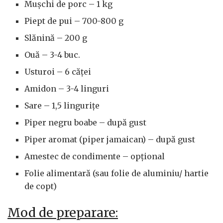
Mușchi de porc – 1 kg
Piept de pui – 700-800 g
Slănină – 200 g
Ouă – 3-4 buc.
Usturoi – 6 căței
Amidon – 3-4 linguri
Sare – 1,5 lingurițe
Piper negru boabe – după gust
Piper aromat (piper jamaican) – după gust
Amestec de condimente – opțional
Folie alimentară (sau folie de aluminiu/ hartie
de copt)
Mod de preparare: