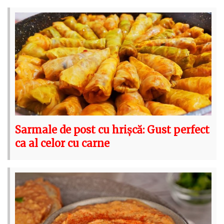
Sarmale de post cu hrișcă: Gust perfect
ca al celor cu carne