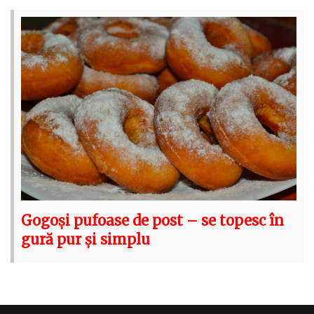
Gogoși pufoase de post – se topesc în
gură pur și simplu