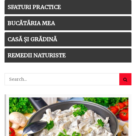
SFATURI PRACTICE
BUCĂTĂRIA MEA
CASĂ ȘI GRĂDINĂ
REMEDII NATURISTE