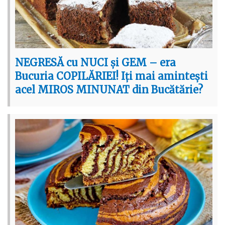
NEGRESĂ cu NUCI și GEM – era
Bucuria COPILĂRIEI! Iți mai amintești
acel MIROS MINUNAT din Bucătărie?