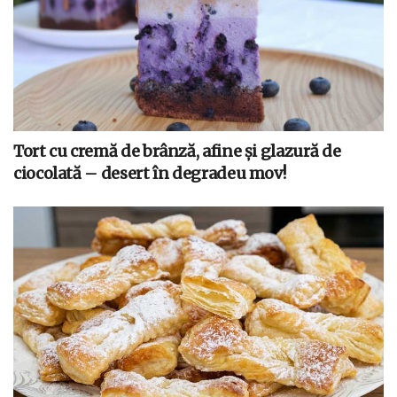
Tort cu cremă de brânză, afine și glazură de
ciocolată – desert în degradeu mov!