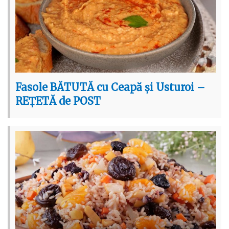
Fasole BĂTUTĂ cu Ceapă și Usturoi –
REȚETĂ de POST