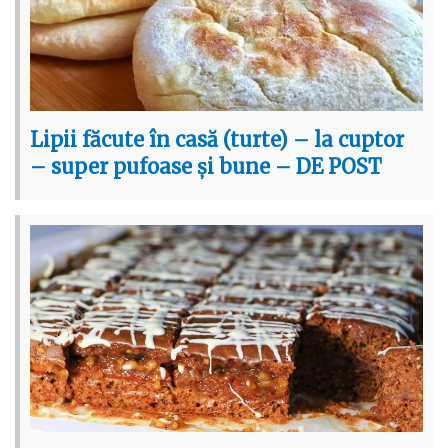
Lipii făcute în casă (turte) – la cuptor
– super pufoase și bune – DE POST