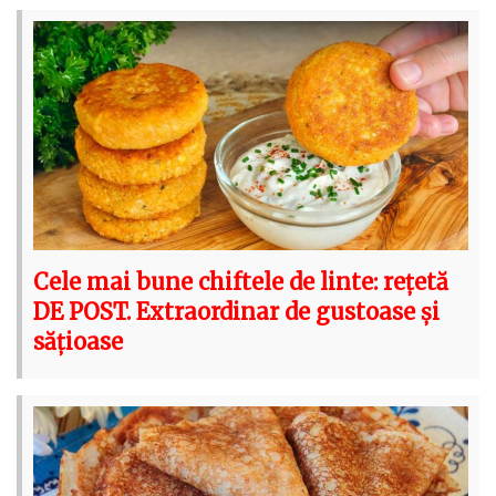
Cele mai bune chiftele de linte: rețetă
DE POST. Extraordinar de gustoase și
sățioase