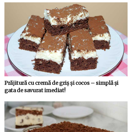
Prăjitură cu cremă de griș și cocos – simplă și
gata de savurat imediat!