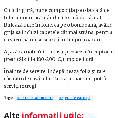
Cu o lingură, pune compoziția pe o bucată de
folie alimentară, dându-i formă de cârnat.
Rulează bine în folie, ca pe o bomboană, având
grijă să închizi capetele cât mai strâns, pentru
ca sucul să nu se scurgă în timpul coacerii.
Așază cârnații într-o tavă și coace-i în cuptorul
preîncălzit la 180-200˚C, timp de 1 oră.
Înainte de servire, îndepărtează folia și taie
cârnații de casă felii. Cârnații mai mici pot fi
serviți întregi.
Tags:
Retete de afumaturi
Rețete de cârnați
Alte
informații utile: