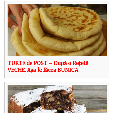
TURTE de POST – După o Rețetă
VECHE. Așa le făcea BUNICA