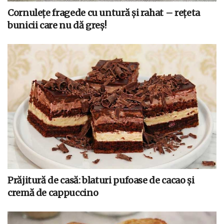
Cornulețe fragede cu untură și rahat – rețeta
bunicii care nu dă greș!
Prăjitură de casă: blaturi pufoase de cacao și
cremă de cappuccino