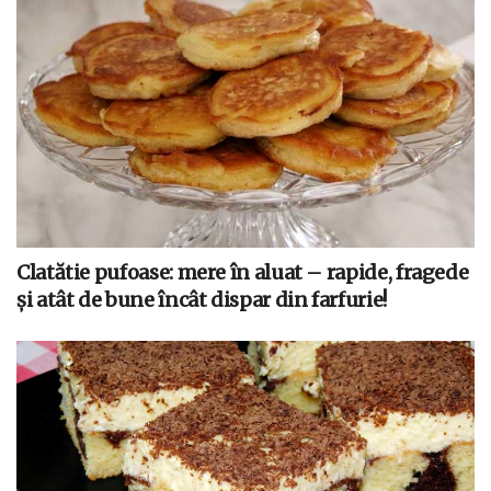
Clatătie pufoase: mere în aluat – rapide, fragede
și atât de bune încât dispar din farfurie!