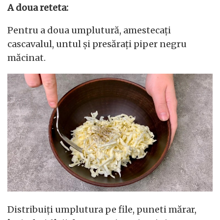
A doua reteta:
Pentru a doua umplutură, amestecați
cascavalul, untul și presărați piper negru
măcinat.
Distribuiți umplutura pe file, puneti mărar,