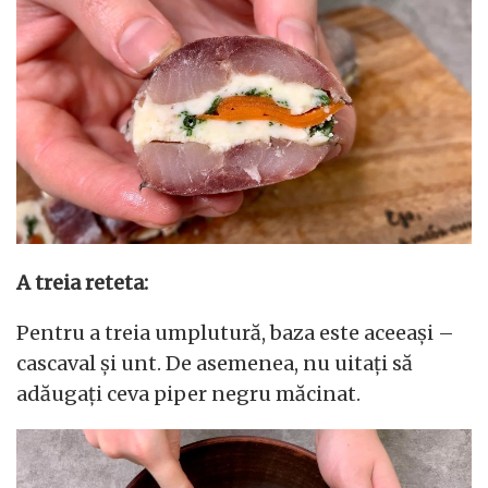
A treia reteta:
Pentru a treia umplutură, baza este aceeași –
cascaval și unt. De asemenea, nu uitați să
adăugați ceva piper negru măcinat.