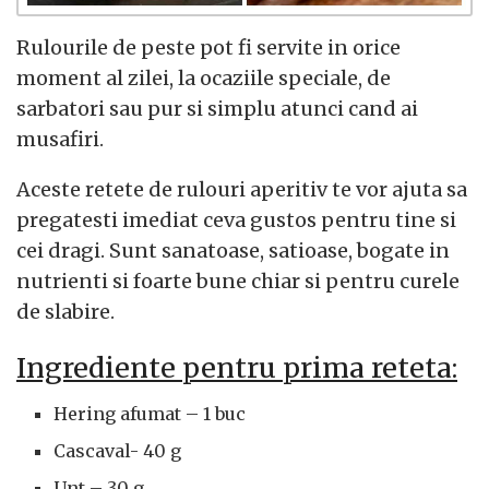
Rulourile de peste pot fi servite in orice
moment al zilei, la ocaziile speciale, de
sarbatori sau pur si simplu atunci cand ai
musafiri.
Aceste retete de rulouri aperitiv te vor ajuta sa
pregatesti imediat ceva gustos pentru tine si
cei dragi. Sunt sanatoase, satioase, bogate in
nutrienti si foarte bune chiar si pentru curele
de slabire.
Ingrediente pentru prima reteta:
Hering afumat – 1 buc
Cascaval- 40 g
Unt – 30 g