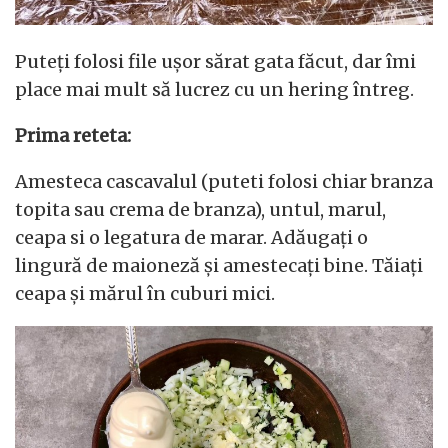
Puteți folosi file ușor sărat gata făcut, dar îmi
place mai mult să lucrez cu un hering întreg.
Prima reteta:
Amesteca cascavalul (puteti folosi chiar branza
topita sau crema de branza), untul, marul,
ceapa si o legatura de marar. Adăugați o
lingură de maioneză și amestecați bine. Tăiați
ceapa și mărul în cuburi mici.