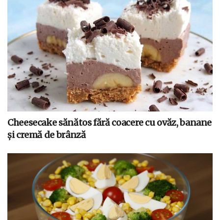
Cheesecake sănătos fără coacere cu ovăz, banane
și cremă de brânză