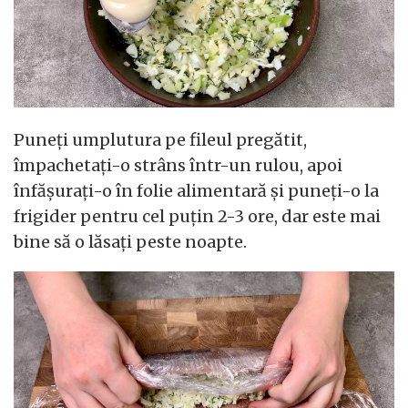
Puneți umplutura pe fileul pregătit,
împachetați-o strâns într-un rulou, apoi
înfășurați-o în folie alimentară și puneți-o la
frigider pentru cel puțin 2-3 ore, dar este mai
bine să o lăsați peste noapte.