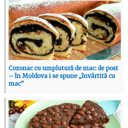
Cozonac cu umplutură de mac: de post
– în Moldova i se spune „învârtită cu
mac”