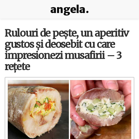
angela.
Rulouri de pește, un aperitiv
gustos și deosebit cu care
impresionezi musafirii – 3
rețete