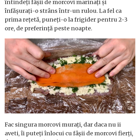
întindeți fâșii de morcovi marinați și
înfășurați-o strâns într-un rulou. La fel ca
prima rețetă, puneți-o la frigider pentru 2-3
ore, de preferință peste noapte.
Fac singura morcovi murați, dar daca nu ii
aveti, îi puteți înlocui cu fâșii de morcovi fierți,