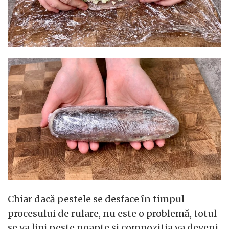
Chiar dacă pestele se desface în timpul
procesului de rulare, nu este o problemă, totul
se va lipi peste noapte și compozitia va deveni