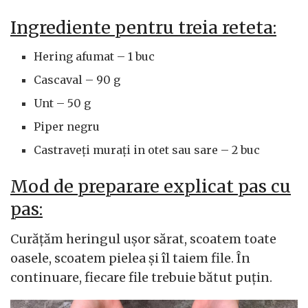
Ingrediente pentru treia reteta:
Hering afumat – 1 buc
Cascaval – 90 g
Unt – 50 g
Piper negru
Castraveți murați in otet sau sare – 2 buc
Mod de preparare explicat pas cu
pas:
Curățăm heringul ușor sărat, scoatem toate
oasele, scoatem pielea și îl taiem file. În
continuare, fiecare file trebuie bătut puțin.