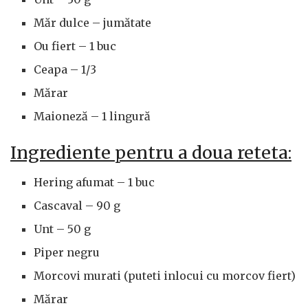
Măr dulce – jumătate
Ou fiert – 1 buc
Ceapa – 1/3
Mărar
Maioneză – 1 lingură
Ingrediente pentru a doua reteta:
Hering afumat – 1 buc
Cascaval – 90 g
Unt – 50 g
Piper negru
Morcovi murati (puteti inlocui cu morcov fiert)
Mărar