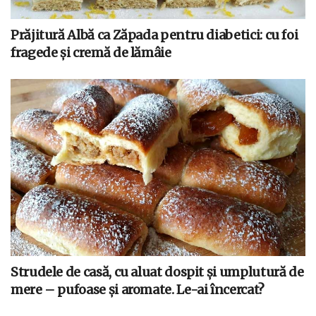
Prăjitură Albă ca Zăpada pentru diabetici: cu foi
fragede și cremă de lămâie
Strudele de casă, cu aluat dospit și umplutură de
mere – pufoase și aromate. Le-ai încercat?