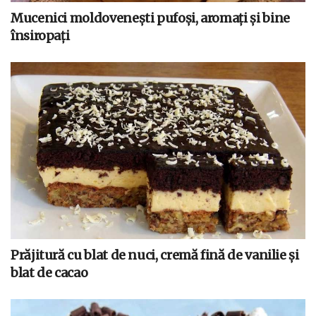
Mucenici moldovenești pufoși, aromați și bine
însiropați
Prăjitură cu blat de nuci, cremă fină de vanilie și
blat de cacao