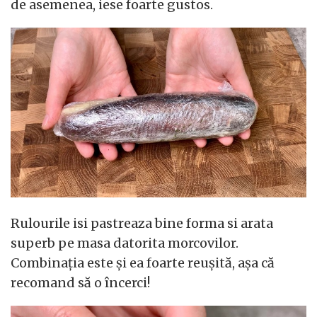
de asemenea, iese foarte gustos.
Rulourile isi pastreaza bine forma si arata
superb pe masa datorita morcovilor.
Combinația este și ea foarte reușită, așa că
recomand să o încerci!