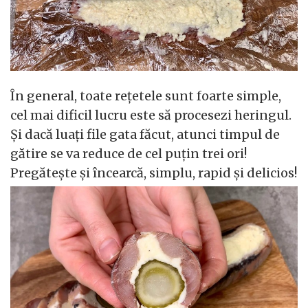
În general, toate rețetele sunt foarte simple,
cel mai dificil lucru este să procesezi heringul.
Și dacă luați file gata făcut, atunci timpul de
gătire se va reduce de cel puțin trei ori!
Pregătește și încearcă, simplu, rapid și delicios!