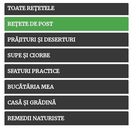
TOATE REȚETELE
REȚETE DE POST
PRĂJITURI ȘI DESERTURI
SUPE ȘI CIORBE
SFATURI PRACTICE
BUCĂTĂRIA MEA
CASĂ ȘI GRĂDINĂ
REMEDII NATURISTE