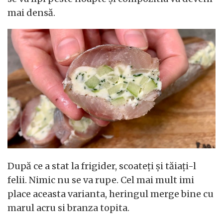
mai densă.
După ce a stat la frigider, scoateți și tăiați-l
felii. Nimic nu se va rupe. Cel mai mult imi
place aceasta varianta, heringul merge bine cu
marul acru si branza topita.