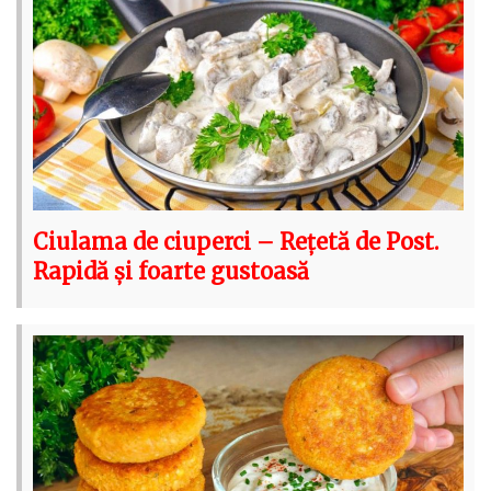
Ciulama de ciuperci – Rețetă de Post.
Rapidă și foarte gustoasă