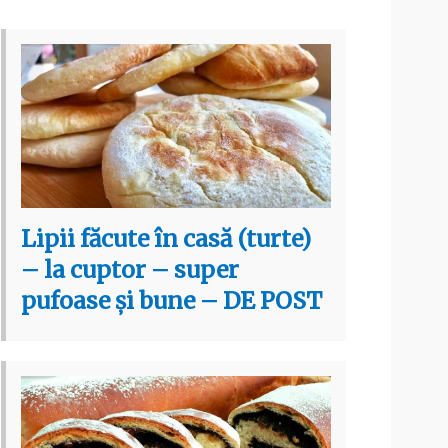
Lipii făcute în casă (turte)
– la cuptor – super
pufoase și bune – DE POST