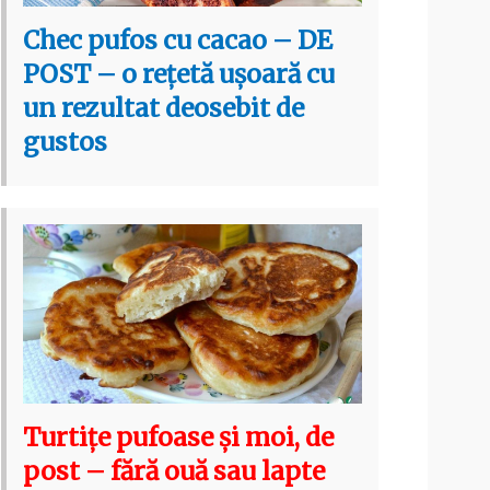
Chec pufos cu cacao – DE
POST – o rețetă ușoară cu
un rezultat deosebit de
gustos
Turtițe pufoase și moi, de
post – fără ouă sau lapte