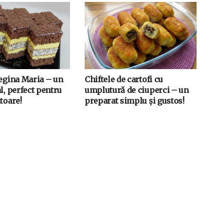
Regina Maria – un
Chiftele de cartofi cu
l, perfect pentru
umplutură de ciuperci – un
toare!
preparat simplu și gustos!