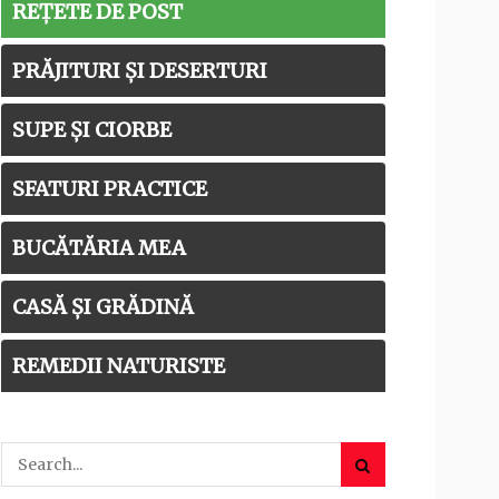
REȚETE DE POST
PRĂJITURI ȘI DESERTURI
SUPE ȘI CIORBE
SFATURI PRACTICE
BUCĂTĂRIA MEA
CASĂ ȘI GRĂDINĂ
REMEDII NATURISTE