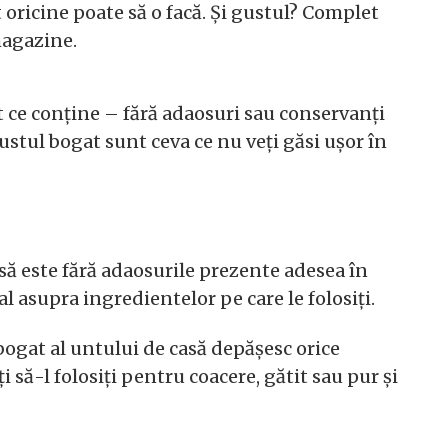
 oricine poate să o facă. Și gustul? Complet
magazine.
ct ce conține – fără adaosuri sau conservanți
gustul bogat sunt ceva ce nu veți găsi ușor în
să este fără adaosurile prezente adesea în
al asupra ingredientelor pe care le folosiți.
 bogat al untului de casă depășesc orice
să-l folosiți pentru coacere, gătit sau pur și