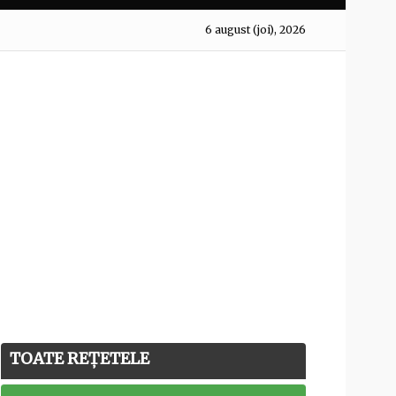
6 august (joi), 2026
TOATE REȚETELE