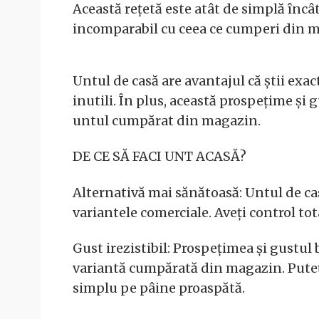
Această rețetă este atât de simplă încât
incomparabil cu ceea ce cumperi din 
Untul de casă are avantajul că știi exa
inutili. În plus, această prospețime și 
untul cumpărat din magazin.
DE CE SĂ FACI UNT ACASĂ?
Alternativă mai sănătoasă: Untul de ca
variantele comerciale. Aveți control tot
Gust irezistibil: Prospețimea și gustul
variantă cumpărată din magazin. Puteți 
simplu pe pâine proaspătă.