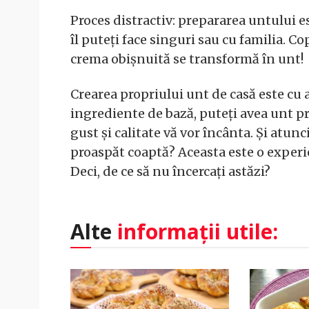
Proces distractiv: prepararea untului e
îl puteți face singuri sau cu familia. C
crema obișnuită se transformă în unt!
Crearea propriului unt de casă este cu 
ingrediente de bază, puteți avea unt p
gust și calitate vă vor încânta. Și atu
proaspăt coaptă? Aceasta este o experie
Deci, de ce să nu încercați astăzi?
Alte
informații utile: