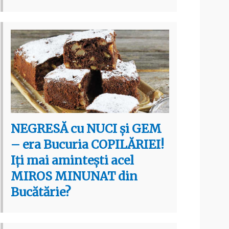
NEGRESĂ cu NUCI și GEM
– era Bucuria COPILĂRIEI!
Iți mai amintești acel
MIROS MINUNAT din
Bucătărie?