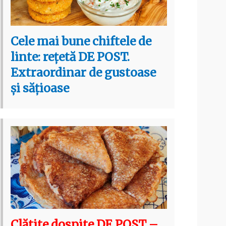
Cele mai bune chiftele de
linte: rețetă DE POST.
Extraordinar de gustoase
și sățioase
Clătite dospite DE POST –