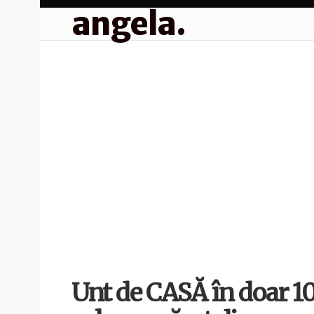
angela.
Unt de CASĂ în doar 1