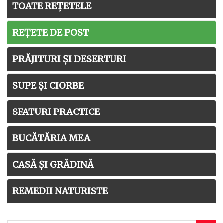
TOATE REȚETELE
REȚETE DE POST
PRĂJITURI ȘI DESERTURI
SUPE ȘI CIORBE
SFATURI PRACTICE
BUCĂTĂRIA MEA
CASĂ ȘI GRĂDINĂ
REMEDII NATURISTE