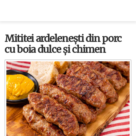
Mititei ardelenești din porc
cu boia dulce și chimen