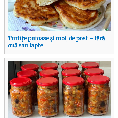
Turtițe pufoase și moi, de post – fără
ouă sau lapte