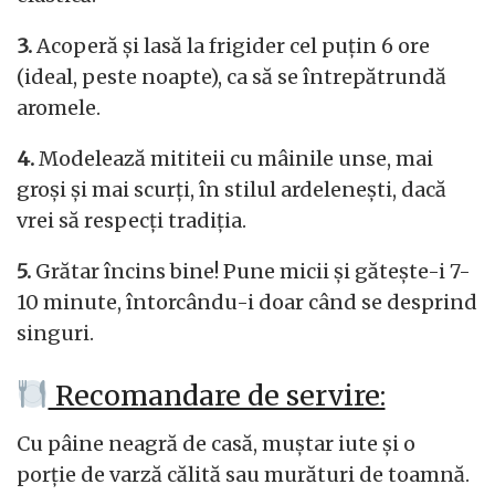
3.
Acoperă și lasă la frigider cel puțin 6 ore
(ideal, peste noapte), ca să se întrepătrundă
aromele.
4.
Modelează mititeii cu mâinile unse, mai
groși și mai scurți, în stilul ardelenești, dacă
vrei să respecți tradiția.
5.
Grătar încins bine! Pune micii și gătește-i 7-
10 minute, întorcându-i doar când se desprind
singuri.
Recomandare de servire:
Cu pâine neagră de casă, muștar iute și o
porție de varză călită sau murături de toamnă.