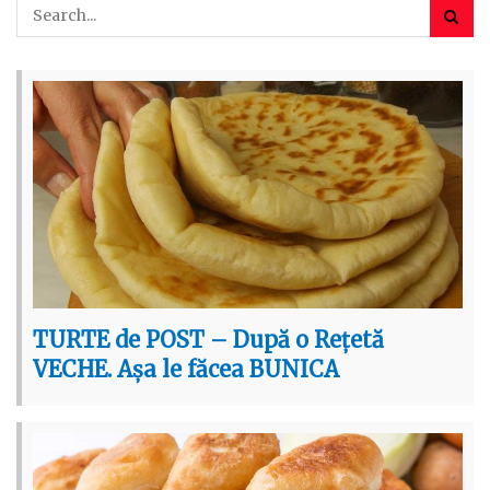
TURTE de POST – După o Rețetă
VECHE. Așa le făcea BUNICA