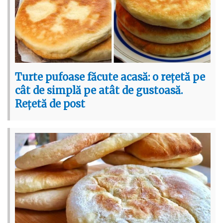
Turte pufoase făcute acasă: o rețetă pe
cât de simplă pe atât de gustoasă.
Rețetă de post