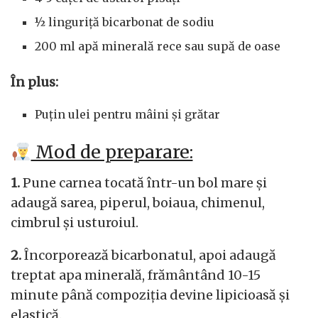
½ linguriță bicarbonat de sodiu
200 ml apă minerală rece sau supă de oase
În plus:
Puțin ulei pentru mâini și grătar
Mod de preparare:
1.
Pune carnea tocată într-un bol mare și
adaugă sarea, piperul, boiaua, chimenul,
cimbrul și usturoiul.
2.
Încorporează bicarbonatul, apoi adaugă
treptat apa minerală, frământând 10-15
minute până compoziția devine lipicioasă și
elastică.