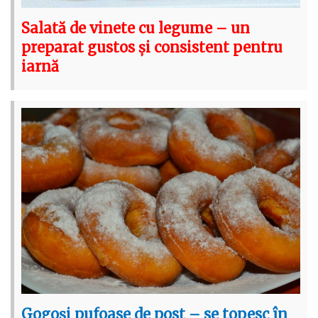
Salată de vinete cu legume – un
preparat gustos și consistent pentru
iarnă
Gogoși pufoase de post – se topesc în