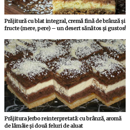
Prăjitură cu blat integral, cremă fină de brânză și
fructe (mere, pere) – un desert sănătos și gustos!
Prăjitura Jerbo reinterpretată: cu brânză, aromă
de lămâie și două feluri de aluat