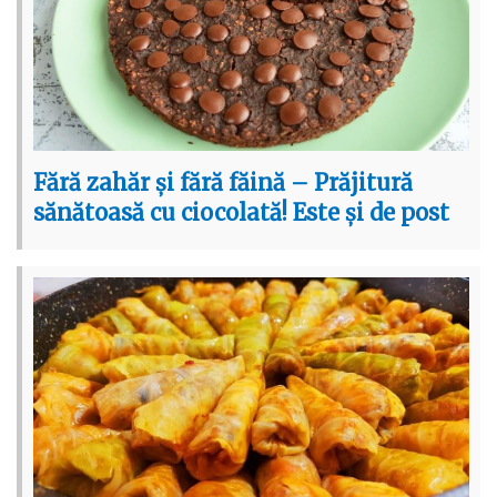
Fără zahăr și fără făină – Prăjitură
sănătoasă cu ciocolată! Este și de post