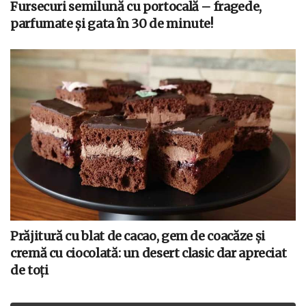
Fursecuri semilună cu portocală – fragede,
parfumate și gata în 30 de minute!
Prăjitură cu blat de cacao, gem de coacăze și
cremă cu ciocolată: un desert clasic dar apreciat
de toți