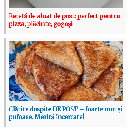
Rețetă de aluat de post: perfect pentru
pizza, plăcinte, gogoși
Clătite dospite DE POST – foarte moi și
pufoase. Merită încercate!