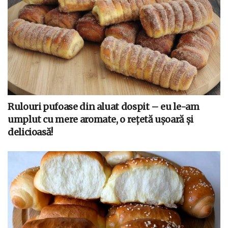
Rulouri pufoase din aluat dospit – eu le-am
umplut cu mere aromate, o rețetă ușoară și
delicioasă!