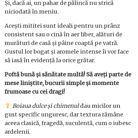
Și, dacă ai, un pahar de pălincă nu strică
niciodată în meniu.
Acești mititei sunt ideali pentru un prânz
consistent sau o cină în aer liber, alături de
murături de casă și pâine coaptă pe vatră.
Gustul lor bogat și aromele intense îi vor face
să iasă în evidență la orice grătar.
Poftă bună și sănătate multă! Să aveți parte de
mese liniștite, bucurii simple și momente
frumoase cu cei dragi!
Boiaua dulce și chimenul
dau micilor un
gust specific unguresc, dar textura rămâne
aceea clasică, fragedă, suculentă, cum o iubesc
ardelenii.