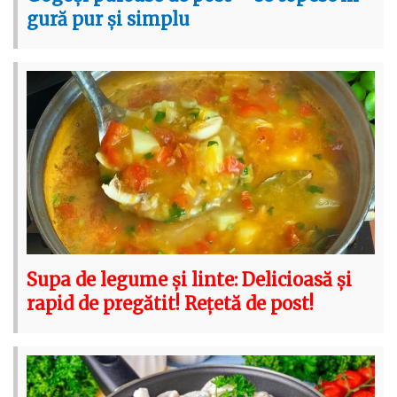
gură pur și simplu
Supa de legume și linte: Delicioasă și
rapid de pregătit! Rețetă de post!