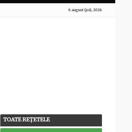
6 august (joi), 2026
TOATE REȚETELE