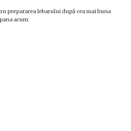
tru prepararea lebarului după cea mai buna
 pana acum: