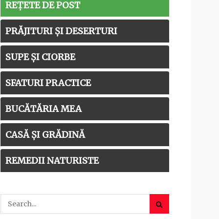
REȚETE DE POST
PRĂJITURI ȘI DESERTURI
SUPE ȘI CIORBE
SFATURI PRACTICE
BUCĂTĂRIA MEA
CASĂ ȘI GRĂDINĂ
REMEDII NATURISTE