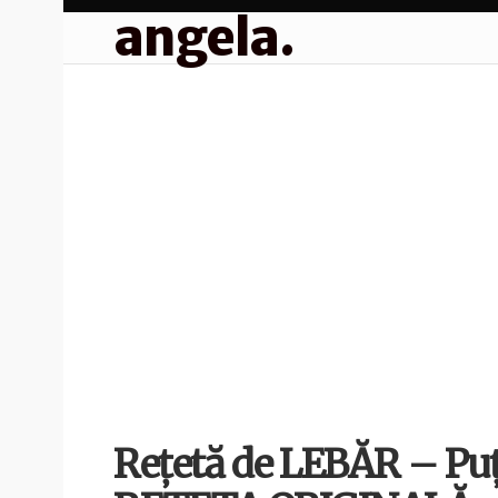
angela.
Rețetă de LEBĂR – Pu