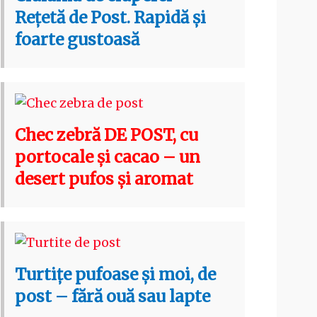
Rețetă de Post. Rapidă și
foarte gustoasă
Chec zebră DE POST, cu
portocale și cacao – un
desert pufos și aromat
Turtițe pufoase și moi, de
post – fără ouă sau lapte