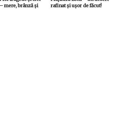
– mere, brânză și
rafinat și ușor de făcut!