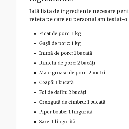
Iată lista de ingrediente necesare pen
reteta pe care eu personal am testat-o
Ficat de porc: 1 kg
Gușă de porc: 1 kg
Inimă de porc: 1 bucată
Rinichi de porc: 2 bucăți
Mate groase de porc: 2 metri
Ceapă: 1 bucată
Foi de dafin: 2 bucăți
Crenguță de cimbru: 1 bucată
Piper boabe: 1 linguriță
Sare: 1 linguriță