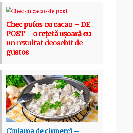
Chec pufos cu cacao – DE
POST – o rețetă ușoară cu
un rezultat deosebit de
gustos
Ciulama de ciuperci –