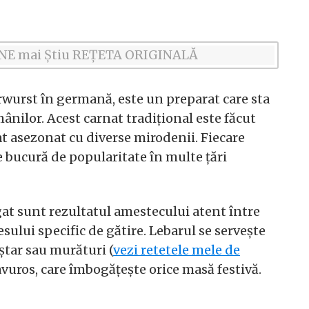
wurst în germană, este un preparat care sta
ânilor. Acest carnat tradițional este făcut
gat asezonat cu diverse mirodenii. Fiecare
se bucură de popularitate în multe țări
gat sunt rezultatul amestecului atent între
sului specific de gătire. Lebarul se servește
ștar sau murături (
vezi retetele mele de
savuros, care îmbogățește orice masă festivă.