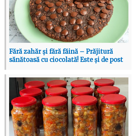
Fără zahăr și fără făină – Prăjitură
sănătoasă cu ciocolată! Este și de post