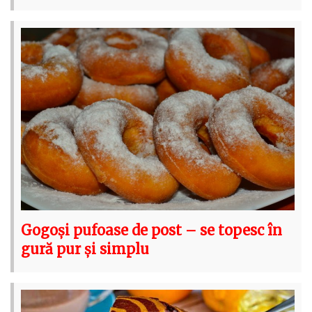
Gogoși pufoase de post – se topesc în
gură pur și simplu