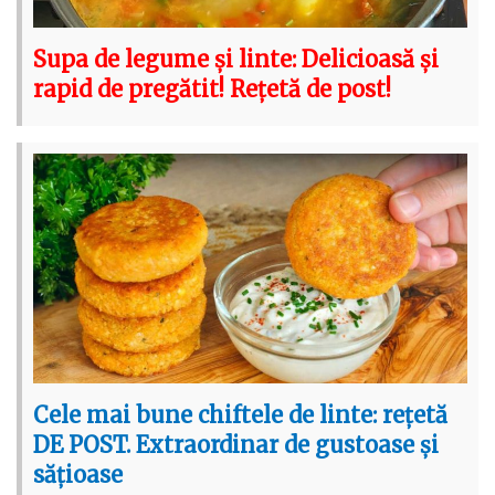
Supa de legume și linte: Delicioasă și
rapid de pregătit! Rețetă de post!
Cele mai bune chiftele de linte: rețetă
DE POST. Extraordinar de gustoase și
sățioase