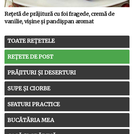
Rețetă de prăjitură cu foi fragede, cremă de
vanilie, vișine și pandișpan aromat
TOATE REȚETELE
REȚETE DE POST
PRĂJITURI ȘI DESERTURI
SUPE ȘI CIORBE
SFATURI PRACTICE
BUCĂTĂRIA MEA