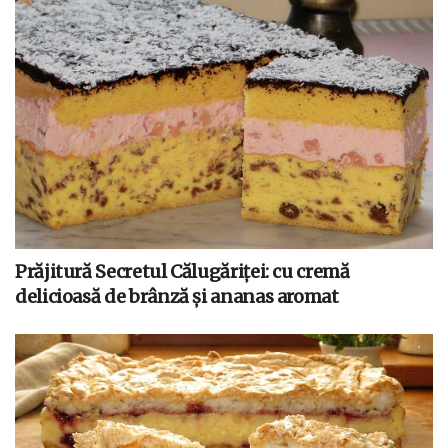
Prăjitură Secretul Călugăriței: cu cremă
delicioasă de brânză și ananas aromat