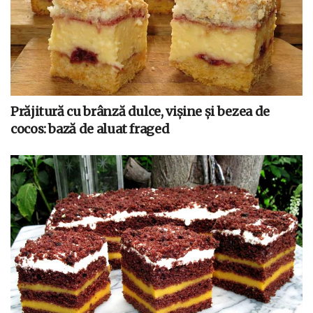
Prăjitură cu brânză dulce, vișine și bezea de
cocos: bază de aluat fraged