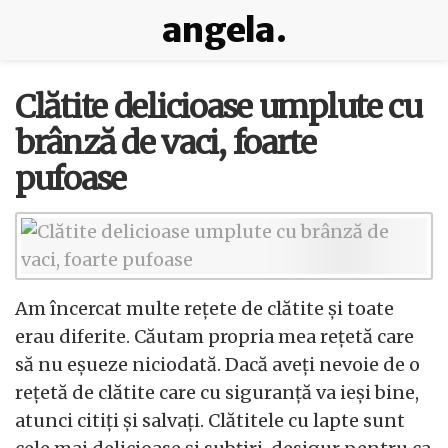
angela.
Clătite delicioase umplute cu
brânză de vaci, foarte
pufoase
Am încercat multe rețete de clătite și toate
erau diferite. Căutam propria mea rețetă care
să nu eșueze niciodată. Dacă aveți nevoie de o
rețetă de clătite care cu siguranță va ieși bine,
atunci citiți și salvați. Clătitele cu lapte sunt