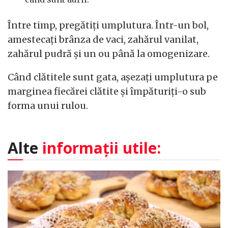
Între timp, pregătiți umplutura. Într-un bol,
amestecați brânza de vaci, zahărul vanilat,
zahărul pudră și un ou până la omogenizare.
Când clătitele sunt gata, așezați umplutura pe
marginea fiecărei clătite și împăturiți-o sub
forma unui rulou.
Alte
informații utile: