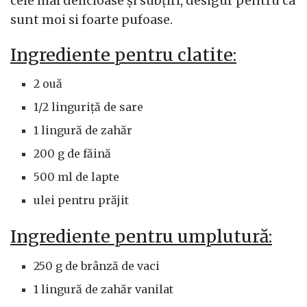
cele mai delicioase și subțiri, desigur pentru ca
sunt moi si foarte pufoase.
Ingrediente pentru clatite:
2 ouă
1/2 linguriță de sare
1 lingură de zahăr
200 g de făină
500 ml de lapte
ulei pentru prăjit
Ingrediente pentru umplutură:
250 g de brânză de vaci
1 lingură de zahăr vanilat