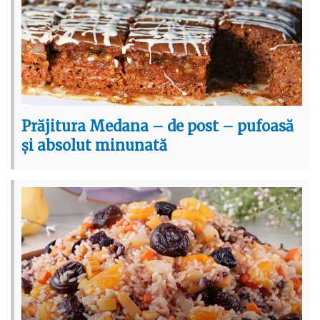
Prăjitura Medana – de post – pufoasă
și absolut minunată