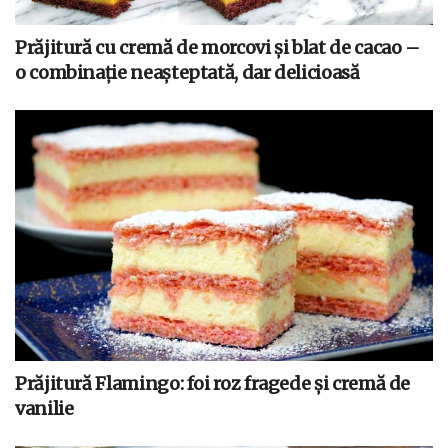
Prăjitură cu cremă de morcovi și blat de cacao –
o combinație neașteptată, dar delicioasă
Prăjitură Flamingo: foi roz fragede și cremă de
vanilie