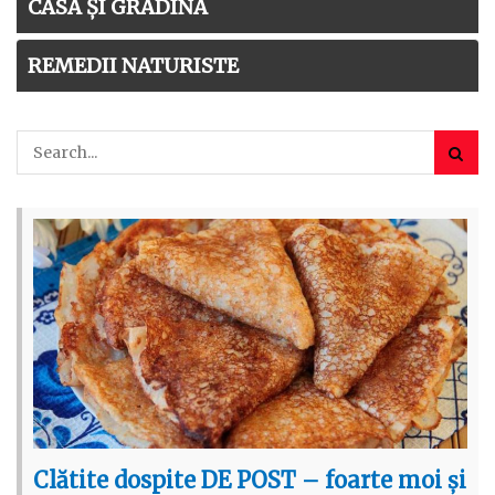
CASĂ ȘI GRĂDINĂ
REMEDII NATURISTE
Clătite dospite DE POST – foarte moi și