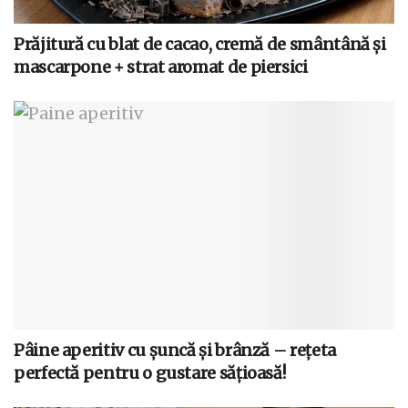
Prăjitură cu blat de cacao, cremă de smântână și
mascarpone + strat aromat de piersici
Pâine aperitiv cu șuncă și brânză – rețeta
perfectă pentru o gustare sățioasă!