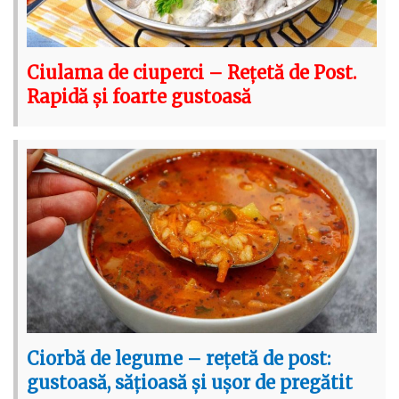
Ciulama de ciuperci – Rețetă de Post.
Rapidă și foarte gustoasă
Ciorbă de legume – rețetă de post:
gustoasă, sățioasă și ușor de pregătit