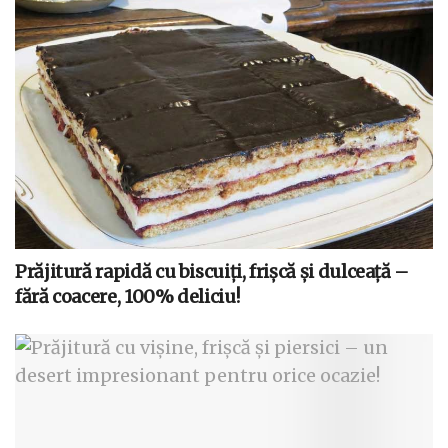
Prăjitură rapidă cu biscuiți, frișcă și dulceață –
fără coacere, 100% deliciu!