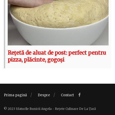
Rețetă de aluat de post: perfect pentru
pizza, plăcinte, gogoși
Prima pagină
Despre
Contact
© 2023 Sfaturile Bunicii Angela - Rețete Culinare De La Țară