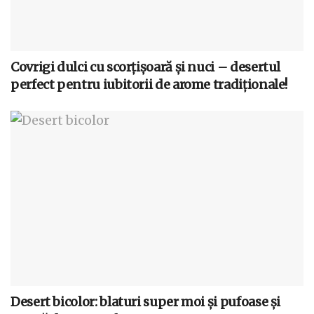
Covrigi dulci cu scorțișoară și nuci – desertul
perfect pentru iubitorii de arome tradiționale!
Desert bicolor: blaturi super moi și pufoase și