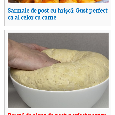
Sarmale de post cu hrișcă: Gust perfect
ca al celor cu carne