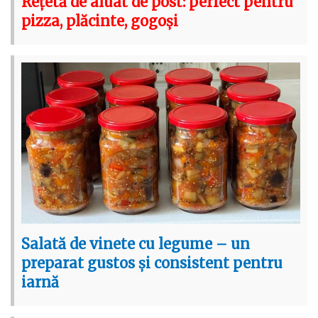
Rețetă de aluat de post: perfect pentru
pizza, plăcinte, gogoși
Salată de vinete cu legume – un
preparat gustos și consistent pentru
iarnă