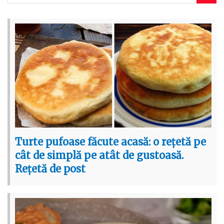
Turte pufoase făcute acasă: o rețetă pe
cât de simplă pe atât de gustoasă.
Rețetă de post