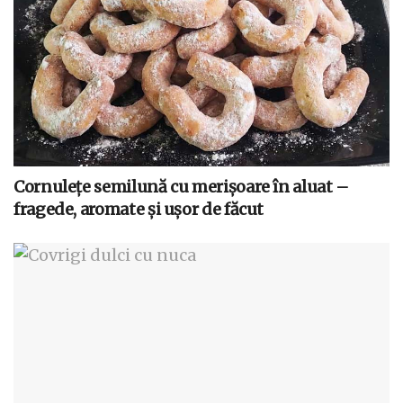
Cornulețe semilună cu merișoare în aluat –
fragede, aromate și ușor de făcut