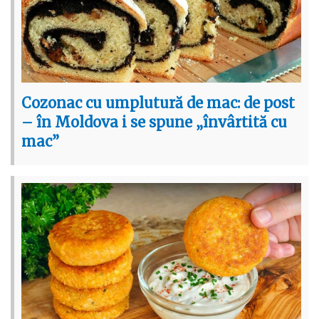
Cozonac cu umplutură de mac: de post
– în Moldova i se spune „învârtită cu
mac”