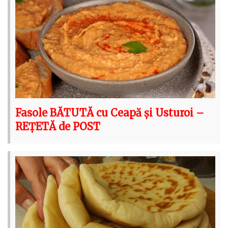
Fasole BĂTUTĂ cu Ceapă și Usturoi –
REȚETĂ de POST