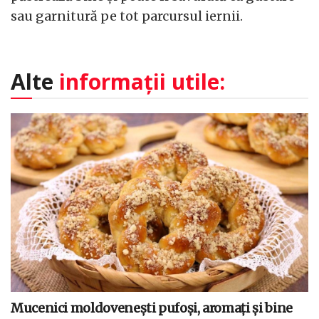
sau garnitură pe tot parcursul iernii.
Alte
informații utile:
Mucenici moldovenești pufoși, aromați și bine