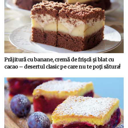
Prăjitură cu banane, cremă de frișcă și blat cu
cacao – desertul clasic pe care nu te poți sătura!