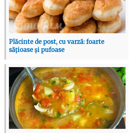
Plăcinte de post, cu varză: foarte
sățioase și pufoase