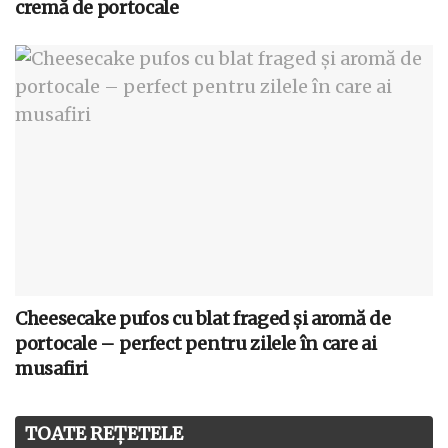
cremă de portocale
Cheesecake pufos cu blat fraged și aromă de
portocale – perfect pentru zilele în care ai
musafiri
TOATE REȚETELE