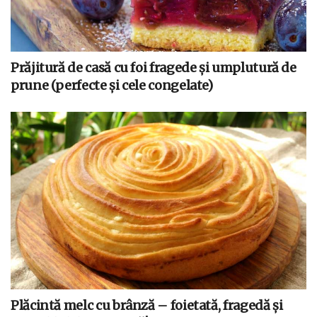
Prăjitură de casă cu foi fragede și umplutură de
prune (perfecte și cele congelate)
Plăcintă melc cu brânză – foietată, fragedă și