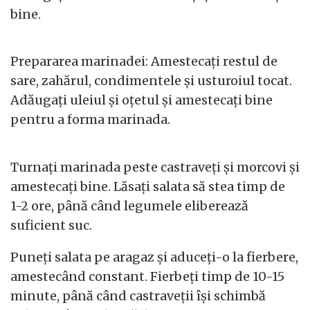
bine.
Prepararea marinadei: Amestecați restul de
sare, zahărul, condimentele și usturoiul tocat.
Adăugați uleiul și oțetul și amestecați bine
pentru a forma marinada.
Turnați marinada peste castraveți și morcovi și
amestecați bine. Lăsați salata să stea timp de
1-2 ore, până când legumele eliberează
suficient suc.
Puneți salata pe aragaz și aduceți-o la fierbere,
amestecând constant. Fierbeți timp de 10-15
minute, până când castraveții își schimbă