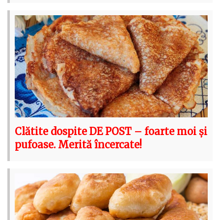
Clătite dospite DE POST – foarte moi și
pufoase. Merită încercate!