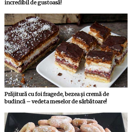
incredibil de gustoasă!
Prăjitură cu foi fragede, bezea și cremă de
budincă – vedeta meselor de sărbătoare!