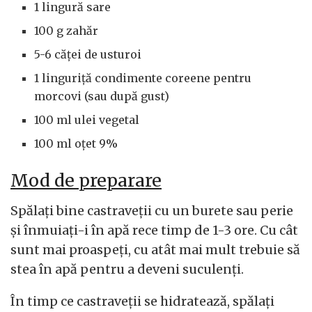
1 lingură sare
100 g zahăr
5-6 căței de usturoi
1 linguriță condimente coreene pentru
morcovi (sau după gust)
100 ml ulei vegetal
100 ml oțet 9%
Mod de preparare
Spălați bine castraveții cu un burete sau perie
și înmuiați-i în apă rece timp de 1-3 ore. Cu cât
sunt mai proaspeți, cu atât mai mult trebuie să
stea în apă pentru a deveni suculenți.
În timp ce castraveții se hidratează, spălați